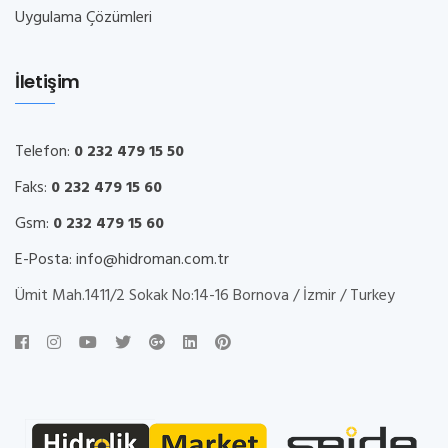
Uygulama Çözümleri
İletişim
Telefon:
0 232 479 15 50
Faks:
0 232 479 15 60
Gsm:
0 232 479 15 60
E-Posta:
info@hidroman.com.tr
Ümit Mah.1411/2 Sokak No:14-16 Bornova / İzmir / Turkey