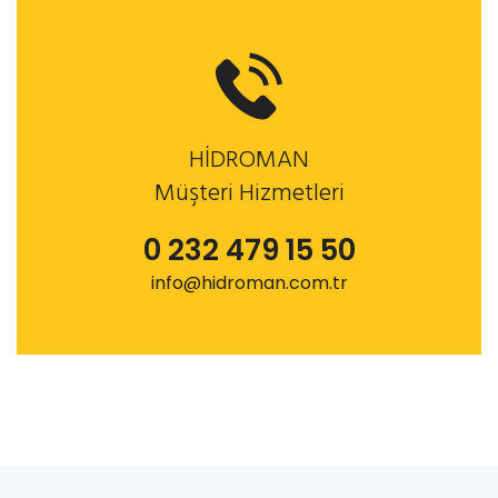
HİDROMAN
Müşteri Hizmetleri
0 232 479 15 50
info@hidroman.com.tr