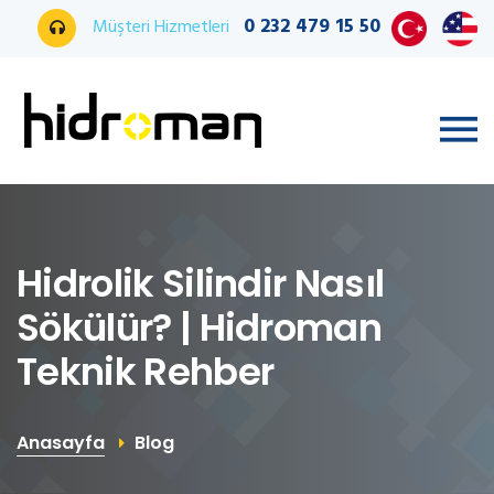
0 232 479 15 50
Müşteri Hizmetleri
Hidrolik Silindir Nasıl
Sökülür? | Hidroman
Teknik Rehber
Anasayfa
Blog