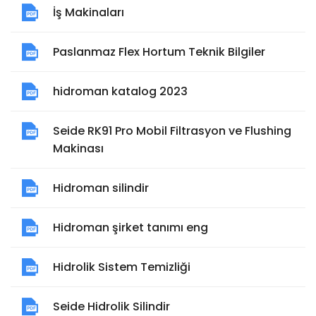
İş Makinaları
Paslanmaz Flex Hortum Teknik Bilgiler
hidroman katalog 2023
Seide RK91 Pro Mobil Filtrasyon ve Flushing
Makinası
Hidroman silindir
Hidroman şirket tanımı eng
Hidrolik Sistem Temizliği
Seide Hidrolik Silindir