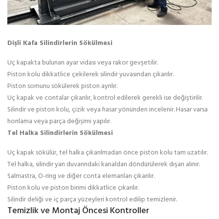
Dişli Kafa Silindirlerin Sökülmesi
Uç kapakta bulunan ayar vidası veya rakor gevşetilir.
Piston kolu dikkatlice çekilerek silindir yuvasından çıkarılır.
Piston somunu sökülerek piston ayrılır.
Uç kapak ve contalar çıkarılır, kontrol edilerek gerekli ise değiştirilir.
Silindir ve piston kolu, çizik veya hasar yönünden incelenir. Hasar varsa
honlama veya parça değişimi yapılır.
Tel Halka Silindirlerin Sökülmesi
Uç kapak sökülür, tel halka çıkarılmadan önce piston kolu tam uzatılır.
Tel halka, silindir yan duvarındaki kanaldan döndürülerek dışarı alınır.
Salmastra, O-ring ve diğer conta elemanları çıkarılır.
Piston kolu ve piston birimi dikkatlice çıkarılır.
Silindir deliği ve iç parça yüzeyleri kontrol edilip temizlenir.
Temizlik ve Montaj Öncesi Kontroller