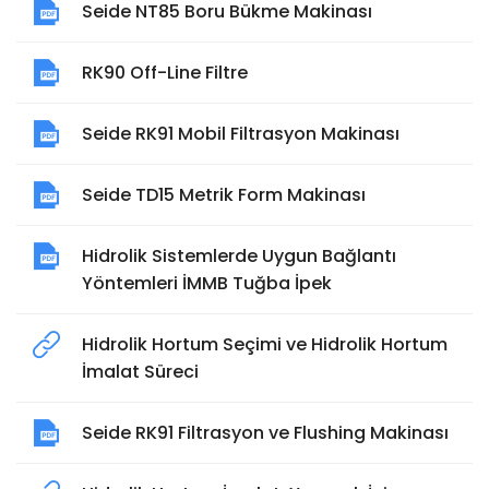
Seide NT85 Boru Bükme Makinası
RK90 Off-Line Filtre
Seide RK91 Mobil Filtrasyon Makinası
Seide TD15 Metrik Form Makinası
Hidrolik Sistemlerde Uygun Bağlantı
Yöntemleri İMMB Tuğba İpek
Hidrolik Hortum Seçimi ve Hidrolik Hortum
İmalat Süreci
Seide RK91 Filtrasyon ve Flushing Makinası