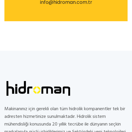
info@hidroman.com.tr
Makinanınız için gerekli olan tüm hidrolik kompanentler tek bir
adresten hizmetinize sunulmaktadır. Hidrolik sistem
mühendisliği konusunda 20 yıllık tecrübe ile dünyanın seçkin
markalarıyla güçlü işbirliklerimiz ve Sektördeki yeni teknolojileri