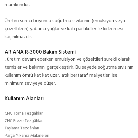
mümkündür.
Üretim süreci boyunca soğutma sıvılarının (emülsiyon veya
çözeltilerin) yabancı yağlar ve katı partiküller ile kirlenmesi
kaçınılmazdır.
ARIANA R-3000 Bakım Sistemi
, üretim devam ederken emülsiyon ve çözeltileri sürekli olarak
temizler ve bakımını gerçekleştirir. Bu sayede soğutma sıvısının
kullanım ömrü kat kat uzar, atık bertaraf maliyetleri ise
minimum seviyeye düşer.
Kullanım Alanları
CNC Torna Tezgâhları
CNC Freze Tezgâhları
Taşlama Tezgâhları
Parça Yıkama Makineleri