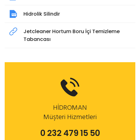
Hidrolik Silindir
Jetcleaner Hortum Boru İçi Temizleme
Tabancası
HİDROMAN
Müşteri Hizmetleri
0 232 479 15 50