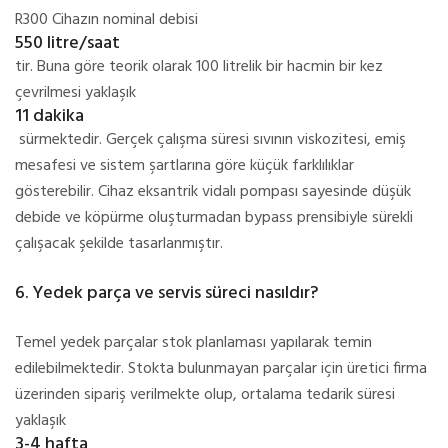
R300 Cihazın nominal debisi
550 litre/saat
tir. Buna göre teorik olarak 100 litrelik bir hacmin bir kez
çevrilmesi yaklaşık
11 dakika
sürmektedir. Gerçek çalışma süresi sıvının viskozitesi, emiş
mesafesi ve sistem şartlarına göre küçük farklılıklar
gösterebilir. Cihaz eksantrik vidalı pompası sayesinde düşük
debide ve köpürme oluşturmadan bypass prensibiyle sürekli
çalışacak şekilde tasarlanmıştır.
6. Yedek parça ve servis süreci nasıldır?
Temel yedek parçalar stok planlaması yapılarak temin
edilebilmektedir. Stokta bulunmayan parçalar için üretici firma
üzerinden sipariş verilmekte olup, ortalama tedarik süresi
yaklaşık
3-4 hafta