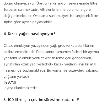
doğru olmayacaktır. Üretici farklı mikron seviyelerinde filtre
torbaları sunmaktadır. Filtreler kirlenme durumuna göre
değiştirilmektedir. Ortalama sarf maliyeti ise seçilecek filtre
tipine göre ayrıca paylaşılabilir.
4. Kızak yağını nasıl ayırıyor?
Cihaz, emülsiyon yüzeyinden yağ, gres ve katı partikülleri
birlikte emmektedir. Daha sonra tamamen fiziksel bir ayırma
yöntemi ile emülsiyonu tekrar sisteme geri gönderirken,
ayrıştırılan kızak yağı ve hidrolik kaçak yağlarını ayrı bir atık
haznesinde toplamaktadır. Bu yöntemle yüzeydeki yabancı
yağların yaklaşık
%97'si
ayrıştırılabilmektedir.
5. 100 litre için çevrim süresi ne kadardır?