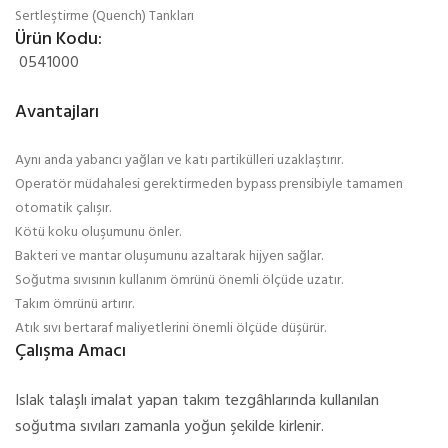
Sertleştirme (Quench) Tankları
Ürün Kodu:
0541000
Avantajları
Aynı anda yabancı yağları ve katı partikülleri uzaklaştırır.
Operatör müdahalesi gerektirmeden bypass prensibiyle tamamen
otomatik çalışır.
Kötü koku oluşumunu önler.
Bakteri ve mantar oluşumunu azaltarak hijyen sağlar.
Soğutma sıvısının kullanım ömrünü önemli ölçüde uzatır.
Takım ömrünü artırır.
Atık sıvı bertaraf maliyetlerini önemli ölçüde düşürür.
Çalışma Amacı
Islak talaşlı imalat yapan takım tezgâhlarında kullanılan
soğutma sıvıları zamanla yoğun şekilde kirlenir.