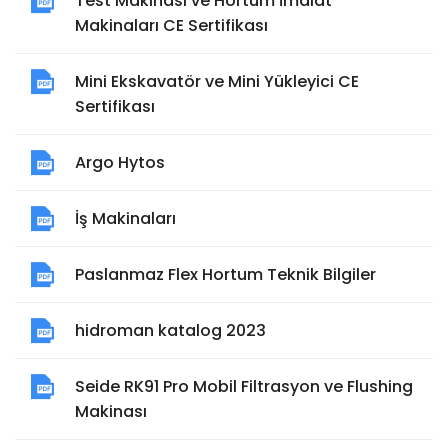
Test Makinası ve Hortum İmalat
Makinaları CE Sertifikası
Mini Ekskavatör ve Mini Yükleyici CE
Sertifikası
Argo Hytos
İş Makinaları
Paslanmaz Flex Hortum Teknik Bilgiler
hidroman katalog 2023
Seide RK91 Pro Mobil Filtrasyon ve Flushing
Makinası