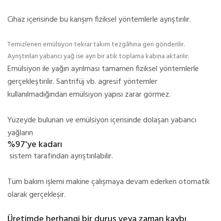
Cihaz içerisinde bu karışım fiziksel yöntemlerle ayrıştırılır.
Temizlenen emülsiyon tekrar takım tezgâhına geri gönderilir.
Ayrıştırılan yabancı yağ ise ayrı bir atık toplama kabına aktarılır.
Emülsiyon ile yağın ayrılması tamamen fiziksel yöntemlerle
gerçekleştirilir. Santrifüj vb. agresif yöntemler
kullanılmadığından emülsiyon yapısı zarar görmez.
Yüzeyde bulunan ve emülsiyon içerisinde dolaşan yabancı
yağların
%97'ye kadarı
sistem tarafından ayrıştırılabilir.
Tüm bakım işlemi makine çalışmaya devam ederken otomatik
olarak gerçekleşir.
Üretimde herhangi bir duruş veya zaman kaybı