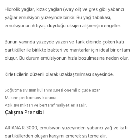
Hidrolik yağlar, kızak yağları (way oil) ve gres gibi yabancı
yağlar emülsiyon yüzeyinde birikir. Bu yağ tabakası,
emülsiyonun ihtiyaç duyduğu oksijen alışverişini engeller.
Bunun yanında yüzeyde yüzen ve tank dibinde çöken katı
partiküller ile birlikte bakteri ve mantarlar için ideal bir ortam
oluşur. Bu durum emülsiyonun hızla bozulmasına neden olur.
Kirleticilerin düzenli olarak uzaklaştırılması sayesinde:
Soğutma sıvısının kullanım süresi önemli ölçüde uzar.
Makine performansı korunur.
Atık sıvı miktarı ve bertaraf maliyetleri azalır.
Çalışma Prensibi
ARIANA R-3000, emülsiyon yüzeyinden yabancı yağ ve katı
partiküllerden oluşan karışımı emerek sisteme alır.