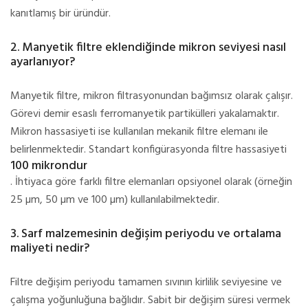
kanıtlamış bir üründür.
2. Manyetik filtre eklendiğinde mikron seviyesi nasıl
ayarlanıyor?
Manyetik filtre, mikron filtrasyonundan bağımsız olarak çalışır.
Görevi demir esaslı ferromanyetik partikülleri yakalamaktır.
Mikron hassasiyeti ise kullanılan mekanik filtre elemanı ile
belirlenmektedir. Standart konfigürasyonda filtre hassasiyeti
100 mikrondur
. İhtiyaca göre farklı filtre elemanları opsiyonel olarak (örneğin
25 µm, 50 µm ve 100 µm) kullanılabilmektedir.
3. Sarf malzemesinin değişim periyodu ve ortalama
maliyeti nedir?
Filtre değişim periyodu tamamen sıvının kirlilik seviyesine ve
çalışma yoğunluğuna bağlıdır. Sabit bir değişim süresi vermek