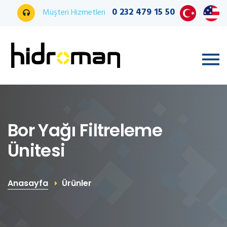
0 232 479 15 50
Müşteri Hizmetleri
Bor Yağı Filtreleme
Ünitesi
Anasayfa
Ürünler