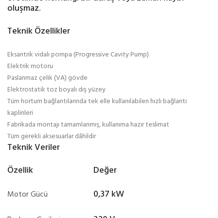
oluşmaz.
Teknik Özellikler
Eksantrik vidalı pompa (Progressive Cavity Pump)
Elektrik motoru
Paslanmaz çelik (VA) gövde
Elektrostatik toz boyalı dış yüzey
Tüm hortum bağlantılarında tek elle kullanılabilen hızlı bağlantı
kaplinleri
Fabrikada montajı tamamlanmış, kullanıma hazır teslimat
Tüm gerekli aksesuarlar dâhildir
Teknik Veriler
Özellik
Değer
0,37 kW
Motor Gücü