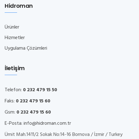
Hidroman
Ürünler
Hizmetler
Uygulama Çözümleri
İletişim
Telefon:
0 232 479 15 50
Faks:
0 232 479 15 60
Gsm:
0 232 479 15 60
E-Posta:
info@hidroman.com.tr
Ümit Mah.1411/2 Sokak No:14-16 Bornova / İzmir / Turkey