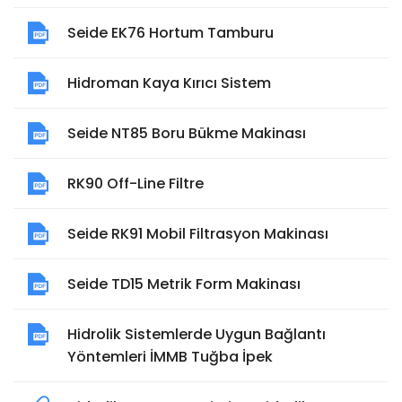
Seide EK76 Hortum Tamburu
Hidroman Kaya Kırıcı Sistem
Seide NT85 Boru Bükme Makinası
RK90 Off-Line Filtre
Seide RK91 Mobil Filtrasyon Makinası
Seide TD15 Metrik Form Makinası
Hidrolik Sistemlerde Uygun Bağlantı
Yöntemleri İMMB Tuğba İpek