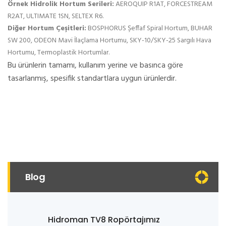
Örnek Hidrolik Hortum Serileri:
AEROQUIP R1AT, FORCESTREAM
R2AT, ULTIMATE 1SN, SELTEX R6.
Diğer Hortum Çeşitleri:
BOSPHORUS Şeffaf Spiral Hortum, BUHAR
SW 200, ODEON Mavi İlaçlama Hortumu, SKY-10/SKY-25 Sargılı Hava
Hortumu, Termoplastik Hortumlar.
Bu ürünlerin tamamı, kullanım yerine ve basınca göre
tasarlanmış, spesifik standartlara uygun ürünlerdir.
Blog
Hidroman TV8 Ropörtajımız