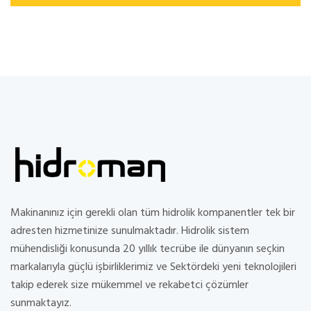
Makinanınız için gerekli olan tüm hidrolik kompanentler tek bir
adresten hizmetinize sunulmaktadır. Hidrolik sistem
mühendisliği konusunda 20 yıllık tecrübe ile dünyanın seçkin
markalarıyla güçlü işbirliklerimiz ve Sektördeki yeni teknolojileri
takip ederek size mükemmel ve rekabetci çözümler
sunmaktayız.