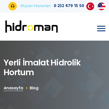
0 232 479 15 50
Müşteri Hizmetleri
Yerli İmalat Hidrolik
Hortum
Anasayfa
Blog