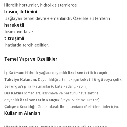
Hidrolik hortumlar, hidrolik sistemlerde
basınç iletimini
sağlayan temel devre elemanlarıdır. Özellikle sistemlerin
hareketli
kısımlarında ve
titreşimli
hatlarda tercih edilirler.
Temel Yapı ve Özellikler
İç Katman:
Hidrolik yağlara dayanıklı
özel sentetik kauçuk
.
Takviye Katmanı:
Dayanıklılığı artırmak için
tekstil örgü
veya
çelik
tel örgü/spiral
katmanlar (6 kata kadar çıkabilir).
Dış Katman:
Yağlara, aşınmaya ve her türlü hava şartına
dayanıklı
özel sentetik kauçuk
(veya R7'de poliüretan).
Çalışma Sıcaklığı:
Genel olarak
ile
arasındadır (Belirtilen tipler için).
Kullanım Alanları