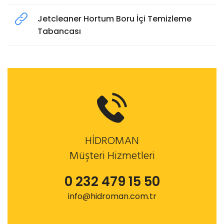
Jetcleaner Hortum Boru İçi Temizleme
Tabancası
HİDROMAN
Müşteri Hizmetleri
0 232 479 15 50
info@hidroman.com.tr