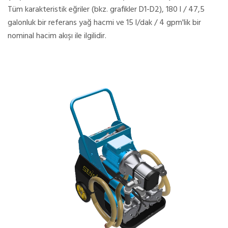
Tüm karakteristik eğriler (bkz. grafikler D1-D2), 180 l / 47,5
galonluk bir referans yağ hacmi ve 15 l/dak / 4 gpm'lik bir
nominal hacim akışı ile ilgilidir.