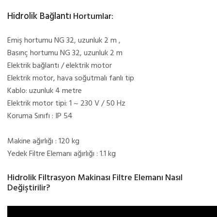
Hidrolik Bağlantı
Hortumlar:
Emiş hortumu NG 32, uzunluk 2 m ,
Basınç hortumu NG 32, uzunluk 2 m
Elektrik bağlantı / elektrik motor
Elektrik motor, hava soğutmalı fanlı tip
Kablo: uzunluk 4 metre
Elektrik motor tipi: 1 ~ 230 V / 50 Hz
Koruma Sınıfı : IP 54
Makine ağırlığı : 120 kg
Yedek Filtre Elemanı ağırlığı : 1.1 kg
Hidrolik Filtrasyon Makinası Filtre Elemanı Nasıl
Değiştirilir?