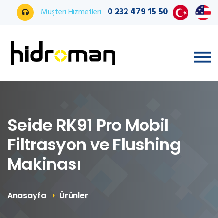
0 232 479 15 50
Müşteri Hizmetleri
Seide RK91 Pro Mobil
Filtrasyon ve Flushing
Makinası
Anasayfa
Ürünler