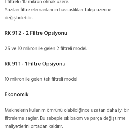
1 filtreli : 10 mikron olmak üzere.
Yazılan filtre elemanlarının hassaslıkları talep üzerine
değiştirilebilir.
RK 91.2 - 2 Filtre Opsiyonu
25 ve 10 mikron ile gelen 2 filtreli model.
RK 91.1 - 1 Filtre Opsiyonu
10 mikron ile gelen tek filtreli model
Ekonomik
Makinelerin kullanım ömrünü olabildiğince uzatan daha iyi bir
filtreleme sağlar. Bu sebeple sık bakım ve parça değiştirme
maliyetlerini ortadan kaldırır.