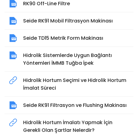
RK90 Off-Line Filtre
Seide RK91 Mobil Filtrasyon Makinası
Seide TD15 Metrik Form Makinası
Hidrolik Sistemlerde Uygun Bağlantı
Yöntemleri İMMB Tuğba İpek
Hidrolik Hortum Seçimi ve Hidrolik Hortum
İmalat Süreci
Seide RK91 Filtrasyon ve Flushing Makinası
Hidrolik Hortum İmalatı Yapmak İçin
Gerekli Olan Şartlar Nelerdir?