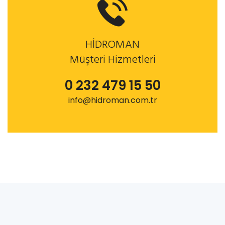
HİDROMAN
Müşteri Hizmetleri
0 232 479 15 50
info@hidroman.com.tr