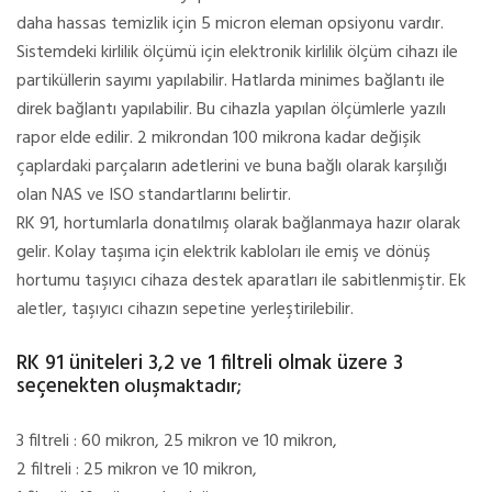
daha hassas temizlik için 5 micron eleman opsiyonu vardır.
Sistemdeki kirlilik ölçümü için elektronik kirlilik ölçüm cihazı ile
partiküllerin sayımı yapılabilir. Hatlarda minimes bağlantı ile
direk bağlantı yapılabilir. Bu cihazla yapılan ölçümlerle yazılı
rapor elde edilir. 2 mikrondan 100 mikrona kadar değişik
çaplardaki parçaların adetlerini ve buna bağlı olarak karşılığı
olan NAS ve ISO standartlarını belirtir.
RK 91, hortumlarla donatılmış olarak bağlanmaya hazır olarak
gelir. Kolay taşıma için elektrik kabloları ile emiş ve dönüş
hortumu taşıyıcı cihaza destek aparatları ile sabitlenmiştir. Ek
aletler, taşıyıcı cihazın sepetine yerleştirilebilir.
RK 91 üniteleri 3,2 ve 1 filtreli olmak üzere 3
seçenekten
oluşmaktadır;
3 filtreli : 60 mikron, 25 mikron ve 10 mikron,
2 filtreli : 25 mikron ve 10 mikron,