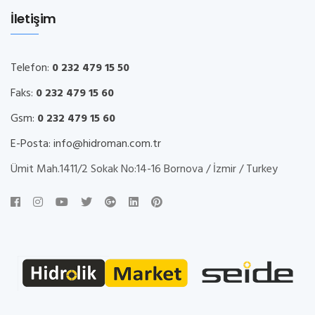
İletişim
Telefon:
0 232 479 15 50
Faks:
0 232 479 15 60
Gsm:
0 232 479 15 60
E-Posta:
info@hidroman.com.tr
Ümit Mah.1411/2 Sokak No:14-16 Bornova / İzmir / Turkey