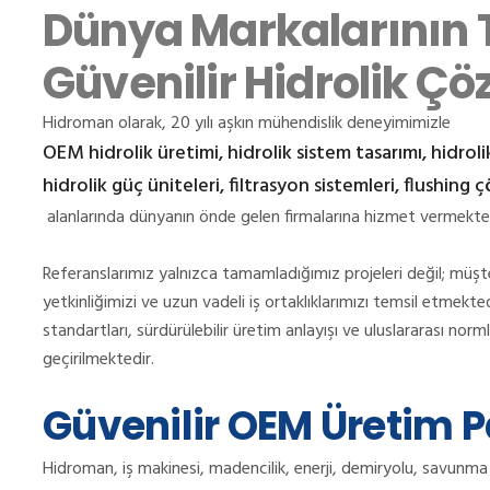
Dünya Markalarının T
Güvenilir Hidrolik Ç
Hidroman olarak, 20 yılı aşkın mühendislik deneyimimizle
OEM hidrolik üretimi, hidrolik sistem tasarımı, hidrolik
hidrolik güç üniteleri, filtrasyon sistemleri, flushing
alanlarında dünyanın önde gelen firmalarına hizmet vermekte
Referanslarımız yalnızca tamamladığımız projeleri değil; müşt
yetkinliğimizi ve uzun vadeli iş ortaklıklarımızı temsil etmekte
standartları, sürdürülebilir üretim anlayışı ve uluslararası no
geçirilmektedir.
Güvenilir OEM Üretim P
Hidroman, iş makinesi, madencilik, enerji, demiryolu, savunma 