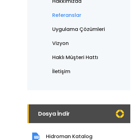
Hakkımızda
Referanslar
Uygulama Çözümleri
Vizyon
Haklı Müşteri Hattı
İletişim
Dosya İndir
Hidroman Katalog