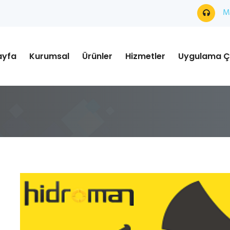
Mü
ayfa
Kurumsal
Ürünler
Hizmetler
Uygulama Ç