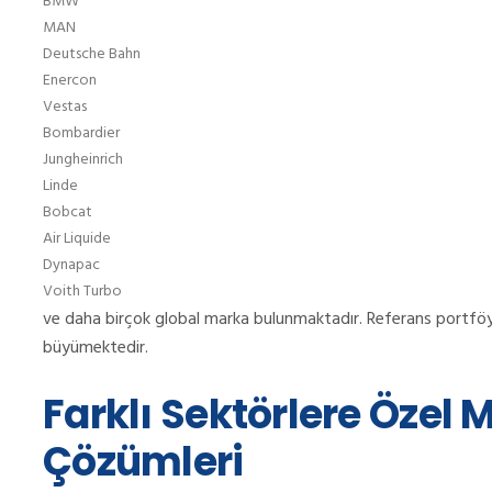
BMW
MAN
Deutsche Bahn
Enercon
Vestas
Bombardier
Jungheinrich
Linde
Bobcat
Air Liquide
Dynapac
Voith Turbo
ve daha birçok global marka bulunmaktadır. Referans portföyümü
büyümektedir.
Farklı Sektörlere Özel 
Çözümleri