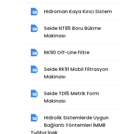
Hidroman Kaya Kırıcı Sistem
Seide NT85 Boru Bükme
Makinası
RK90 Off-Line Filtre
Seide RK91 Mobil Filtrasyon
Makinası
Seide TD15 Metrik Form
Makinası
Hidrolik Sistemlerde Uygun
Bağlantı Yöntemleri İMMB
Tuğba İpek