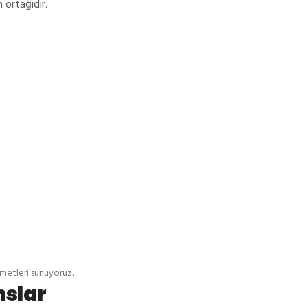
 ortağıdır.
zmetleri sunuyoruz.
nslar