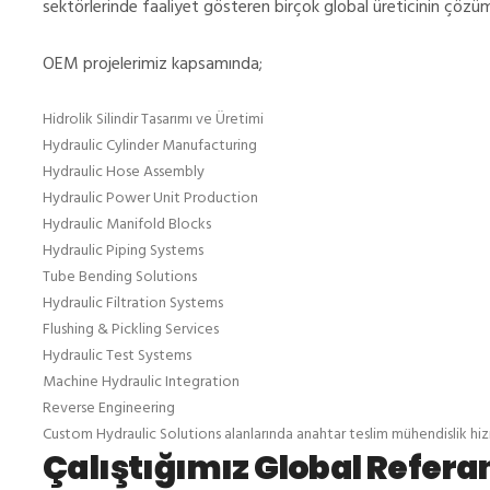
sektörlerinde faaliyet gösteren birçok global üreticinin çözüm
OEM projelerimiz kapsamında;
Hidrolik Silindir Tasarımı ve Üretimi
Hydraulic Cylinder Manufacturing
Hydraulic Hose Assembly
Hydraulic Power Unit Production
Hydraulic Manifold Blocks
Hydraulic Piping Systems
Tube Bending Solutions
Hydraulic Filtration Systems
Flushing & Pickling Services
Hydraulic Test Systems
Machine Hydraulic Integration
Reverse Engineering
Custom Hydraulic Solutions alanlarında anahtar teslim mühendislik hi
Çalıştığımız Global Refera