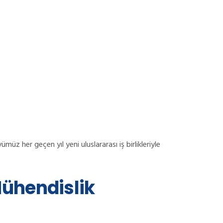
z her geçen yıl yeni uluslararası iş birlikleriyle
Mühendislik