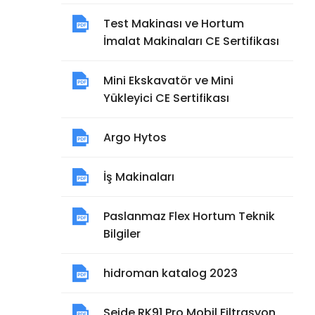
Test Makinası ve Hortum
İmalat Makinaları CE Sertifikası
Mini Ekskavatör ve Mini
Yükleyici CE Sertifikası
Argo Hytos
İş Makinaları
Paslanmaz Flex Hortum Teknik
Bilgiler
hidroman katalog 2023
Seide RK91 Pro Mobil Filtrasyon