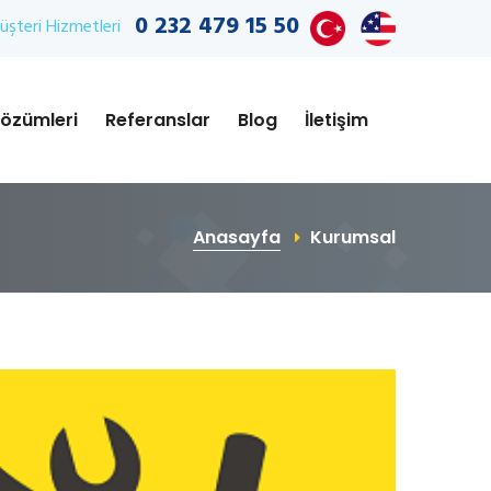
0 232 479 15 50
şteri Hizmetleri
özümleri
Referanslar
Blog
İletişim
Anasayfa
Kurumsal