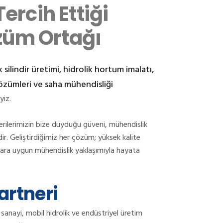
ercih Ettiği
özüm Ortağı
 silindir üretimi, hidrolik hortum imalatı,
 çözümleri ve saha mühendisliği
yiz.
erilerimizin bize duyduğu güveni, mühendislik
dir. Geliştirdiğimiz her çözüm; yüksek kalite
rmlara uygun mühendislik yaklaşımıyla hayata
artneri
sanayi, mobil hidrolik ve endüstriyel üretim