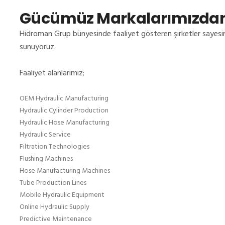
Gücümüz Markalarımızdan
Hidroman Grup bünyesinde faaliyet gösteren şirketler sayes
sunuyoruz.
Faaliyet alanlarımız;
OEM Hydraulic Manufacturing
Hydraulic Cylinder Production
Hydraulic Hose Manufacturing
Hydraulic Service
Filtration Technologies
Flushing Machines
Hose Manufacturing Machines
Tube Production Lines
Mobile Hydraulic Equipment
Online Hydraulic Supply
Predictive Maintenance