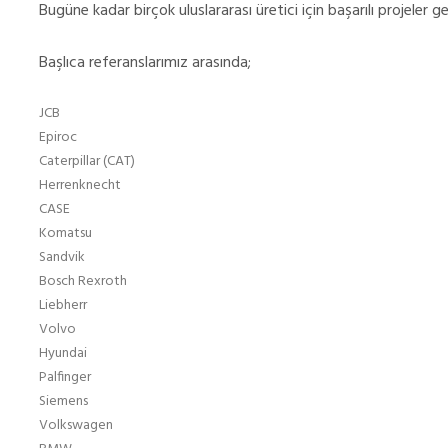
Bugüne kadar birçok uluslararası üretici için başarılı projeler ge
Başlıca referanslarımız arasında;
JCB
Epiroc
Caterpillar (CAT)
Herrenknecht
CASE
Komatsu
Sandvik
Bosch Rexroth
Liebherr
Volvo
Hyundai
Palfinger
Siemens
Volkswagen