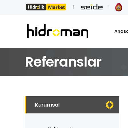
Anas
Referanslar
Kurumsal