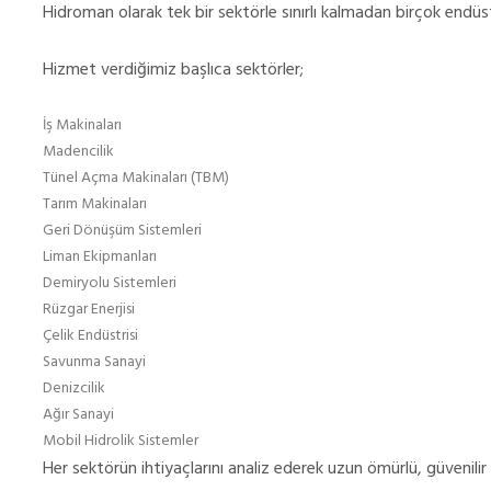
Hidroman olarak tek bir sektörle sınırlı kalmadan birçok endüst
Hizmet verdiğimiz başlıca sektörler;
İş Makinaları
Madencilik
Tünel Açma Makinaları (TBM)
Tarım Makinaları
Geri Dönüşüm Sistemleri
Liman Ekipmanları
Demiryolu Sistemleri
Rüzgar Enerjisi
Çelik Endüstrisi
Savunma Sanayi
Denizcilik
Ağır Sanayi
Mobil Hidrolik Sistemler
Her sektörün ihtiyaçlarını analiz ederek uzun ömürlü, güvenilir