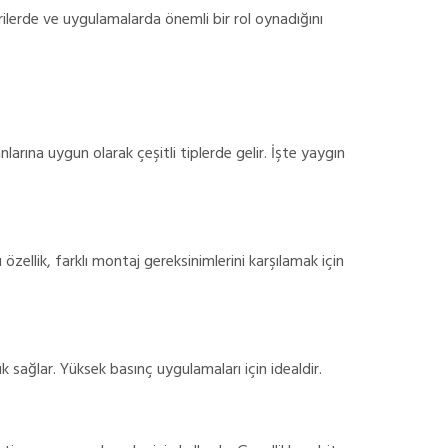
rilerde ve uygulamalarda önemli bir rol oynadığını
larına uygun olarak çeşitli tiplerde gelir. İşte yaygın
 özellik, farklı montaj gereksinimlerini karşılamak için
ık sağlar. Yüksek basınç uygulamaları için idealdir.