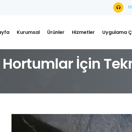
Mü
ayfa
Kurumsal
Ürünler
Hizmetler
Uygulama Ç
Hortumlar İçin Tekni