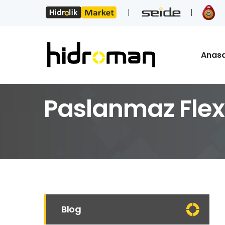
Anas
Paslanmaz Flex 
Blog