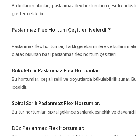
Bu kullanım alanları, paslanmaz flex hortumların çeşitli endüst
göstermektedir.
Paslanmaz Flex Hortum Çeşitleri Nelerdir?
Paslanmaz flex hortumlar, farklı gereksinimlere ve kullanım alan
olarak bulunan bazı paslanmaz flex hortum çeşitleri:
Bükülebilir Paslanmaz Flex Hortumlar:
Bu hortumlar, çeşitli şekil ve boyutlarda bükülebilirlik sunar. Bu
idealdir.
Spiral Sarılı Paslanmaz Flex Hortumlar:
Bu tür hortumlar, spiral şeklinde sarılarak esneklik ve dayanıklıl
Düz Paslanmaz Flex Hortumlar: