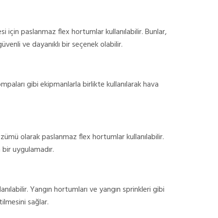
i için paslanmaz flex hortumlar kullanılabilir. Bunlar,
üvenli ve dayanıklı bir seçenek olabilir.
ları gibi ekipmanlarla birlikte kullanılarak hava
zümü olarak paslanmaz flex hortumlar kullanılabilir.
n bir uygulamadır.
ılabilir. Yangın hortumları ve yangın sprinkleri gibi
ilmesini sağlar.