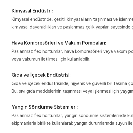
Kimyasal Endüstri:
Kimyasal endüstride, çeşitli kimyasalların taşınması ve işlenmes
kimyasal dayanıklılıkları ve paslanmaz çelik yapıları sayesinde g
Hava Kompresörleri ve Vakum Pompaları:
Paslanmaz flex hortumlar, hava kompresörleri veya vakum pompa
veya vakumun iletilmesi için kullanılabilir.
Gıda ve İçecek Endüstrisi:
Gıda ve içecek endüstrisinde, hijyenik ve güvenli bir taşıma çö
Bu, sıvı gıda maddelerinin taşınması veya işlenmesi için yaygı
Yangın Söndürme Sistemleri:
Paslanmaz flex hortumlar, yangın söndürme sistemlerinde kullan
ekipmanlarla birlikte kullanılarak yangın durumlarında suyun ilet