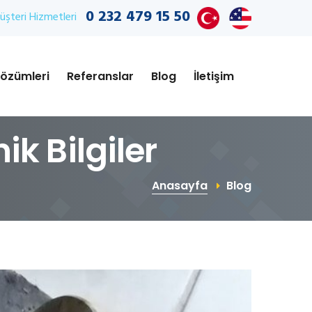
0 232 479 15 50
şteri Hizmetleri
özümleri
Referanslar
Blog
İletişim
k Bilgiler
Anasayfa
Blog