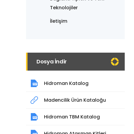
Teknolojiler
İletişim
Dosya İndir
Hidroman Katalog
Madencilik Ürün Kataloğu
Hidroman TBM Katalog
Hidroman Ataşman Kitleri