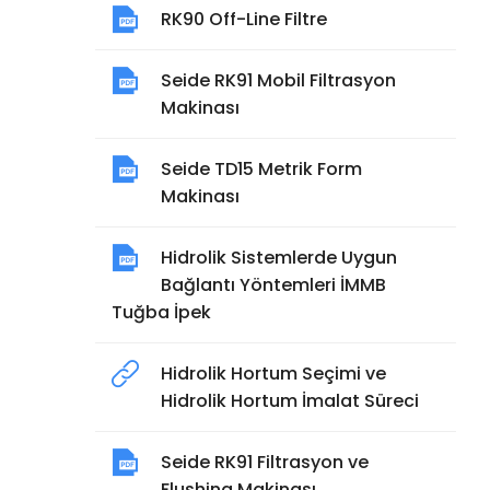
RK90 Off-Line Filtre
Seide RK91 Mobil Filtrasyon
Makinası
Seide TD15 Metrik Form
Makinası
Hidrolik Sistemlerde Uygun
Bağlantı Yöntemleri İMMB
Tuğba İpek
Hidrolik Hortum Seçimi ve
Hidrolik Hortum İmalat Süreci
Seide RK91 Filtrasyon ve
Flushing Makinası