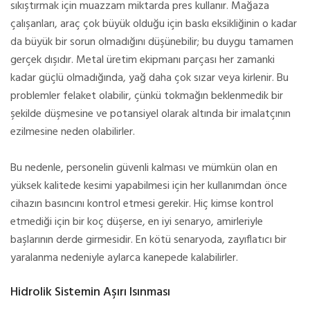
sıkıştırmak için muazzam miktarda pres kullanır. Mağaza
çalışanları, araç çok büyük olduğu için baskı eksikliğinin o kadar
da büyük bir sorun olmadığını düşünebilir; bu duygu tamamen
gerçek dışıdır. Metal üretim ekipmanı parçası her zamanki
kadar güçlü olmadığında, yağ daha çok sızar veya kirlenir. Bu
problemler felaket olabilir, çünkü tokmağın beklenmedik bir
şekilde düşmesine ve potansiyel olarak altında bir imalatçının
ezilmesine neden olabilirler.
Bu nedenle, personelin güvenli kalması ve mümkün olan en
yüksek kalitede kesimi yapabilmesi için her kullanımdan önce
cihazın basıncını kontrol etmesi gerekir. Hiç kimse kontrol
etmediği için bir koç düşerse, en iyi senaryo, amirleriyle
başlarının derde girmesidir. En kötü senaryoda, zayıflatıcı bir
yaralanma nedeniyle aylarca kanepede kalabilirler.
Hidrolik Sistemin Aşırı Isınması