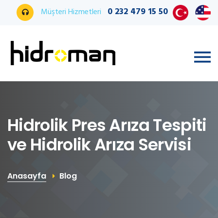
0 232 479 15 50
Müşteri Hizmetleri
Hidrolik Pres Arıza Tespiti
ve Hidrolik Arıza Servisi
Anasayfa
Blog