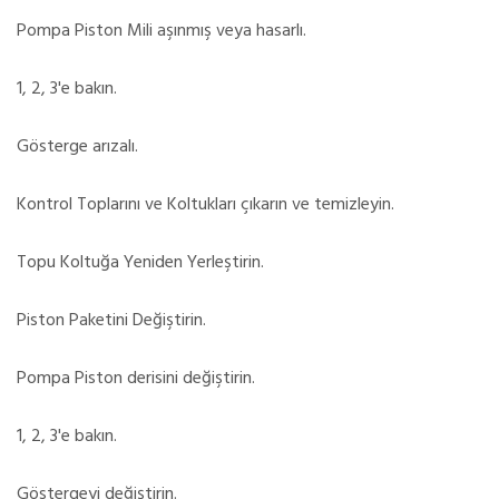
Pompa Piston Mili aşınmış veya hasarlı.
1, 2, 3'e bakın.
Gösterge arızalı.
Kontrol Toplarını ve Koltukları çıkarın ve temizleyin.
Topu Koltuğa Yeniden Yerleştirin.
Piston Paketini Değiştirin.
Pompa Piston derisini değiştirin.
1, 2, 3'e bakın.
Göstergeyi değiştirin.