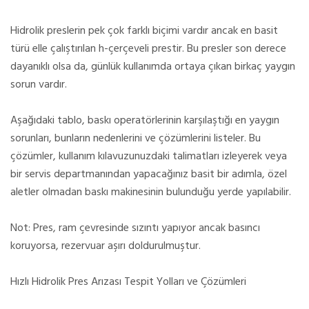
Hidrolik preslerin pek çok farklı biçimi vardır ancak en basit
türü elle çalıştırılan h-çerçeveli prestir. Bu presler son derece
dayanıklı olsa da, günlük kullanımda ortaya çıkan birkaç yaygın
sorun vardır.
Aşağıdaki tablo, baskı operatörlerinin karşılaştığı en yaygın
sorunları, bunların nedenlerini ve çözümlerini listeler. Bu
çözümler, kullanım kılavuzunuzdaki talimatları izleyerek veya
bir servis departmanından yapacağınız basit bir adımla, özel
aletler olmadan baskı makinesinin bulunduğu yerde yapılabilir.
Not: Pres, ram çevresinde sızıntı yapıyor ancak basıncı
koruyorsa, rezervuar aşırı doldurulmuştur.
Hızlı Hidrolik Pres Arızası Tespit Yolları ve Çözümleri