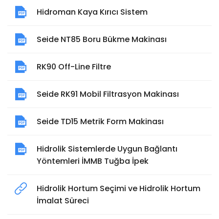
Hidroman Kaya Kırıcı Sistem
Seide NT85 Boru Bükme Makinası
RK90 Off-Line Filtre
Seide RK91 Mobil Filtrasyon Makinası
Seide TD15 Metrik Form Makinası
Hidrolik Sistemlerde Uygun Bağlantı
Yöntemleri İMMB Tuğba İpek
Hidrolik Hortum Seçimi ve Hidrolik Hortum
İmalat Süreci