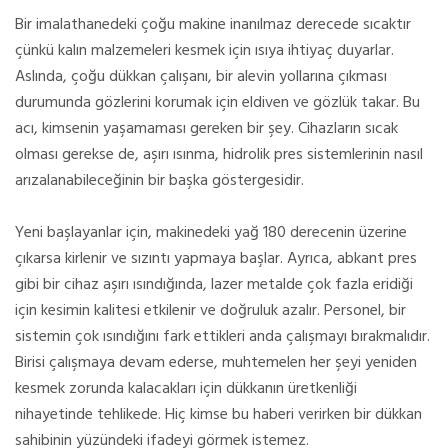
Bir imalathanedeki çoğu makine inanılmaz derecede sıcaktır
çünkü kalın malzemeleri kesmek için ısıya ihtiyaç duyarlar.
Aslında, çoğu dükkan çalışanı, bir alevin yollarına çıkması
durumunda gözlerini korumak için eldiven ve gözlük takar. Bu
acı, kimsenin yaşamaması gereken bir şey. Cihazların sıcak
olması gerekse de, aşırı ısınma, hidrolik pres sistemlerinin nasıl
arızalanabileceğinin bir başka göstergesidir.
Yeni başlayanlar için, makinedeki yağ 180 derecenin üzerine
çıkarsa kirlenir ve sızıntı yapmaya başlar. Ayrıca, abkant pres
gibi bir cihaz aşırı ısındığında, lazer metalde çok fazla eridiği
için kesimin kalitesi etkilenir ve doğruluk azalır. Personel, bir
sistemin çok ısındığını fark ettikleri anda çalışmayı bırakmalıdır.
Birisi çalışmaya devam ederse, muhtemelen her şeyi yeniden
kesmek zorunda kalacakları için dükkanın üretkenliği
nihayetinde tehlikede. Hiç kimse bu haberi verirken bir dükkan
sahibinin yüzündeki ifadeyi görmek istemez.