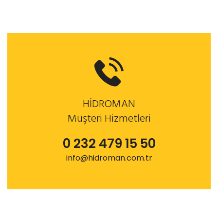
HİDROMAN
Müşteri Hizmetleri
0 232 479 15 50
info@hidroman.com.tr