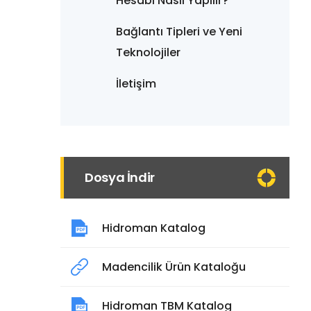
Hesabı Nasıl Yapılır?
Bağlantı Tipleri ve Yeni
Teknolojiler
İletişim
Dosya İndir
Hidroman Katalog
Madencilik Ürün Kataloğu
Hidroman TBM Katalog