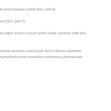
enerji kayıpları azaltılır (bkz. Şekil 6).
tar (bkz. Şekil 7).
da sağlar, böylece sistem sürekli olarak optimize edilir (bkz.
an bileşen seçimine kadar birçok faktör dikkate alınmalıdır.
 ekipmanlarda enerji tasarrufunu maksimuma çıkarmaktadır.