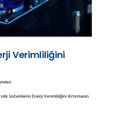
ji Verimliliğini
emleri
olik Sistemlerin Enerji Verimliliğini Artırmanın