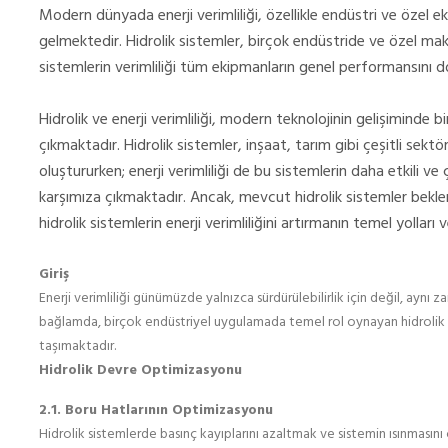
Modern dünyada enerji verimliliği, özellikle endüstri ve özel 
gelmektedir. Hidrolik sistemler, birçok endüstride ve özel m
sistemlerin verimliliği tüm ekipmanların genel performansını 
Hidrolik ve enerji verimliliği, modern teknolojinin gelişiminde 
çıkmaktadır. Hidrolik sistemler, inşaat, tarım gibi çeşitli sekt
oluştururken; enerji verimliliği de bu sistemlerin daha etkili ve 
karşımıza çıkmaktadır. Ancak, mevcut hidrolik sistemler beklen
hidrolik sistemlerin enerji verimliliğini artırmanın temel yolları 
Giriş
Enerji verimliliği günümüzde yalnızca sürdürülebilirlik için değil, ayn
bağlamda, birçok endüstriyel uygulamada temel rol oynayan hidrolik s
taşımaktadır.
Hidrolik Devre Optimizasyonu
2.1. Boru Hatlarının Optimizasyonu
Hidrolik sistemlerde basınç kayıplarını azaltmak ve sistemin ısınmasını 