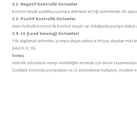
3.2. Negatif Kontrollü Sistemler
Kontrol sinyali azaldıkça pompa debisinin arttığı sistemlerdir. Bu sayede 
3.3. Pozitif Kontrollü Sistemler
Harici hidrolik kontrol ile kontrol sinyali var olduğunda pompa debisi ar
3.4. LS (Load Sensing) Sistemleri
Yük algılamalı sistemler, pompa akışını yalnızca ihtiyaç duyulan miktar
Şekil 8, 9, 10).
Sonuç
Hidrolik sistemlerin enerji verimliliğini artırmak için devre tasarımınd
Özellikle kontrollü pompaların ve LS sistemlerinin kullanımı, modern