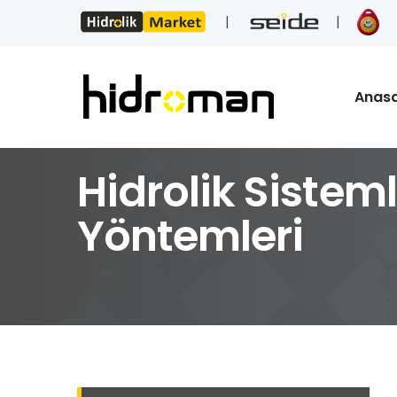
Anas
Hidrolik Sisteml
Yöntemleri