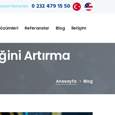
0 232 479 15 50
şteri Hizmetleri
özümleri
Referanslar
Blog
İletişim
iğini Artırma
Anasayfa
Blog