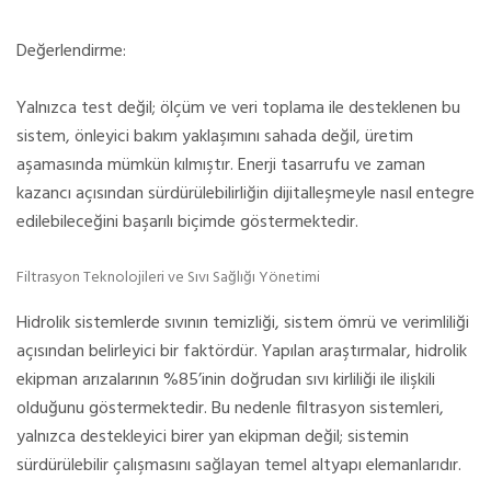
Değerlendirme:
Yalnızca test değil; ölçüm ve veri toplama ile desteklenen bu
sistem, önleyici bakım yaklaşımını sahada değil, üretim
aşamasında mümkün kılmıştır. Enerji tasarrufu ve zaman
kazancı açısından sürdürülebilirliğin dijitalleşmeyle nasıl entegre
edilebileceğini başarılı biçimde göstermektedir.
Filtrasyon Teknolojileri ve Sıvı Sağlığı Yönetimi
Hidrolik sistemlerde sıvının temizliği, sistem ömrü ve verimliliği
açısından belirleyici bir faktördür. Yapılan araştırmalar, hidrolik
ekipman arızalarının %85’inin doğrudan sıvı kirliliği ile ilişkili
olduğunu göstermektedir. Bu nedenle filtrasyon sistemleri,
yalnızca destekleyici birer yan ekipman değil; sistemin
sürdürülebilir çalışmasını sağlayan temel altyapı elemanlarıdır.