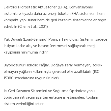
Elektrikli Hidrostatik Aktüatörler (EHA): Konvansiyonel
sistemlere kıyasla daha az enerji tüketen EHA sistemleri, hem
kompakt yapı sunar hem de geri kazanım sistemlerine entegre
edilebilir (Chen et al., 2021).
Yük Duyarlı (Load-Sensing) Pompa Teknolojisi: Sistemin sadece
ihtiyaç kadar akış ve basınç üretmesini sağlayarak enerji
kayıplarını minimuma indirir.
Biyobozunur Hidrolik Yağlar: Doğaya zarar vermeyen, toksik
olmayan yağların kullanımıyla çevresel etki azaltılabilir (ISO
15380 standardına uygun ürünler).
Isı Geri Kazanım Sistemleri ve Soğutma Optimizasyonu:
Soğutma ihtiyacını azaltan entegre ısı eşanjörleri, toplam
sistem verimliliğini artırır.