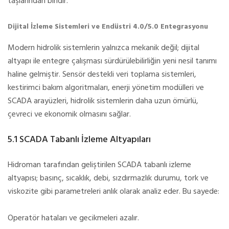
taşlarından biridir.
Dijital İzleme Sistemleri ve Endüstri 4.0/5.0 Entegrasyonu
Modern hidrolik sistemlerin yalnızca mekanik değil; dijital
altyapı ile entegre çalışması sürdürülebilirliğin yeni nesil tanımı
haline gelmiştir. Sensör destekli veri toplama sistemleri,
kestirimci bakım algoritmaları, enerji yönetim modülleri ve
SCADA arayüzleri, hidrolik sistemlerin daha uzun ömürlü,
çevreci ve ekonomik olmasını sağlar.
5.1 SCADA Tabanlı İzleme Altyapıları
Hidroman tarafından geliştirilen SCADA tabanlı izleme
altyapısı; basınç, sıcaklık, debi, sızdırmazlık durumu, tork ve
viskozite gibi parametreleri anlık olarak analiz eder. Bu sayede:
Operatör hataları ve gecikmeleri azalır.