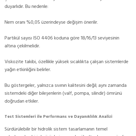
duyarlıdır. Bu nedenle:
Nem oranı %0,05 üzerindeyse değişim önerilir.
Partikül sayısı ISO 4406 koduna göre 18/16/13 seviyesinin
altına çekilmelidir.
Viskozite takibi, özellikle yüksek sıcaklıkta çalışan sistemlerde
yağın etkinliğini belirler.
Bu göstergeler, yalnızca sıvının kalitesini değil; aynı zamanda
sistemdeki diğer bileşenlerin (valf, pompa, silindir) ömrünü
doğrudan etkiler.
Test Sistemleri ile Performans ve Dayanıklılık Analizi
Sürdürülebilir bir hidrolik sistem tasarlamanın temel