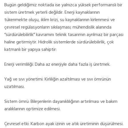
Bugün geldiğimiz noktada ise yalnızca yüksek performanslı bir
sistem üretmek yeterli değildir. Enerji kaynaklarının
tükenmekte oluşu, iklim krizi, su kaynaklarının kirlenmesi ve
çevresel regülasyonların sıkılaşması; mühendislik alanında
“sürdürülebilirlik” kavramını teknik tasarımın ayrılmaz bir parçası
haline getirmiştir. Hidrolik sistemlerde sürdürülebilirlik, çok
katmanlı bir yapıya sahiptir:
Enerji verimliliği: Daha az enerjiyle daha fazla iş üretmek.
Yağ ve sıvı yönetimi: Kirliliğin azaltılması ve sıvı ömrünün
uzatılması.
Sistem ömrü: Bileşenlerin dayanıklılığının artırılması ve bakım
aralıklarının optimize edilmesi.
Çevresel etki: Karbon ayak izinin ve atık üretiminin düşürülmesi.