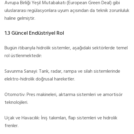
Avrupa Birliği Yeşil Mutabakatı (European Green Deal) gibi
uluslararası regülasyonlara uyum açısından da teknik zorunluluk
haline gelmiştir.
1.3 Güncel Endüstriyel Rol
Bugün itibarıyla hidrolik sistemler, aşağıdaki sektörlerde temel
rol üstlenmektedir:
Savunma Sanayi: Tank, radar, rampa ve silah sistemlerinde
elektro-hidrolik doğrusal hareketler.
Otomotiv: Pres makineleri, aktarma sistemleri ve amortisör
teknolojileri.
Uçak ve Havacılık: İniş takımları, flap sistemleri ve hidrolik
frenler.