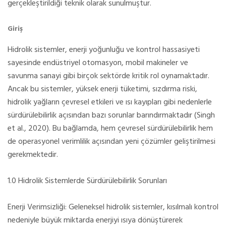
gerçekleştirildiği teknik olarak sunulmuştur.
Giriş
Hidrolik sistemler, enerji yoğunluğu ve kontrol hassasiyeti
sayesinde endüstriyel otomasyon, mobil makineler ve
savunma sanayi gibi birçok sektörde kritik rol oynamaktadır.
Ancak bu sistemler, yüksek enerji tüketimi, sızdırma riski,
hidrolik yağların çevresel etkileri ve ısı kayıpları gibi nedenlerle
sürdürülebilirlik açısından bazı sorunlar barındırmaktadır (Singh
et al., 2020). Bu bağlamda, hem çevresel sürdürülebilirlik hem
de operasyonel verimlilik açısından yeni çözümler geliştirilmesi
gerekmektedir.
1.0 Hidrolik Sistemlerde Sürdürülebilirlik Sorunları
Enerji Verimsizliği: Geleneksel hidrolik sistemler, kısılmalı kontrol
nedeniyle büyük miktarda enerjiyi ısıya dönüştürerek