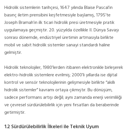
Hidrolik sistemlerin tarihçesi, 1647 yılında Blaise Pascal’ın
basınç iletim prensibini keşfetmesiyle başlamış, 1795’te
Joseph Bramah’ın ilk ticari hidrolik presi üretmesiyle pratik
uygulamaya geçmiştir. 20. yüzyılda özellikle II. Dünya Savaşı
sonrası dönemde, endüstriyel üretimin artmasıyla birlikte
mobil ve sabit hidrolik sistemler sanayi standardı haline
gelmiştir.
Hidrolik teknolojiler, 1980’lerden itibaren elektronikle birleşerek
elektro-hidrolik sistemlere evrilmiş; 2000’li yıllarda ise dijital
kontrol ve sensör teknolojilerinin gelişmesiyle birlikte “akıllı
hidrolik sistemler” kavramı ortaya çıkmıştır. Bu dönüşüm,
sadece performans artışı değil; aynı zamanda enerji verimliliği
ve çevresel sürdürülebilirlik için yeni fırsatları da beraberinde
getirmiştir.
1.2 Sürdürülebilirlik İlkeleri ile Teknik Uyum