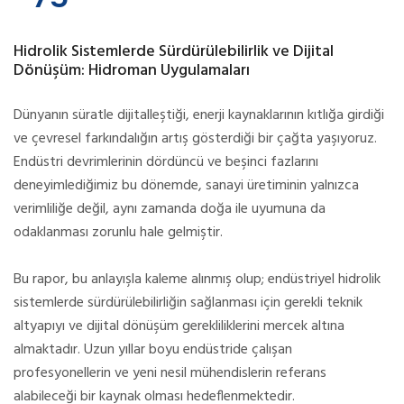
Hidrolik Sistemlerde Sürdürülebilirlik ve Dijital
Dönüşüm: Hidroman Uygulamaları
Dünyanın süratle dijitalleştiği, enerji kaynaklarının kıtlığa girdiği
ve çevresel farkındalığın artış gösterdiği bir çağta yaşıyoruz.
Endüstri devrimlerinin dördüncü ve beşinci fazlarını
deneyimlediğimiz bu dönemde, sanayi üretiminin yalnızca
verimliliğe değil, aynı zamanda doğa ile uyumuna da
odaklanması zorunlu hale gelmiştir.
Bu rapor, bu anlayışla kaleme alınmış olup; endüstriyel hidrolik
sistemlerde sürdürülebilirliğin sağlanması için gerekli teknik
altyapıyı ve dijital dönüşüm gerekliliklerini mercek altına
almaktadır. Uzun yıllar boyu endüstride çalışan
profesyonellerin ve yeni nesil mühendislerin referans
alabileceği bir kaynak olması hedeflenmektedir.