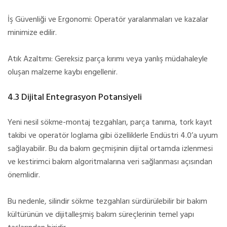
İş Güvenliği ve Ergonomi: Operatör yaralanmaları ve kazalar
minimize edilir.
Atık Azaltımı: Gereksiz parça kırımı veya yanlış müdahaleyle
oluşan malzeme kaybı engellenir.
4.3 Dijital Entegrasyon Potansiyeli
Yeni nesil sökme-montaj tezgahları, parça tanıma, tork kayıt
takibi ve operatör loglama gibi özelliklerle Endüstri 4.0’a uyum
sağlayabilir. Bu da bakım geçmişinin dijital ortamda izlenmesi
ve kestirimci bakım algoritmalarına veri sağlanması açısından
önemlidir.
Bu nedenle, silindir sökme tezgahları sürdürülebilir bir bakım
kültürünün ve dijitalleşmiş bakım süreçlerinin temel yapı