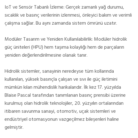
IoT ve Sensör Tabanlı İzleme: Gerçek zamanlı yağ durumu,
sıcaklık ve basınç verilerinin izlenmesi, önleyici bakım ve verimli
çalışma sağlar. Bu aynı zamanda sistem ömrünü uzatır.
Modüler Tasarım ve Yeniden Kullanılabilirlik: Modüler hidrolik
güç üniteleri (HPU) hem taşıma kolaylığı hem de parçaların
yeniden değerlendirilmesine olanak tanır.
Hidrolik sistemler, sanayinin neredeyse tüm kollarında
kullanılan, yüksek basınçla çalışan ve sıvı ile güç iletimini
mümkün kılan mühendislik harikalarıdır. İlk kez 17. yüzyılda
Blaise Pascal tarafından tanımlanan basınç prensibi üzerine
kurulmuş olan hidrolik teknolojiler, 20. yüzyılın ortalarından
itibaren savunma sanayi, otomotiv, uçak sistemleri ve
endüstriyel otomasyonun vazgeçilmez bileşenleri haline
gelmiştir.