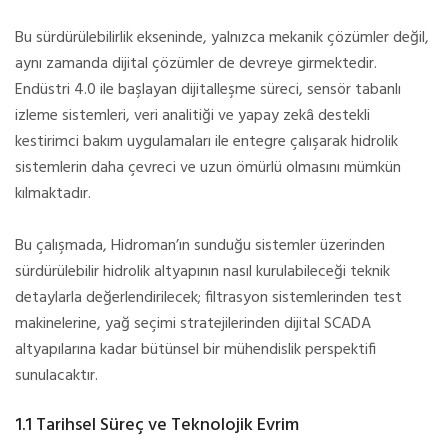
Bu sürdürülebilirlik ekseninde, yalnızca mekanik çözümler değil,
aynı zamanda dijital çözümler de devreye girmektedir.
Endüstri 4.0 ile başlayan dijitalleşme süreci, sensör tabanlı
izleme sistemleri, veri analitiği ve yapay zekâ destekli
kestirimci bakım uygulamaları ile entegre çalışarak hidrolik
sistemlerin daha çevreci ve uzun ömürlü olmasını mümkün
kılmaktadır.
Bu çalışmada, Hidroman’ın sunduğu sistemler üzerinden
sürdürülebilir hidrolik altyapının nasıl kurulabileceği teknik
detaylarla değerlendirilecek; filtrasyon sistemlerinden test
makinelerine, yağ seçimi stratejilerinden dijital SCADA
altyapılarına kadar bütünsel bir mühendislik perspektifi
sunulacaktır.
1.1 Tarihsel Süreç ve Teknolojik Evrim