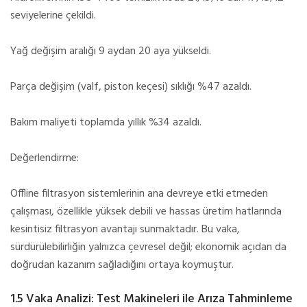
seviyelerine çekildi.
Yağ değişim aralığı 9 aydan 20 aya yükseldi.
Parça değişim (valf, piston keçesi) sıklığı %47 azaldı.
Bakım maliyeti toplamda yıllık %34 azaldı.
Değerlendirme:
Offline filtrasyon sistemlerinin ana devreye etki etmeden
çalışması, özellikle yüksek debili ve hassas üretim hatlarında
kesintisiz filtrasyon avantajı sunmaktadır. Bu vaka,
sürdürülebilirliğin yalnızca çevresel değil; ekonomik açıdan da
doğrudan kazanım sağladığını ortaya koymuştur.
1.5 Vaka Analizi: Test Makineleri ile Arıza Tahminleme