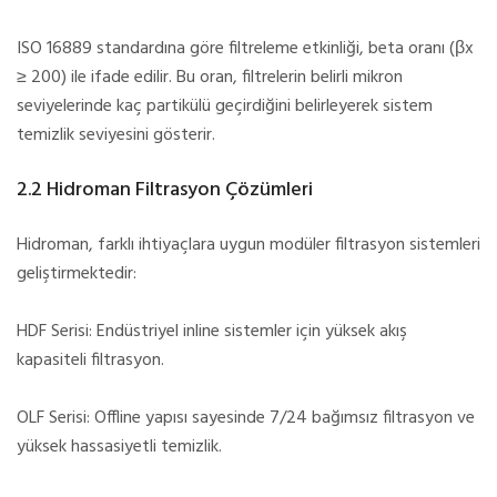
ISO 16889 standardına göre filtreleme etkinliği, beta oranı (βx
≥ 200) ile ifade edilir. Bu oran, filtrelerin belirli mikron
seviyelerinde kaç partikülü geçirdiğini belirleyerek sistem
temizlik seviyesini gösterir.
2.2 Hidroman Filtrasyon Çözümleri
Hidroman, farklı ihtiyaçlara uygun modüler filtrasyon sistemleri
geliştirmektedir:
HDF Serisi: Endüstriyel inline sistemler için yüksek akış
kapasiteli filtrasyon.
OLF Serisi: Offline yapısı sayesinde 7/24 bağımsız filtrasyon ve
yüksek hassasiyetli temizlik.