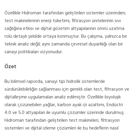
Özellikle Hidroman tarafından geliştirilen sistemler üzerinden;
test makinelerinin enerji tüketimi, filtrasyon ünitelerinin sıvı
sağlığına etkisi ve dijital gözetim altyapılarının ömrü uzatma
rolü detaylı şekilde ortaya konmuştur. Bu çalışma, yalnızca bir
teknik analiz değil; aynı zamanda çevresel duyarlılığı olan bir
sanayi politikaları vizyonudur.
Özet
Bu bilimsel raporda, sanayi tipi hidrolik sistemlerde
sürdürülebilirliğin sağlanması için gerekli olan test, filtrasyon ve
dijitalleşme uygulamaları analiz edilmiştir. Özellikle biyolojik
olarak çözünebilen yağlar, karbon ayak izi azaltımı, Endüstri
4.0 ve 5.0 altyapıları ile uyumlu çözümler üzerinde durulmuş;
Hidroman tarafından geliştirilen test makineleri, filtrasyon
sistemleri ve dijital izleme çözümleri ile bu hedeflerin nasıl