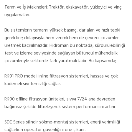
Tarım ve İş Makineleri: Traktör, ekskavatör, yükleyici ve vinç
uygulamaları.
Bu sistemlerin tamamı yüksek basınç, dar alan ve hızlı tepki
gerektirir; dolayısıyla hem verimli hem de çevreci çözümler
üretmek kaçınılmazdır. Hidroman bu noktada, sürdürülebilirliği
test ve izleme seviyesinde sağlayan bütüncül mühendislik
çözümleriyle sektörde fark yaratmaktadır. Bu kapsamda;
RK91 PRO modeli inline filtrasyon sistemleri, hassas ve çok
kademeli sıvı temizliği sağlar.
RK90 offline filtrasyon üniteleri, sıvıyı 7/24 ana devreden
bağımsız şekilde filtreleyerek sistem performansını artırır.
SDE Series silindir sökme-montaj sistemleri, enerji verimliliği
sağlarken operatör güvenliğini öne çıkarır.