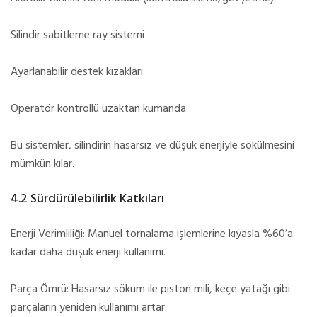
Silindir sabitleme ray sistemi
Ayarlanabilir destek kızakları
Operatör kontrollü uzaktan kumanda
Bu sistemler, silindirin hasarsız ve düşük enerjiyle sökülmesini
mümkün kılar.
4.2 Sürdürülebilirlik Katkıları
Enerji Verimliliği: Manuel tornalama işlemlerine kıyasla %60’a
kadar daha düşük enerji kullanımı.
Parça Ömrü: Hasarsız söküm ile piston mili, keçe yatağı gibi
parçaların yeniden kullanımı artar.