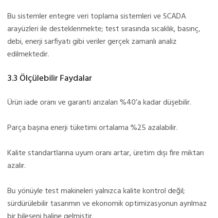
Bu sistemler entegre veri toplama sistemleri ve SCADA
arayüzleri ile desteklenmekte; test sırasında sıcaklık, basınç,
debi, enerji sarfiyatı gibi veriler gerçek zamanlı analiz
edilmektedir.
3.3 Ölçülebilir Faydalar
Ürün iade oranı ve garanti arızaları %40’a kadar düşebilir.
Parça başına enerji tüketimi ortalama %25 azalabilir.
Kalite standartlarına uyum oranı artar, üretim dışı fire miktarı
azalır.
Bu yönüyle test makineleri yalnızca kalite kontrol değil;
sürdürülebilir tasarımın ve ekonomik optimizasyonun ayrılmaz
bir bileşeni haline gelmiştir.