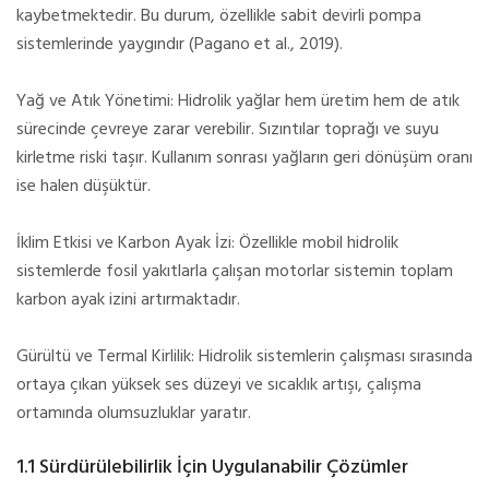
kaybetmektedir. Bu durum, özellikle sabit devirli pompa
sistemlerinde yaygındır (Pagano et al., 2019).
Yağ ve Atık Yönetimi: Hidrolik yağlar hem üretim hem de atık
sürecinde çevreye zarar verebilir. Sızıntılar toprağı ve suyu
kirletme riski taşır. Kullanım sonrası yağların geri dönüşüm oranı
ise halen düşüktür.
İklim Etkisi ve Karbon Ayak İzi: Özellikle mobil hidrolik
sistemlerde fosil yakıtlarla çalışan motorlar sistemin toplam
karbon ayak izini artırmaktadır.
Gürültü ve Termal Kirlilik: Hidrolik sistemlerin çalışması sırasında
ortaya çıkan yüksek ses düzeyi ve sıcaklık artışı, çalışma
ortamında olumsuzluklar yaratır.
1.1 Sürdürülebilirlik İçin Uygulanabilir Çözümler