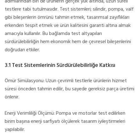
adımlarından biri de ürünlerin gerçek yük altında, uzun süreli
testlere tabi tutulmasıdır. Test sistemleri; silindir, pompa, valf
gibi bileşenlerin ömrünü tahmin etmek, tasarımsal zayıflıkları
erkenden tespit etmek ve ürün kalitesini garanti altına almak
amacıyla kullanılır. Bu bağlamda test altyapıları
sürdürülebilirliğin hem ekonomik hem de çevresel bileşenlerini
doğrudan etkiler.
3.1 Test Sistemlerinin Sürdürülebilirliğe Katkısı
Ömür Simülasyonu: Uzun çevrimli testlerle ürünlerin hizmet
süresi önceden tahmin edilir, bu sayede gereksiz parça üretimi
önlenir.
Enerji Verimliliği Ölçümü: Pompa ve motorlar test edilirken
birim başına enerji sarfiyatı ölçülerek tasarım iyileştirmeleri
yapılabilir.