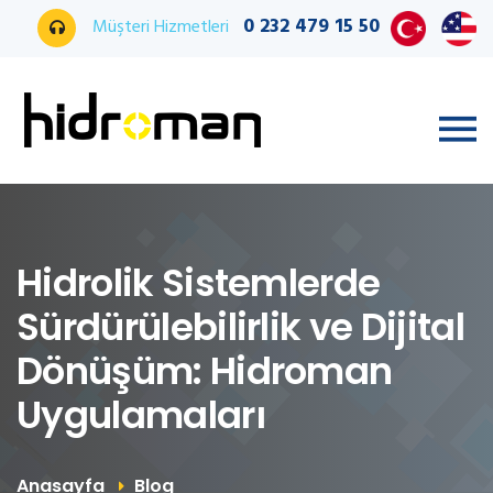
0 232 479 15 50
Müşteri Hizmetleri
Hidrolik Sistemlerde
Sürdürülebilirlik ve Dijital
Dönüşüm: Hidroman
Uygulamaları
Anasayfa
Blog