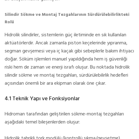
Silindir Sökme ve Montaj Tezgahlarının Sürdürülebilirlikteki
Rolü
Hidrolik silindirler, sistemlerin güç iletiminde en sık kullanılan
aktüatörlerdir. Ancak zamanla piston keçelerinde yıpranma,
segman gevşemesi veya iç kaçak gibi sebeplerle bakım ihtiyacı
doğar. Söküm işlemleri manuel yapıldığında hem iş güvenliği
riski hem de zaman ve enerji israfı oluşur. Bu noktada hidrolik
silindir sökme ve montaj tezgahları, sürdürülebilirlik hedefleri
açısından önemli bir ara ekipman olarak öne çıkar.
4.1 Teknik Yapı ve Fonksiyonlar
Hidroman tarafından geliştirilen sökme-montaj tezgahları
aşağıdaki temel bileşenlerden oluşur:
Hidrolik tahrikli tork modülü (kontrollü sıkma/gevşetme)