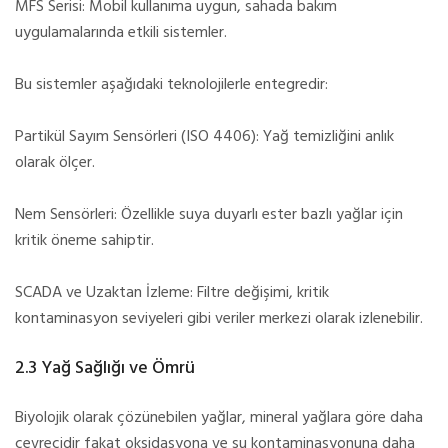
MFS Serisi: Mobil kullanıma uygun, sahada bakım
uygulamalarında etkili sistemler.
Bu sistemler aşağıdaki teknolojilerle entegredir:
Partikül Sayım Sensörleri (ISO 4406): Yağ temizliğini anlık
olarak ölçer.
Nem Sensörleri: Özellikle suya duyarlı ester bazlı yağlar için
kritik öneme sahiptir.
SCADA ve Uzaktan İzleme: Filtre değişimi, kritik
kontaminasyon seviyeleri gibi veriler merkezi olarak izlenebilir.
2.3 Yağ Sağlığı ve Ömrü
Biyolojik olarak çözünebilen yağlar, mineral yağlara göre daha
çevrecidir fakat oksidasyona ve su kontaminasyonuna daha