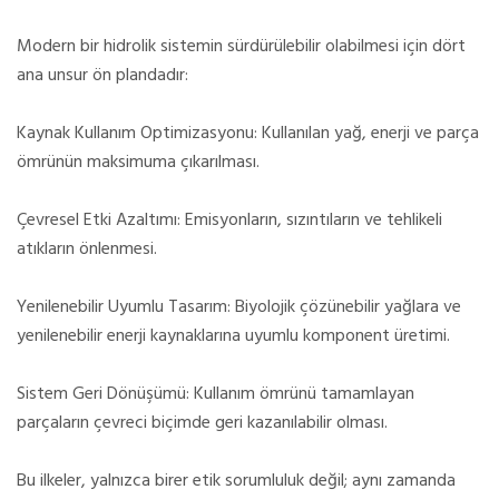
Modern bir hidrolik sistemin sürdürülebilir olabilmesi için dört
ana unsur ön plandadır:
Kaynak Kullanım Optimizasyonu: Kullanılan yağ, enerji ve parça
ömrünün maksimuma çıkarılması.
Çevresel Etki Azaltımı: Emisyonların, sızıntıların ve tehlikeli
atıkların önlenmesi.
Yenilenebilir Uyumlu Tasarım: Biyolojik çözünebilir yağlara ve
yenilenebilir enerji kaynaklarına uyumlu komponent üretimi.
Sistem Geri Dönüşümü: Kullanım ömrünü tamamlayan
parçaların çevreci biçimde geri kazanılabilir olması.
Bu ilkeler, yalnızca birer etik sorumluluk değil; aynı zamanda