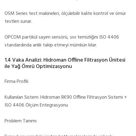
OSM Series test makineleri, ölçülebilir kalite kontrol ve ömür
testleri sunar.
OPCOM partikül sayım sensörü, sıvı temizliğini ISO 4406
standardında anlık takip etmeyi mümkün kılar.
1.4 Vaka Analizi: Hidroman Offline Filtrasyon Ünitesi
ile Yağ Ömrü Optimizasyonu
Firma Profili:
Kullanılan Sistem: Hidroman RK90 Offline Filtrasyon Sistemi +
ISO 4406 Ölçüm Entegrasyonu
Problem Tanımı: