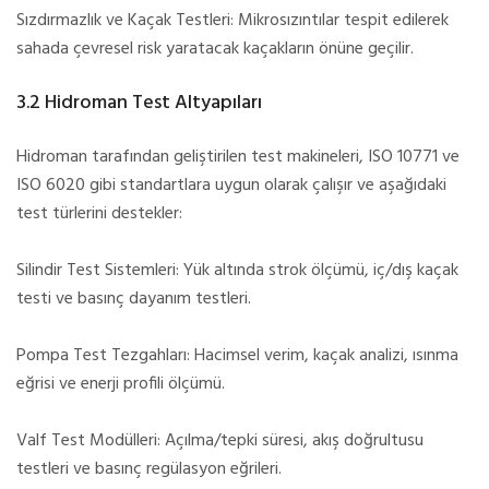
Sızdırmazlık ve Kaçak Testleri: Mikrosızıntılar tespit edilerek
sahada çevresel risk yaratacak kaçakların önüne geçilir.
3.2 Hidroman Test Altyapıları
Hidroman tarafından geliştirilen test makineleri, ISO 10771 ve
ISO 6020 gibi standartlara uygun olarak çalışır ve aşağıdaki
test türlerini destekler:
Silindir Test Sistemleri: Yük altında strok ölçümü, iç/dış kaçak
testi ve basınç dayanım testleri.
Pompa Test Tezgahları: Hacimsel verim, kaçak analizi, ısınma
eğrisi ve enerji profili ölçümü.
Valf Test Modülleri: Açılma/tepki süresi, akış doğrultusu
testleri ve basınç regülasyon eğrileri.