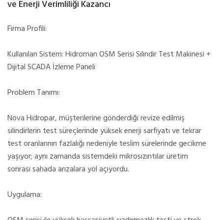
ve Enerji Verimliliği Kazancı
Firma Profili:
Kullanılan Sistem: Hidroman OSM Serisi Silindir Test Makinesi +
Dijital SCADA İzleme Paneli
Problem Tanımı:
Nova Hidropar, müşterilerine gönderdiği revize edilmiş
silindirlerin test süreçlerinde yüksek enerji sarfiyatı ve tekrar
test oranlarının fazlalığı nedeniyle teslim sürelerinde gecikme
yaşıyor; aynı zamanda sistemdeki mikrosızıntılar üretim
sonrası sahada arızalara yol açıyordu.
Uygulama: