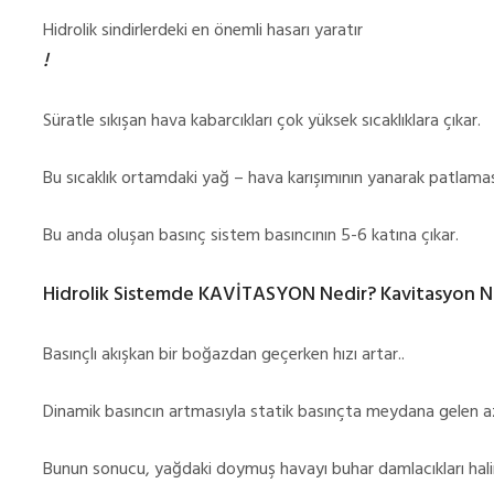
Hidrolik sindirlerdeki en önemli hasarı yaratır
!
Süratle sıkışan hava kabarcıkları çok yüksek sıcaklıklara çıkar.
Bu sıcaklık ortamdaki yağ – hava karışımının yanarak patlamas
Bu anda oluşan basınç sistem basıncının 5-6 katına çıkar.
Hidrolik Sistemde KAVİTASYON Nedir? Kavitasyon Na
Basınçlı akışkan bir boğazdan geçerken hızı artar..
Dinamik basıncın artmasıyla statik basınçta meydana gelen az
Bunun sonucu, yağdaki doymuş havayı buhar damlacıkları hali