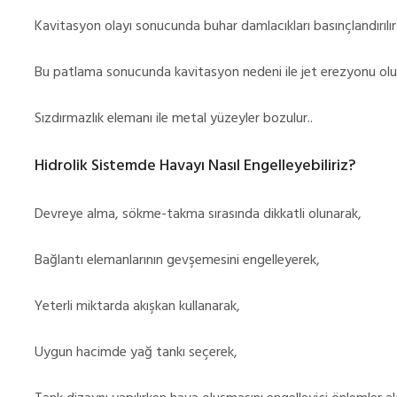
Kavitasyon olayı sonucunda buhar damlacıkları basınçlandırılırs
Bu patlama sonucunda kavitasyon nedeni ile jet erezyonu olu
Sızdırmazlık elemanı ile metal yüzeyler bozulur..
Hidrolik Sistemde Havayı Nasıl Engelleyebiliriz?
Devreye alma, sökme-takma sırasında dikkatli olunarak,
Bağlantı elemanlarının gevşemesini engelleyerek,
Yeterli miktarda akışkan kullanarak,
Uygun hacimde yağ tankı seçerek,