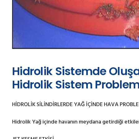
Hidrolik Sistemde Oluş
Hidrolik Sistem Proble
HİDROLİK SİLİNDİRLERDE YAĞ İÇİNDE HAVA PROBL
Hidrolik Yağ içinde havanın meydana getirdiği etkile