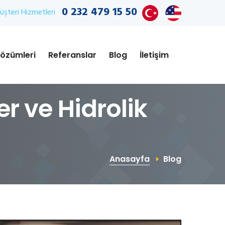
0 232 479 15 50
şteri Hizmetleri
özümleri
Referanslar
Blog
İletişim
r ve Hidrolik
Anasayfa
Blog