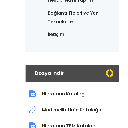
Hesabı Nasıl Yapılır?
Bağlantı Tipleri ve Yeni
Teknolojiler
İletişim
Dosya İndir
Hidroman Katalog
Madencilik Ürün Kataloğu
Hidroman TBM Katalog