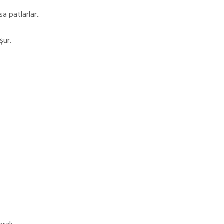
a patlarlar..
şur.