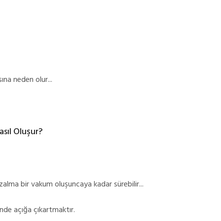
ına neden olur...
sıl Oluşur?
alma bir vakum oluşuncaya kadar sürebilir...
nde açığa çıkartmaktır.