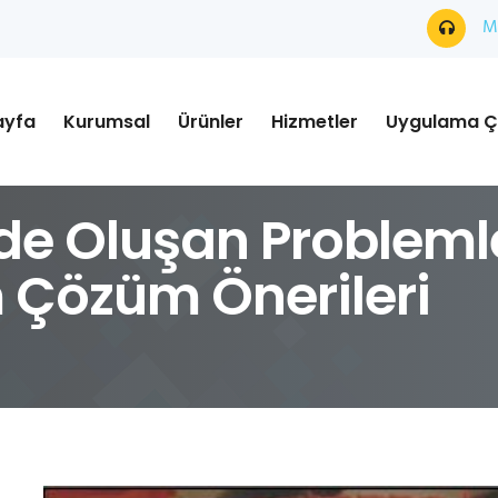
Mü
ayfa
Kurumsal
Ürünler
Hizmetler
Uygulama Ç
de Oluşan Problemle
 Çözüm Önerileri