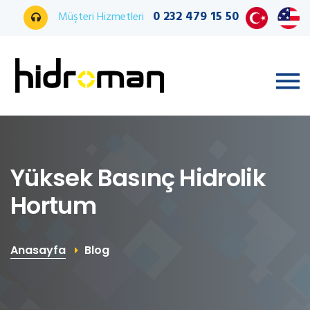
0 232 479 15 50
Müşteri Hizmetleri
Yüksek Basınç Hidrolik
Hortum
Anasayfa
Blog