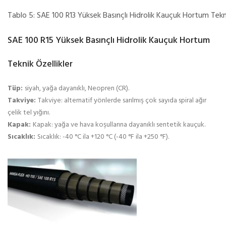
Tablo 5: SAE 100 R13 Yüksek Basınçlı Hidrolik Kauçuk Hortum Tek
SAE 100 R15 Yüksek Basınçlı Hidrolik Kauçuk Hortum
Teknik Özellikler
Tüp:
siyah, yağa dayanıklı, Neopren (CR).
Takviye:
Takviye: alternatif yönlerde sarılmış çok sayıda spiral ağır
çelik tel yığını.
Kapak:
Kapak: yağa ve hava koşullarına dayanıklı sentetik kauçuk.
Sıcaklık:
Sıcaklık: -40 °C ila +120 °C (-40 °F ila +250 °F).