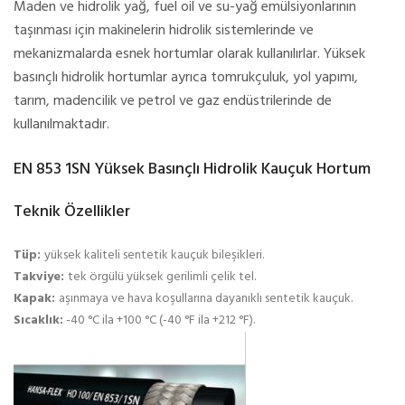
Maden ve hidrolik yağ, fuel oil ve su-yağ emülsiyonlarının
taşınması için makinelerin hidrolik sistemlerinde ve
mekanizmalarda esnek hortumlar olarak kullanılırlar. Yüksek
basınçlı hidrolik hortumlar ayrıca tomrukçuluk, yol yapımı,
tarım, madencilik ve petrol ve gaz endüstrilerinde de
kullanılmaktadır.
EN 853 1SN Yüksek Basınçlı Hidrolik Kauçuk Hortum
Teknik Özellikler
Tüp:
yüksek kaliteli sentetik kauçuk bileşikleri.
Takviye:
tek örgülü yüksek gerilimli çelik tel.
Kapak:
aşınmaya ve hava koşullarına dayanıklı sentetik kauçuk.
Sıcaklık:
-40 °C ila +100 °C (-40 °F ila +212 °F).