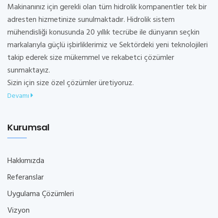
Makinanınız için gerekli olan tüm hidrolik kompanentler tek bir
adresten hizmetinize sunulmaktadır. Hidrolik sistem
mühendisliği konusunda 20 yıllık tecrübe ile dünyanın seçkin
markalarıyla güçlü işbirliklerimiz ve Sektördeki yeni teknolojileri
takip ederek size mükemmel ve rekabetci çözümler
sunmaktayız.
Sizin için size özel çözümler üretiyoruz.
Devamı
Kurumsal
Hakkımızda
Referanslar
Uygulama Çözümleri
Vizyon