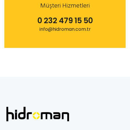
Müşteri Hizmetleri
0 232 479 15 50
info@hidroman.com.tr