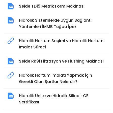
Seide TD15 Metrik Form Makinası
Hidrolik Sistemlerde Uygun Bağlantı
Yöntemleri İMMB Tuğba İpek
Hidrolik Hortum Seçimi ve Hidrolik Hortum
İmalat Süreci
Seide RK91 Filtrasyon ve Flushing Makinası
Hidrolik Hortum İmalatı Yapmak İçin
Gerekli Olan Şartlar Nelerdir?
Hidrolik Ünite ve Hidrolik Silindir CE
Sertifikası