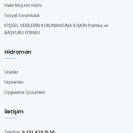
Haklı Müşteri Hattı
Sosyal Sorumluluk
KİŞİSEL VERİLERİN KORUNMASINA İLİŞKİN Politika ve
BAŞVURU FORMU
Hidroman
Ürünler
Hizmetler
Uygulama Çözümleri
İletişim
Telefon:
0 232 479 15 50