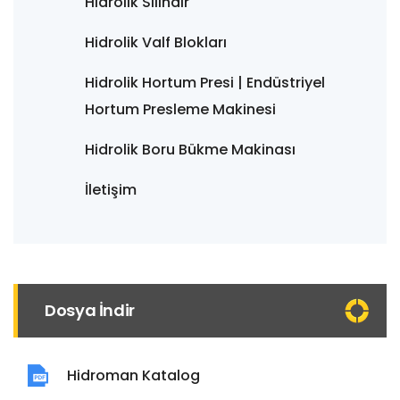
Hidrolik Silindir
Hidrolik Valf Blokları
Hidrolik Hortum Presi | Endüstriyel
Hortum Presleme Makinesi
Hidrolik Boru Bükme Makinası
İletişim
Dosya İndir
Hidroman Katalog