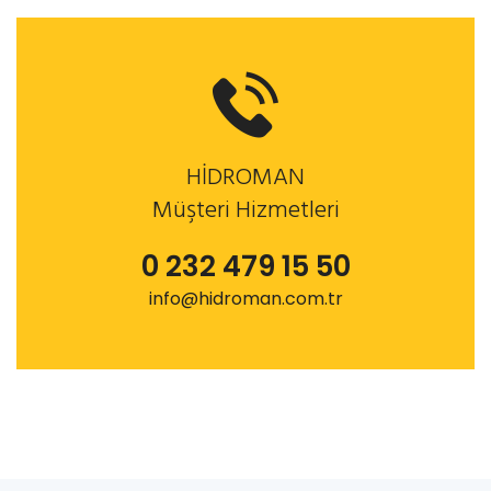
HİDROMAN
Müşteri Hizmetleri
0 232 479 15 50
info@hidroman.com.tr