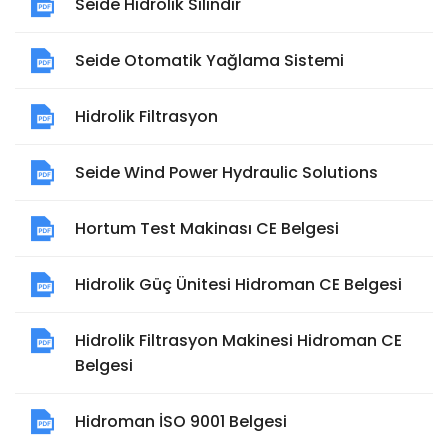
Seide Hidrolik Silindir
Seide Otomatik Yağlama Sistemi
Hidrolik Filtrasyon
Seide Wind Power Hydraulic Solutions
Hortum Test Makinası CE Belgesi
Hidrolik Güç Ünitesi Hidroman CE Belgesi
Hidrolik Filtrasyon Makinesi Hidroman CE
Belgesi
Hidroman İSO 9001 Belgesi