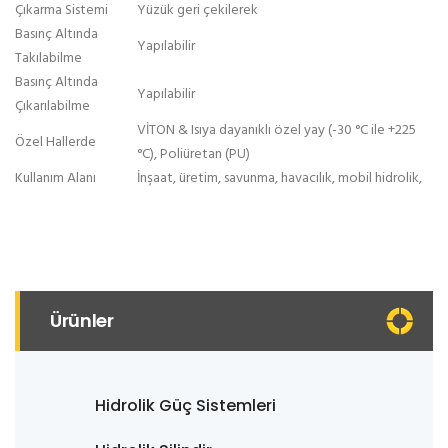
Çıkarma Sistemi
Yüzük geri çekilerek
Basınç Altında
Yapılabilir
Takılabilme
Basınç Altında
Yapılabilir
Çıkarılabilme
VİTON & Isıya dayanıklı özel yay (-30 °C ile +225
Özel Hallerde
°C), Poliüretan (PU)
Kullanım Alanı
İnşaat, üretim, savunma, havacılık, mobil hidrolik,
Ürünler
Hidrolik Güç Sistemleri