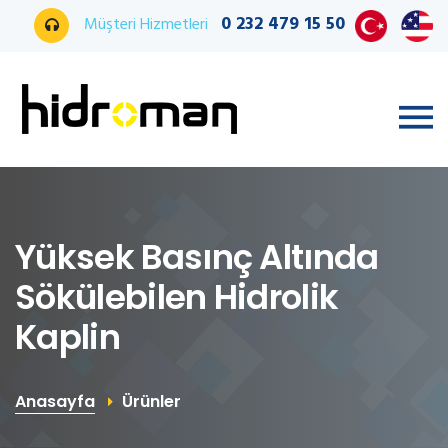
0 232 479 15 50
Müşteri Hizmetleri
Yüksek Basınç Altında
Sökülebilen Hidrolik
Kaplin
Anasayfa
Ürünler