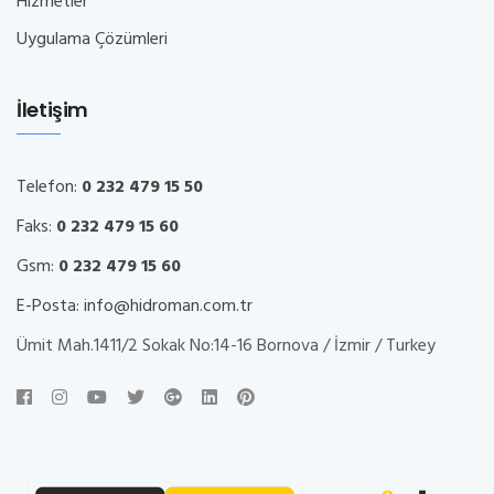
Hizmetler
Uygulama Çözümleri
İletişim
Telefon:
0 232 479 15 50
Faks:
0 232 479 15 60
Gsm:
0 232 479 15 60
E-Posta:
info@hidroman.com.tr
Ümit Mah.1411/2 Sokak No:14-16 Bornova / İzmir / Turkey