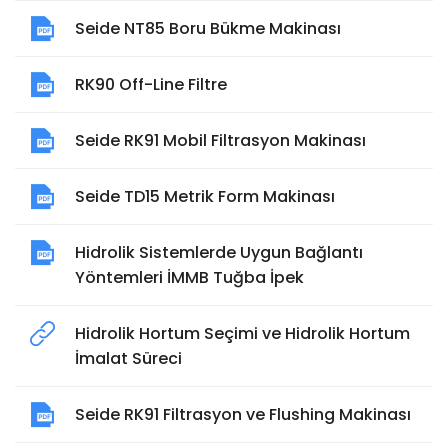
Seide NT85 Boru Bükme Makinası
RK90 Off-Line Filtre
Seide RK91 Mobil Filtrasyon Makinası
Seide TD15 Metrik Form Makinası
Hidrolik Sistemlerde Uygun Bağlantı
Yöntemleri İMMB Tuğba İpek
Hidrolik Hortum Seçimi ve Hidrolik Hortum
İmalat Süreci
Seide RK91 Filtrasyon ve Flushing Makinası