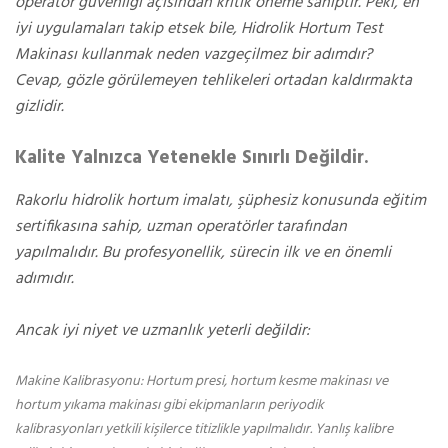
operatör güvenliği açısından kritik öneme sahiptir. Peki, en
iyi uygulamaları takip etsek bile, Hidrolik Hortum Test
Makinası kullanmak neden vazgeçilmez bir adımdır?
Cevap, gözle görülemeyen tehlikeleri ortadan kaldırmakta
gizlidir.
Kalite Yalnızca Yetenekle Sınırlı Değildir.
Rakorlu hidrolik hortum imalatı, şüphesiz konusunda eğitim
sertifikasına sahip, uzman operatörler tarafından
yapılmalıdır. Bu profesyonellik, sürecin ilk ve en önemli
adımıdır.
Ancak iyi niyet ve uzmanlık yeterli değildir:
Makine Kalibrasyonu: Hortum presi, hortum kesme makinası ve
hortum yıkama makinası gibi ekipmanların periyodik
kalibrasyonları yetkili kişilerce titizlikle yapılmalıdır. Yanlış kalibre