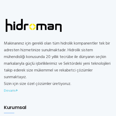
Makinanınız için gerekli olan tüm hidrolik kompanentler tek bir
adresten hizmetinize sunulmaktadır. Hidrolik sistem
mühendisliği konusunda 20 yıllık tecrübe ile dünyanın seçkin
markalarıyla güçlü işbirliklerimiz ve Sektördeki yeni teknolojileri
takip ederek size mükemmel ve rekabetci çözümler
sunmaktayız.
Sizin için size özel çözümler üretiyoruz.
Devamı
Kurumsal