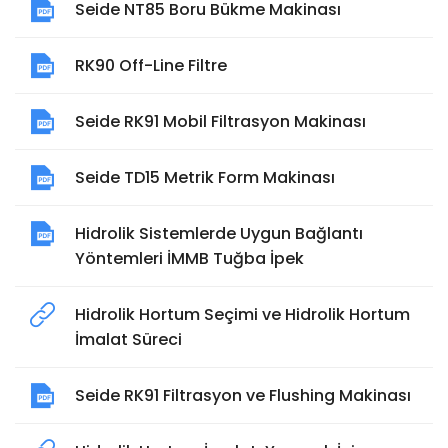
Seide NT85 Boru Bükme Makinası
RK90 Off-Line Filtre
Seide RK91 Mobil Filtrasyon Makinası
Seide TD15 Metrik Form Makinası
Hidrolik Sistemlerde Uygun Bağlantı
Yöntemleri İMMB Tuğba İpek
Hidrolik Hortum Seçimi ve Hidrolik Hortum
İmalat Süreci
Seide RK91 Filtrasyon ve Flushing Makinası