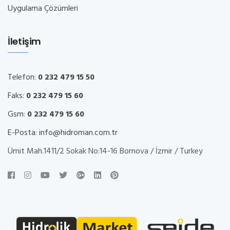
Uygulama Çözümleri
İletişim
Telefon:
0 232 479 15 50
Faks:
0 232 479 15 60
Gsm:
0 232 479 15 60
E-Posta:
info@hidroman.com.tr
Ümit Mah.1411/2 Sokak No:14-16 Bornova / İzmir / Turkey