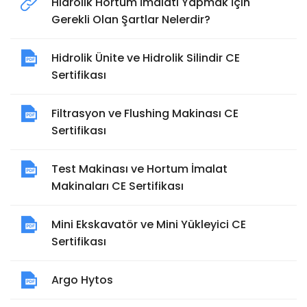
Hidrolik Hortum İmalatı Yapmak İçin
Gerekli Olan Şartlar Nelerdir?
Hidrolik Ünite ve Hidrolik Silindir CE
Sertifikası
Filtrasyon ve Flushing Makinası CE
Sertifikası
Test Makinası ve Hortum İmalat
Makinaları CE Sertifikası
Mini Ekskavatör ve Mini Yükleyici CE
Sertifikası
Argo Hytos