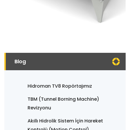
Blog
Hidroman TV8 Ropörtajımız
TBM (Tunnel Borning Machine)
Revizyonu
Akıllı Hidrolik Sistem İçin Hareket
Kontrolü (Motion Control)