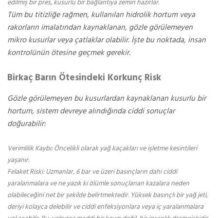
edilmiş bir pres, kusurlu bir bağlantıya zemin hazırlar.
Tüm bu titizliğe rağmen, kullanılan hidrolik hortum veya
rakorların imalatından kaynaklanan, gözle görülemeyen
mikro kusurlar veya çatlaklar olabilir. İşte bu noktada, insan
kontrolünün ötesine geçmek gerekir.
Birkaç Barın Ötesindeki Korkunç Risk
Gözle görülemeyen bu kusurlardan kaynaklanan kusurlu bir
hortum, sistem devreye alındığında ciddi sonuçlar
doğurabilir:
Verimlilik Kaybı: Öncelikli olarak yağ kaçakları ve işletme kesintileri
yaşanır.
Felaket Riski: Uzmanlar, 6 bar ve üzeri basınçların dahi ciddi
yaralanmalara ve ne yazık ki ölümle sonuçlanan kazalara neden
olabileceğini net bir şekilde belirtmektedir. Yüksek basınçlı bir yağ jeti,
deriyi kolayca delebilir ve ciddi enfeksiyonlara veya iç yaralanmalara