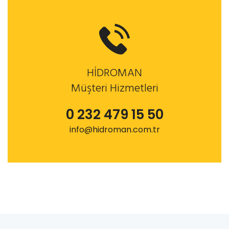
HİDROMAN
Müşteri Hizmetleri
0 232 479 15 50
info@hidroman.com.tr