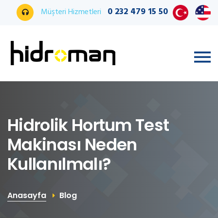
0 232 479 15 50
Müşteri Hizmetleri
Hidrolik Hortum Test
Makinası Neden
Kullanılmalı?
Anasayfa
Blog