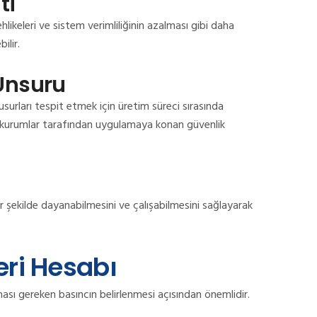
ti
ehlikeleri ve sistem verimliliğinin azalması gibi daha
ilir.
Unsuru
surları tespit etmek için üretim süreci sırasında
ici kurumlar tarafından uygulamaya konan güvenlik
r şekilde dayanabilmesini ve çalışabilmesini sağlayarak
leri Hesabı
ması gereken basıncın belirlenmesi açısından önemlidir.