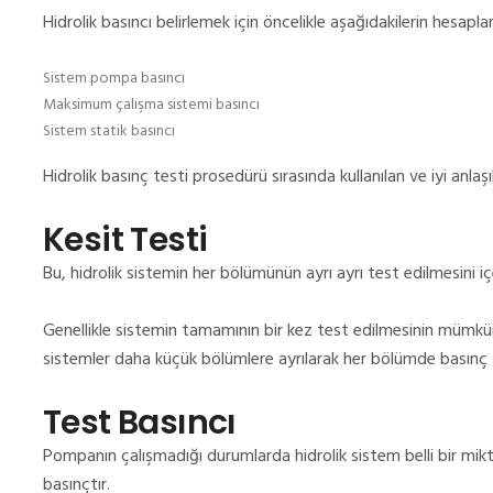
Hidrolik basıncı belirlemek için öncelikle aşağıdakilerin hesapla
Sistem pompa basıncı
Maksimum çalışma sistemi basıncı
Sistem statik basıncı
Hidrolik basınç testi prosedürü sırasında kullanılan ve iyi anla
Kesit Testi
Bu, hidrolik sistemin her bölümünün ayrı ayrı test edilmesini içe
Genellikle sistemin tamamının bir kez test edilmesinin mümkün
sistemler daha küçük bölümlere ayrılarak her bölümde basınç te
Test Basıncı
Pompanın çalışmadığı durumlarda hidrolik sistem belli bir mikt
basınçtır.