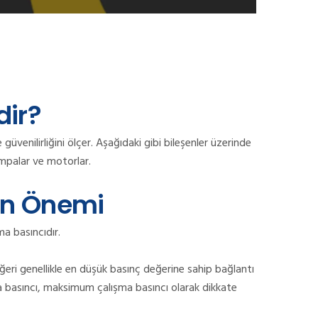
dir?
güvenilirliğini ölçer. Aşağıdaki gibi bileşenler üzerinde
pompalar ve motorlar.
in Önemi
ma basıncıdır.
ğeri genellikle en düşük basınç değerine sahip bağlantı
ma basıncı, maksimum çalışma basıncı olarak dikkate