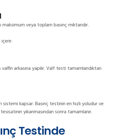
ı
ağı maksimum veya toplam basınç miktarıdır.
çerir.
ya valfin arkasına yapılır. Valf testi tamamlandıktan
sistemi kapsar. Basınç testinin en hızlı yoludur ve
 tesisatının yıkanmasından sonra tamamlanır.
sınç Testinde