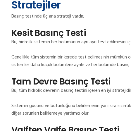
Stratejiler
Basınç testinde üç ana strateji vardır;
Kesit Basınç Testi
Bu, hidrolik sistemin her bölümünün ayrı ayrı test edilmesini içe
Genellikle tüm sistemin bir kerede test edilmesinin mümkün o
sistemler daha küçük bölümlere ayrılır ve her bölümde basınç te
Tam Devre Basınç Testi
Bu, tüm hidrolik devrenin basınç testini içeren en iyi stratejidir
Sistemin gücünü ve bütünlüğünü belirlemenin yanı sıra sızıntıla
diğer sorunları belirlemeye yardımcı olur.
Valften Valfe Basınç Testi