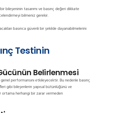
 bir bileşeninin tasarımı ve basınç değeri dikkate
ecelendirmeyi bilmeniz gerekir.
şacakları basınca güvenli bir şekilde dayanabilmelerini
ınç Testinin
Gücünün Belirlenmesi
in genel performansını etkileyecektir. Bu nedenle basınç
fleri gibi bileşenlerin yapısal bütünlüğünü ve
ir ortama herhangi bir zarar vermeden