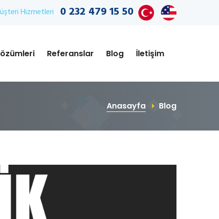
0 232 479 15 50
şteri Hizmetleri
özümleri
Referanslar
Blog
İletişim
Anasayfa
Blog