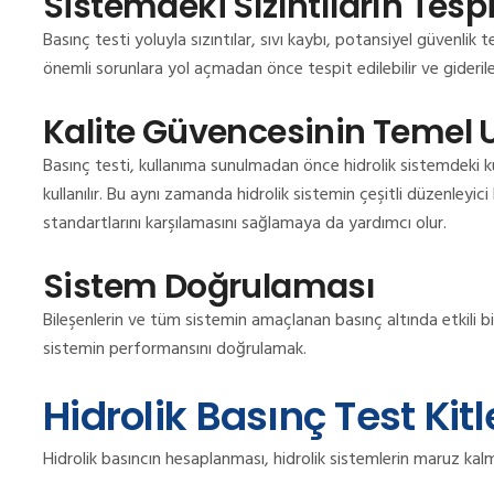
Sistemdeki Sızıntıların Tespi
Basınç testi yoluyla sızıntılar, sıvı kaybı, potansiyel güvenlik t
önemli sorunlara yol açmadan önce tespit edilebilir ve giderileb
Kalite Güvencesinin Temel 
Basınç testi, kullanıma sunulmadan önce hidrolik sistemdeki ku
kullanılır. Bu aynı zamanda hidrolik sistemin çeşitli düzenley
standartlarını karşılamasını sağlamaya da yardımcı olur.
Sistem Doğrulaması
Bileşenlerin ve tüm sistemin amaçlanan basınç altında etkili bi
sistemin performansını doğrulamak.
Hidrolik Basınç Test Kit
Hidrolik basıncın hesaplanması, hidrolik sistemlerin maruz kal