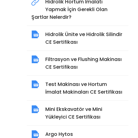
Hidrolik Hortum İmalatı
Yapmak İçin Gerekli Olan
Şartlar Nelerdir?
Hidrolik Ünite ve Hidrolik Silindir
CE Sertifikası
Filtrasyon ve Flushing Makinası
CE Sertifikası
Test Makinası ve Hortum
İmalat Makinaları CE Sertifikası
Mini Ekskavatör ve Mini
Yükleyici CE Sertifikası
Argo Hytos