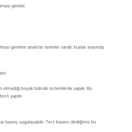
nması gerekir;
şılması gereken anahtar terimler vardır; bunlar arasında;
rir.
 olmadığı büyük hidrolik sistemlerde yapılır. Bu
sti yapılır.
ar basınç uygulayabilir. Test basıncı dediğimiz bu