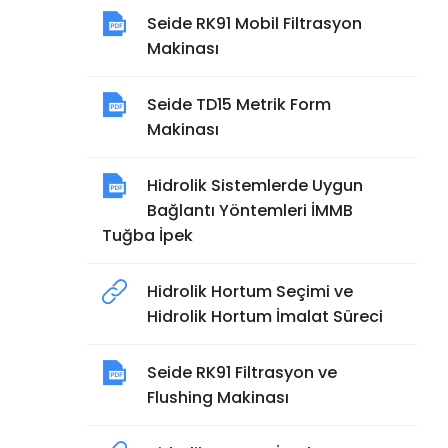
Seide RK91 Mobil Filtrasyon
Makinası
Seide TD15 Metrik Form
Makinası
Hidrolik Sistemlerde Uygun
Bağlantı Yöntemleri İMMB
Tuğba İpek
Hidrolik Hortum Seçimi ve
Hidrolik Hortum İmalat Süreci
Seide RK91 Filtrasyon ve
Flushing Makinası