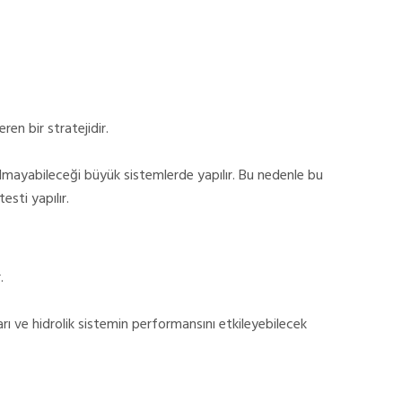
ren bir stratejidir.
lmayabileceği büyük sistemlerde yapılır. Bu nedenle bu
sti yapılır.
.
rı ve hidrolik sistemin performansını etkileyebilecek