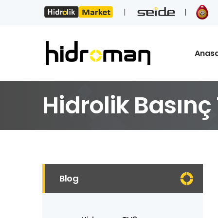
Anas
Hidrolik Basınç 
Blog