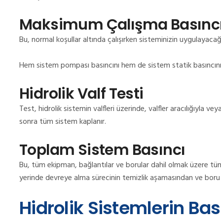
Maksimum Çalışma Basınc
Bu, normal koşullar altında çalışırken sisteminizin uygulayac
Hem sistem pompası basıncını hem de sistem statik basıncını i
Hidrolik Valf Testi
Test, hidrolik sistemin valfleri üzerinde, valfler aracılığıyla ve
sonra tüm sistem kaplanır.
Toplam Sistem Basıncı
Bu, tüm ekipman, bağlantılar ve borular dahil olmak üzere tüm 
yerinde devreye alma sürecinin temizlik aşamasından ve boru
Hidrolik Sistemlerin Ba