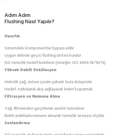
.
Adım Adım
Flushing Nasıl Yapılır?
Hazırlık
Sistemdeki komponentler bypass edilir
Uygun debide geçici flushing ünitesi kurulur
ISO temizlik hedefi belirlenir (örneğin: ISO 4406 18/16/13)
Yüksek Debili Sirkülasyon
Hidrolik yağ, sistem içinde yüksek hızla dolaştırılır
Hedef: türbülanslı akış sağlayarak kirleri koparmak
Filtrasyon ve Numune Alma
Yağ, filtrelerden geçirilerek sürekli temizlenir
Belirli aralıklarla numune alınarak temizlik seviyesi ölçülür
Sonlandırma