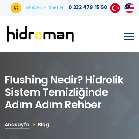
0 232 479 15 50
Müşteri Hizmetleri
Flushing Nedir? Hidrolik
Sistem Temizliğinde
Adım Adım Rehber
Anasayfa
Blog