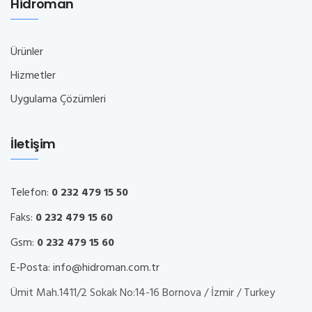
Hidroman
Ürünler
Hizmetler
Uygulama Çözümleri
İletişim
Telefon:
0 232 479 15 50
Faks:
0 232 479 15 60
Gsm:
0 232 479 15 60
E-Posta:
info@hidroman.com.tr
Ümit Mah.1411/2 Sokak No:14-16 Bornova / İzmir / Turkey