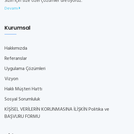
Sizin için size özel çözümler üretiyoruz.
Devamı
Kurumsal
Hakkımızda
Referanslar
Uygulama Çözümleri
Vizyon
Haklı Müşteri Hattı
Sosyal Sorumluluk
KİŞİSEL VERİLERİN KORUNMASINA İLİŞKİN Politika ve
BAŞVURU FORMU