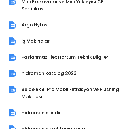
Mini Ekskavatör ve Mini Yükleyici CE
Sertifikası
Argo Hytos
İş Makinaları
Paslanmaz Flex Hortum Teknik Bilgiler
hidroman katalog 2023
Seide RK91 Pro Mobil Filtrasyon ve Flushing
Makinası
Hidroman silindir
Hidroman şirket tanımı eng