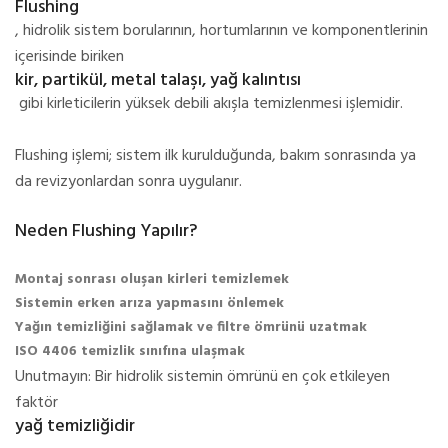
Flushing
, hidrolik sistem borularının, hortumlarının ve komponentlerinin
içerisinde biriken
kir, partikül, metal talaşı, yağ kalıntısı
gibi kirleticilerin yüksek debili akışla temizlenmesi işlemidir.
Flushing işlemi; sistem ilk kurulduğunda, bakım sonrasında ya
da revizyonlardan sonra uygulanır.
Neden Flushing Yapılır?
Montaj sonrası oluşan kirleri temizlemek
Sistemin erken arıza yapmasını önlemek
Yağın temizliğini sağlamak ve filtre ömrünü uzatmak
ISO 4406 temizlik sınıfına ulaşmak
Unutmayın: Bir hidrolik sistemin ömrünü en çok etkileyen
faktör
yağ temizliğidir