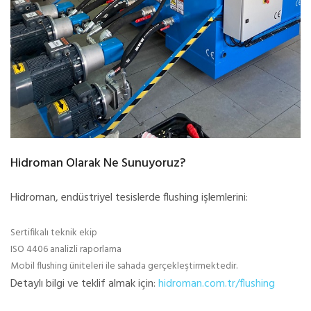
Hidroman Olarak Ne Sunuyoruz?
Hidroman, endüstriyel tesislerde flushing işlemlerini:
Sertifikalı teknik ekip
ISO 4406 analizli raporlama
Mobil flushing üniteleri ile sahada gerçekleştirmektedir.
Detaylı bilgi ve teklif almak için:
hidroman.com.tr/flushing