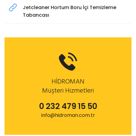
Jetcleaner Hortum Boru İçi Temizleme
Tabancası
HİDROMAN
Müşteri Hizmetleri
0 232 479 15 50
info@hidroman.com.tr