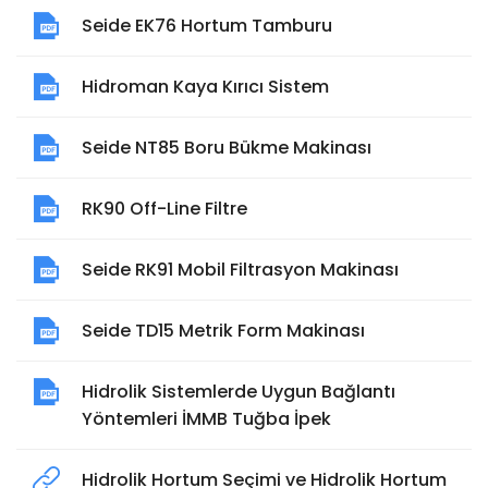
Seide EK76 Hortum Tamburu
Hidroman Kaya Kırıcı Sistem
Seide NT85 Boru Bükme Makinası
RK90 Off-Line Filtre
Seide RK91 Mobil Filtrasyon Makinası
Seide TD15 Metrik Form Makinası
Hidrolik Sistemlerde Uygun Bağlantı
Yöntemleri İMMB Tuğba İpek
Hidrolik Hortum Seçimi ve Hidrolik Hortum