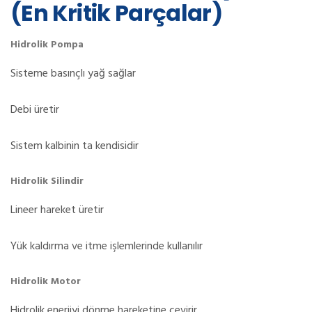
(En Kritik Parçalar)
Hidrolik Pompa
Sisteme basınçlı yağ sağlar
Debi üretir
Sistem kalbinin ta kendisidir
Hidrolik Silindir
Lineer hareket üretir
Yük kaldırma ve itme işlemlerinde kullanılır
Hidrolik Motor
Hidrolik enerjiyi dönme hareketine çevirir