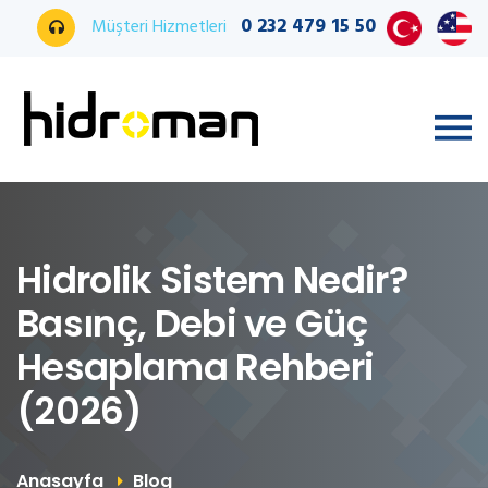
0 232 479 15 50
Müşteri Hizmetleri
Hidrolik Sistem Nedir?
Basınç, Debi ve Güç
Hesaplama Rehberi
(2026)
Anasayfa
Blog