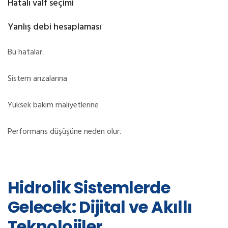
Hatalı valf seçimi
Yanlış debi hesaplaması
Bu hatalar:
Sistem arızalarına
Yüksek bakım maliyetlerine
Performans düşüşüne neden olur.
Hidrolik Sistemlerde
Gelecek: Dijital ve Akıllı
Teknolojiler