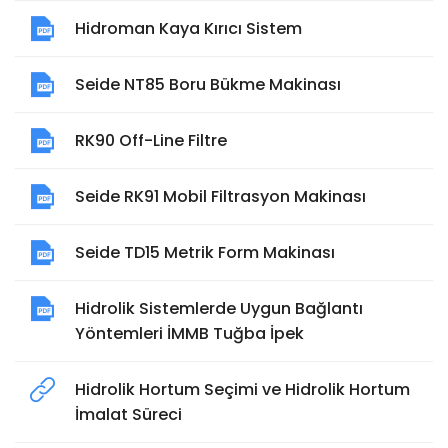
Hidroman Kaya Kırıcı Sistem
Seide NT85 Boru Bükme Makinası
RK90 Off-Line Filtre
Seide RK91 Mobil Filtrasyon Makinası
Seide TD15 Metrik Form Makinası
Hidrolik Sistemlerde Uygun Bağlantı
Yöntemleri İMMB Tuğba İpek
Hidrolik Hortum Seçimi ve Hidrolik Hortum
İmalat Süreci