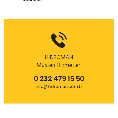
HİDROMAN
Müşteri Hizmetleri
0 232 479 15 50
info@hidroman.com.tr