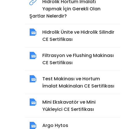
Hidrolik Hortum İmalatı
Yapmak İçin Gerekli Olan
Şartlar Nelerdir?
Hidrolik Ünite ve Hidrolik Silindir
CE Sertifikası
Filtrasyon ve Flushing Makinası
CE Sertifikası
Test Makinası ve Hortum
İmalat Makinaları CE Sertifikası
Mini Ekskavatör ve Mini
Yükleyici CE Sertifikası
Argo Hytos