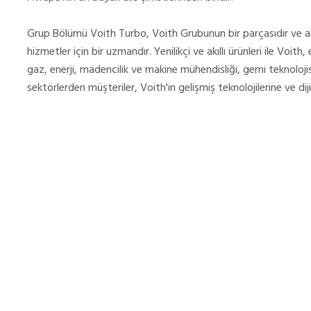
Grup Bölümü Voith Turbo, Voith Grubunun bir parçasıdır ve akıl
hizmetler için bir uzmandır. Yenilikçi ve akıllı ürünleri ile Voith,
gaz, enerji, madencilik ve makine mühendisliği, gemi teknolojisi
sektörlerden müşteriler, Voith'in gelişmiş teknolojilerine ve di