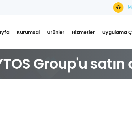
Mü
ayfa
Kurumsal
Ürünler
Hizmetler
Uygulama Ç
TOS Group'u satın 