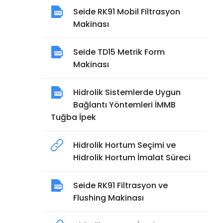
Seide RK91 Mobil Filtrasyon
Makinası
Seide TD15 Metrik Form
Makinası
Hidrolik Sistemlerde Uygun
Bağlantı Yöntemleri İMMB
Tuğba İpek
Hidrolik Hortum Seçimi ve
Hidrolik Hortum İmalat Süreci
Seide RK91 Filtrasyon ve
Flushing Makinası