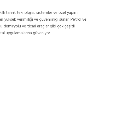
lı tahrik teknolojisi, sistemler ve özel yapım
 en yüksek verimliliği ve güvenilirliği sunar. Petrol ve
, demiryolu ve ticari araçlar gibi çok çeşitli
jital uygulamalarına güveniyor.