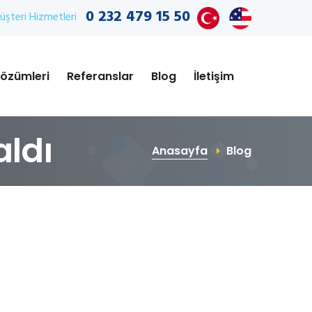
0 232 479 15 50
şteri Hizmetleri
özümleri
Referanslar
Blog
İletişim
aldı
Anasayfa
Blog