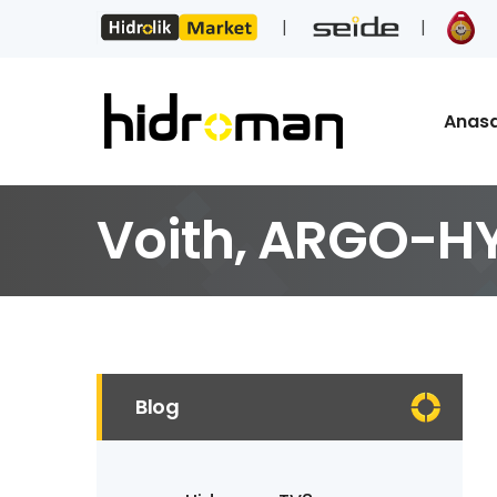
Anas
Voith, ARGO-HY
Blog