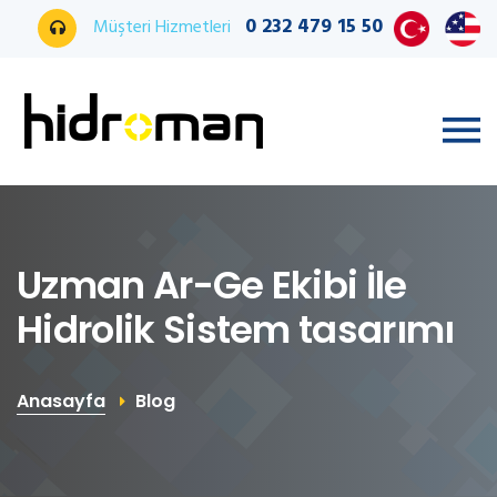
0 232 479 15 50
Müşteri Hizmetleri
Uzman Ar-Ge Ekibi İle
Hidrolik Sistem tasarımı
Anasayfa
Blog