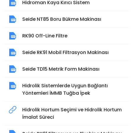
Hidroman Kaya Kırıcı Sistem
Seide NT85 Boru Bükme Makinası
RK90 Off-Line Filtre
Seide RK91 Mobil Filtrasyon Makinası
Seide TD15 Metrik Form Makinası
Hidrolik Sistemlerde Uygun Bağlantı
Yöntemleri İMMB Tuğba İpek
Hidrolik Hortum Seçimi ve Hidrolik Hortum
İmalat Süreci