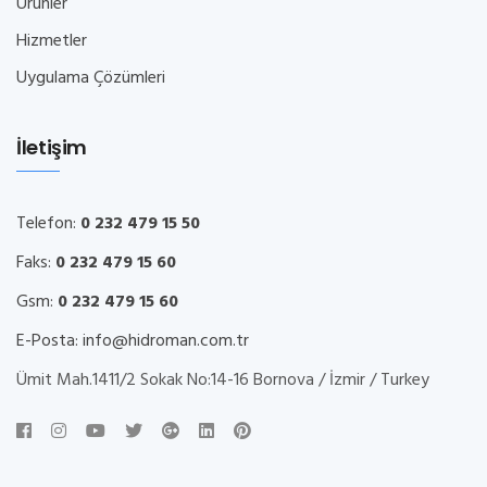
Ürünler
Hizmetler
Uygulama Çözümleri
İletişim
Telefon:
0 232 479 15 50
Faks:
0 232 479 15 60
Gsm:
0 232 479 15 60
E-Posta:
info@hidroman.com.tr
Ümit Mah.1411/2 Sokak No:14-16 Bornova / İzmir / Turkey