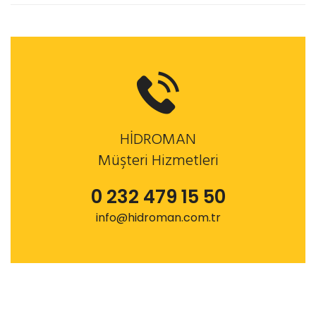
HİDROMAN
Müşteri Hizmetleri
0 232 479 15 50
info@hidroman.com.tr