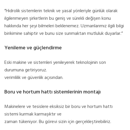
“Hidrolik sistemlerin teknik ve yasal yönleriyle günlük olarak
ilgilenmeyen şirketlerin bu geniş ve sürekli değişen konu
hakkında her şeyi bilmeleri beklenemez. Uzmanlarımız ilgili bilgi
birikimine sahiptir ve bunu size sunmaktan mutluluk duyarlar.”
Yenileme ve güçlendirme
Eski makine ve sistemleri yenileyerek teknolojinin son
durumuna getiriyoruz.
verimlilik ve güvenlik açısından.
Boru ve hortum hattı sistemlerinin montajı
Makinelere ve tesislere eksiksiz bir boru ve hortum hattı
sistemi kurmak karmaşıktır ve
zaman tükeniyor. Bu görevi sizin için gerçekleştirebiliriz.