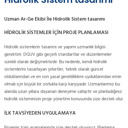
Uzman Ar-Ge Ekibi İle Hidrolik Sistem tasarımı
HİDROLİK SİSTEMLER İÇİN PROJE PLANLAMASI
Hidrolik sistemlerin tasarımı ve yapımı uzmanlık bilgisi
gerektirir. DGUV gibi geçerli standartlar ve düzenlemeler
sürekli olarak değişmektedir. Bu nedenle, kendi hidrolik
sistemlerini tasarlayan şirketler, teknik olarak güncel
olduklarından ve en son yasal gerekliliklere uyduklarından emin
olmak için büyük bir zorlukla karşı karşıyadır. Uzmanlarımız bu
alanda uzun yıllara dayanan deneyime sahiptir ve planladığınız
hidrolik sisteminizin proje yönetimi konusunda size destek olur.
İLK TAVSİYEDEN UYGULAMAYA
Projenin tüm aşamalarında size destek oluyoruz. Planlama