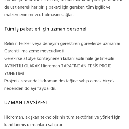
Zaman yönetimine ek olarak, uzmanlarımız kaynak yönetimini
de üstlenerek her bir iş paketi için gereken tüm işçilik ve
malzemenin mevcut olmasını sağlar.
Tüm iş paketleri için uzman personel
Belirli nitelikler veya deneyim gerektiren görevlerde uzmanlar
Garantili malzeme mevcudiyeti
Gerekirse atölye konteynerleri kullanılabilir hale getirilebilir
AYRINTILI OLARAK Hidroman TARAFINDAN TESİS PROJE
YÖNETİMİ
Projeniz sırasında Hidroman desteğine sahip olmak birçok
nedenden dolayı faydalıdır.
UZMAN TAVSİYESİ
Hidroman, akışkan teknolojisinin tüm sektörleri ve yönleri için
kanıtlanmış uzmanlara sahiptir.