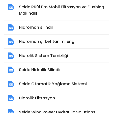
Seide RK91 Pro Mobil Filtrasyon ve Flushing
Makinası
Hidroman silindir
Hidroman şirket tanımı eng
Hidrolik Sistem Temizliği
Seide Hidrolik Silindir
Seide Otomatik Yağlama Sistemi
Hidrolik Filtrasyon
Seide Wind Power Hydraulic Solutions