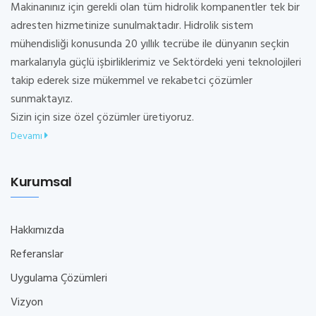
Makinanınız için gerekli olan tüm hidrolik kompanentler tek bir
adresten hizmetinize sunulmaktadır. Hidrolik sistem
mühendisliği konusunda 20 yıllık tecrübe ile dünyanın seçkin
markalarıyla güçlü işbirliklerimiz ve Sektördeki yeni teknolojileri
takip ederek size mükemmel ve rekabetci çözümler
sunmaktayız.
Sizin için size özel çözümler üretiyoruz.
Devamı
Kurumsal
Hakkımızda
Referanslar
Uygulama Çözümleri
Vizyon