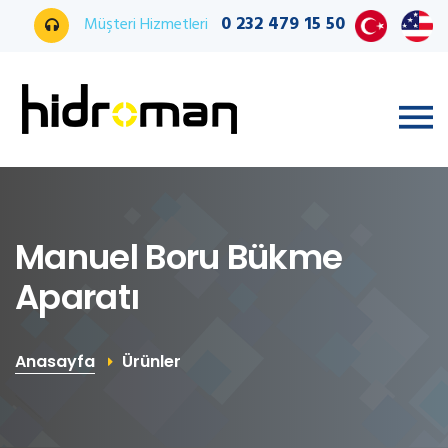
0 232 479 15 50
Müşteri Hizmetleri
Manuel Boru Bükme
Aparatı
Anasayfa
Ürünler