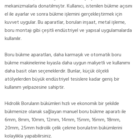
mekanizmalarla donatılmıştır. Kullanıcı, istenilen bükme açısını
el ile ayarlar ve sonra bükme işlemini gerçekleştirmek için
kuvvet uygular. Bu aparatlar, boruları inşaat, metal işleme,
boru montajı gibi çeşitli endüstriyel ve yapısal uygulamalarda
kullanılır.
Boru bükme aparatları, daha karmaşık ve otomatik boru
bükme makinelerine kıyasla daha uygun maliyetli ve kullanımı
daha basit olan seçeneklerdir. Bunlar, küçük ölçekli
atölyelerden büyük endüstriyel tesislere kadar geniş bir
kullanım yelpazesine sahiptir.
Hidrolik Boruların bükümleri hızlı ve ekonomik bir şekilde
bükmenize olanak sağlayan manuel boru bükme aparatı ile
6mm, 8mm, 10mm, 12mm, 14mm, 15mm, 16mm, 18mm,
20mm, 25mm hidrolik çelik çekme borulatrın bükümlerini
kolaylıkla yapabilirsiniz.