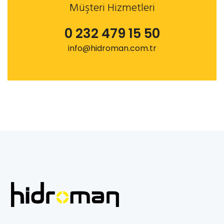
Müşteri Hizmetleri
0 232 479 15 50
info@hidroman.com.tr