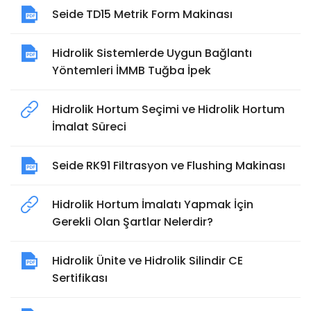
Seide TD15 Metrik Form Makinası
Hidrolik Sistemlerde Uygun Bağlantı
Yöntemleri İMMB Tuğba İpek
Hidrolik Hortum Seçimi ve Hidrolik Hortum
İmalat Süreci
Seide RK91 Filtrasyon ve Flushing Makinası
Hidrolik Hortum İmalatı Yapmak İçin
Gerekli Olan Şartlar Nelerdir?
Hidrolik Ünite ve Hidrolik Silindir CE
Sertifikası