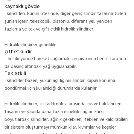
kaynaklı gövde
silindirleri.
Bunun ötesinde, diğer geniş silindir tasarımı türleri
şunları içerir: teleskopik, pistonlu, diferansiyel, yeniden
fazlama ve tek ve çift etkili hidrolik silindirler.
Hidrolik silindirler genellikle
çift etkilidir
: her iki yönde hareket sağlamak için pistonun her iki tarafına
da basınç altındaki yağ uygulanabilir.
Tek etkili
silindirler bazen, yükün ağırlığının silindiri kapalı konuma
döndürmek için kullanıldığı durumlarda kullanılır.
Hidrolik silindirler, iki farklı nokta arasında kuvvet aktarırken
tasarım ve yapıda daha fazla esneklik sağlar.
Farklı
boyutlardaki silindirler, ağırlık çekebilen, itebilen ve kaldırabilen
bir sistem oluşturmayı mümkün kılar;
kıvrımlar ve köşeler