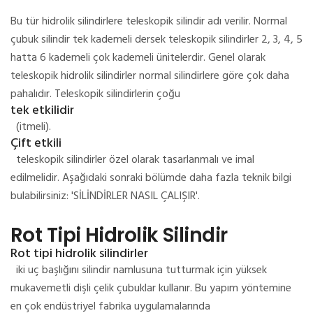
Bu tür hidrolik silindirlere teleskopik silindir adı verilir.
Normal
çubuk silindir tek kademeli dersek teleskopik silindirler 2, 3, 4, 5
hatta 6 kademeli çok kademeli ünitelerdir.
Genel olarak
teleskopik hidrolik silindirler normal silindirlere göre çok daha
pahalıdır.
Teleskopik silindirlerin çoğu
tek etkilidir
(itmeli).
Çift etkili
teleskopik silindirler özel olarak tasarlanmalı ve imal
edilmelidir.
Aşağıdaki sonraki bölümde daha fazla teknik bilgi
bulabilirsiniz: 'SİLİNDİRLER NASIL ÇALIŞIR'.
Rot Tipi Hidrolik Silindir
Rot tipi hidrolik silindirler
iki uç başlığını silindir namlusuna tutturmak için yüksek
mukavemetli dişli çelik çubuklar kullanır.
Bu yapım yöntemine
en çok endüstriyel fabrika uygulamalarında