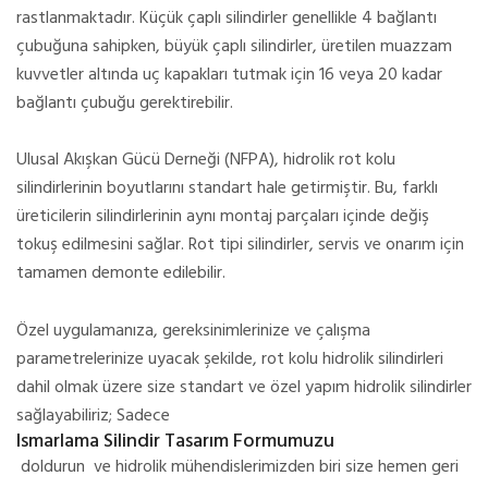
rastlanmaktadır.
Küçük çaplı silindirler genellikle 4 bağlantı
çubuğuna sahipken, büyük çaplı silindirler, üretilen muazzam
kuvvetler altında uç kapakları tutmak için 16 veya 20 kadar
bağlantı çubuğu gerektirebilir.
Ulusal Akışkan Gücü Derneği (NFPA), hidrolik rot kolu
silindirlerinin boyutlarını standart hale getirmiştir.
Bu, farklı
üreticilerin silindirlerinin aynı montaj parçaları içinde değiş
tokuş edilmesini sağlar.
Rot tipi silindirler, servis ve onarım için
tamamen demonte edilebilir.
Özel uygulamanıza, gereksinimlerinize ve çalışma
parametrelerinize uyacak şekilde, rot kolu hidrolik silindirleri
dahil olmak üzere size standart ve özel yapım hidrolik silindirler
sağlayabiliriz;
Sadece
Ismarlama Silindir Tasarım Formumuzu
doldurun ve hidrolik mühendislerimizden biri size hemen geri