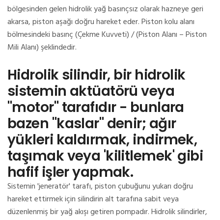
bölgesinden gelen hidrolik yağ basınçsız olarak hazneye geri
akarsa, piston aşağı doğru hareket eder.
Piston kolu alanı
bölmesindeki basınç (Çekme Kuvveti) / (Piston Alanı – Piston
Mili Alanı) şeklindedir.
Hidrolik silindir, bir hidrolik
sistemin aktüatörü veya
"motor" tarafıdır - bunlara
bazen "kaslar" denir;
ağır
yükleri kaldırmak, indirmek,
taşımak veya 'kilitlemek' gibi
hafif işler yapmak.
Sistemin 'jeneratör' tarafı, piston çubuğunu yukarı doğru
hareket ettirmek için silindirin alt tarafına sabit veya
düzenlenmiş bir yağ akışı getiren pompadır.
Hidrolik silindirler,