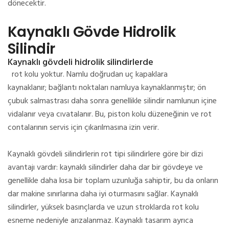
dönecektir.
Kaynaklı Gövde Hidrolik
Silindir
Kaynaklı gövdeli hidrolik silindirlerde
rot kolu yoktur.
Namlu doğrudan uç kapaklara
kaynaklanır;
bağlantı noktaları namluya kaynaklanmıştır;
ön
çubuk salmastrası daha sonra genellikle silindir namlunun içine
vidalanır veya cıvatalanır.
Bu, piston kolu düzeneğinin ve rot
contalarının servis için çıkarılmasına izin verir.
Kaynaklı gövdeli silindirlerin rot tipi silindirlere göre bir dizi
avantajı vardır: kaynaklı silindirler daha dar bir gövdeye ve
genellikle daha kısa bir toplam uzunluğa sahiptir, bu da onların
dar makine sınırlarına daha iyi oturmasını sağlar.
Kaynaklı
silindirler, yüksek basınçlarda ve uzun stroklarda rot kolu
esneme nedeniyle arızalanmaz.
Kaynaklı tasarım ayrıca