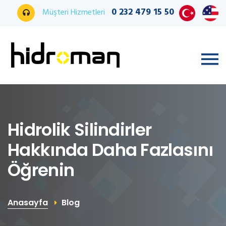
0 232 479 15 50
Müşteri Hizmetleri
Hidrolik Silindirler
Hakkında Daha Fazlasını
Öğrenin
Anasayfa
Blog