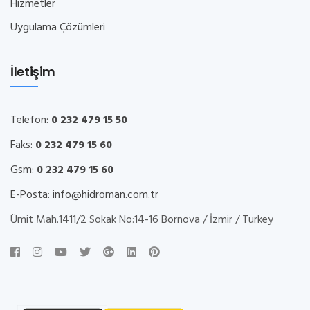
Hizmetler
Uygulama Çözümleri
İletişim
Telefon:
0 232 479 15 50
Faks:
0 232 479 15 60
Gsm:
0 232 479 15 60
E-Posta:
info@hidroman.com.tr
Ümit Mah.1411/2 Sokak No:14-16 Bornova / İzmir / Turkey