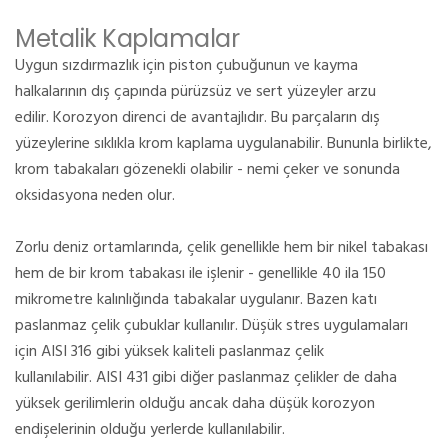
Metalik Kaplamalar
Uygun sızdırmazlık için piston çubuğunun ve kayma
halkalarının dış çapında pürüzsüz ve sert yüzeyler arzu
edilir.
Korozyon direnci de avantajlıdır.
Bu parçaların dış
yüzeylerine sıklıkla krom kaplama uygulanabilir.
Bununla birlikte,
krom tabakaları gözenekli olabilir - nemi çeker ve sonunda
oksidasyona neden olur.
Zorlu
deniz
ortamlarında, çelik genellikle hem bir nikel tabakası
hem de bir krom tabakası ile işlenir - genellikle 40 ila 150
mikrometre kalınlığında tabakalar uygulanır.
Bazen katı
paslanmaz çelik çubuklar kullanılır.
Düşük stres uygulamaları
için AISI 316 gibi yüksek kaliteli paslanmaz çelik
kullanılabilir.
AISI 431 gibi diğer paslanmaz çelikler de daha
yüksek gerilimlerin olduğu ancak daha düşük korozyon
endişelerinin olduğu yerlerde kullanılabilir.