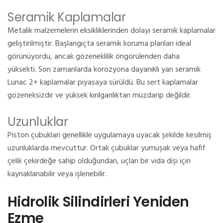
Seramik Kaplamalar
Metalik malzemelerin eksikliklerinden dolayı seramik kaplamalar
geliştirilmiştir.
Başlangıçta seramik koruma planları ideal
görünüyordu, ancak gözeneklilik öngörülenden daha
yüksekti.
Son zamanlarda korozyona dayanıklı yarı seramik
Lunac 2+ kaplamalar piyasaya sürüldü.
Bu sert kaplamalar
gözeneksizdir ve yüksek kırılganlıktan muzdarip değildir.
Uzunluklar
Piston çubukları genellikle uygulamaya uyacak şekilde kesilmiş
uzunluklarda mevcuttur.
Ortak çubuklar yumuşak veya hafif
çelik çekirdeğe sahip olduğundan, uçları bir vida dişi için
kaynaklanabilir veya işlenebilir.
Hidrolik Silindirleri Yeniden
Ezme