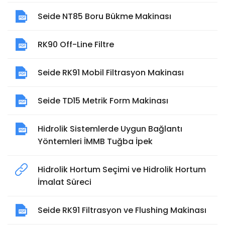
Seide NT85 Boru Bükme Makinası
RK90 Off-Line Filtre
Seide RK91 Mobil Filtrasyon Makinası
Seide TD15 Metrik Form Makinası
Hidrolik Sistemlerde Uygun Bağlantı
Yöntemleri İMMB Tuğba İpek
Hidrolik Hortum Seçimi ve Hidrolik Hortum
İmalat Süreci
Seide RK91 Filtrasyon ve Flushing Makinası