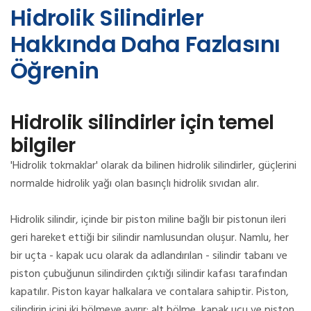
Hidrolik Silindirler
Hakkında Daha Fazlasını
Öğrenin
Hidrolik silindirler için temel
bilgiler
'Hidrolik tokmaklar' olarak da bilinen hidrolik silindirler, güçlerini
normalde hidrolik yağı olan basınçlı hidrolik sıvıdan alır.
Hidrolik silindir, içinde bir piston miline bağlı bir pistonun ileri
geri hareket ettiği bir silindir namlusundan oluşur.
Namlu, her
bir uçta - kapak ucu olarak da adlandırılan - silindir tabanı ve
piston çubuğunun silindirden çıktığı silindir kafası tarafından
kapatılır.
Piston kayar halkalara ve contalara sahiptir.
Piston,
silindirin içini iki bölmeye ayırır; alt bölme, kapak ucu ve piston