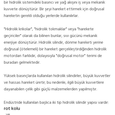
bir hidrolik sistemdeki basıncı ve yağ akışını iş veya mekanik
kuvvete dönüştürür.
Bir şeyi hareket ettirmek için doğrusal
hareketin gerekli olduğu yerlerde kullanılırlar.
"Hidrolik krikolar", "hidrolik tokmaklar" veya "harekete
geçiriciler" olarak da bilinen bunlar, sıvı gücünü mekanik
enerjiye dönüştürür.
Hidrolik silindir, dönme hareketi yerine
doğrusal (ötelemeli) bir hareket gerçekleştirdiğinden hidrolik
motordan farklıdır, dolayısıyla "doğrusal motor" terimi de
buradan gelmektedir.
Yüksek basınçlarda kullanılan hidrolik silindirler, büyük kuvvetler
ve hassas hareket üretir;
bu nedenle, ilgili büyük kuvvetlere
dayanabilen çelik gibi güçlü malzemelerden yapılmıştır.
Endüstride kullanılan başlıca iki tip hidrolik silindir yapısı vardır:
rot kolu
ve