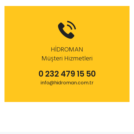
HİDROMAN
Müşteri Hizmetleri
0 232 479 15 50
info@hidroman.com.tr