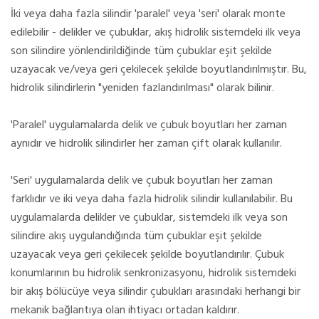
İki veya daha fazla silindir 'paralel' veya 'seri' olarak monte
edilebilir - delikler ve çubuklar, akış hidrolik sistemdeki ilk veya
son silindire yönlendirildiğinde tüm çubuklar eşit şekilde
uzayacak ve/veya geri çekilecek şekilde boyutlandırılmıştır.
Bu,
hidrolik silindirlerin "yeniden fazlandırılması" olarak bilinir.
'Paralel' uygulamalarda delik ve çubuk boyutları her zaman
aynıdır ve hidrolik silindirler her zaman çift olarak kullanılır.
'Seri' uygulamalarda delik ve çubuk boyutları her zaman
farklıdır ve iki veya daha fazla hidrolik silindir kullanılabilir.
Bu
uygulamalarda delikler ve çubuklar, sistemdeki ilk veya son
silindire akış uygulandığında tüm çubuklar eşit şekilde
uzayacak veya geri çekilecek şekilde boyutlandırılır.
Çubuk
konumlarının bu hidrolik senkronizasyonu, hidrolik sistemdeki
bir akış bölücüye veya silindir çubukları arasındaki herhangi bir
mekanik bağlantıya olan ihtiyacı ortadan kaldırır.