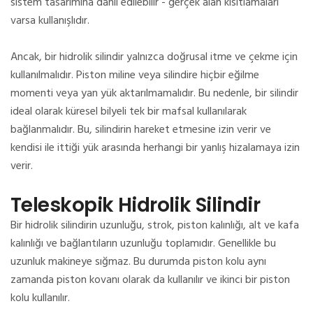
sistem tasarımına dahil edilebilir - gerçek alan kısıtlamaları
varsa kullanışlıdır.
Ancak, bir hidrolik silindir yalnızca doğrusal itme ve çekme için
kullanılmalıdır.
Piston miline veya silindire hiçbir eğilme
momenti veya yan yük aktarılmamalıdır.
Bu nedenle, bir silindir
ideal olarak küresel bilyeli tek bir mafsal kullanılarak
bağlanmalıdır.
Bu, silindirin hareket etmesine izin verir ve
kendisi ile ittiği yük arasında herhangi bir yanlış hizalamaya izin
verir.
Teleskopik Hidrolik Silindir
Bir hidrolik silindirin uzunluğu, strok, piston kalınlığı, alt ve kafa
kalınlığı ve bağlantıların uzunluğu toplamıdır.
Genellikle bu
uzunluk makineye sığmaz.
Bu durumda piston kolu aynı
zamanda piston kovanı olarak da kullanılır ve ikinci bir piston
kolu kullanılır.