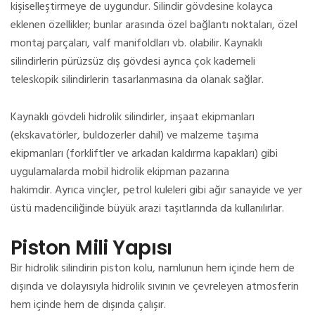
kişiselleştirmeye de uygundur.
Silindir gövdesine kolayca
eklenen özellikler;
bunlar arasında özel bağlantı noktaları, özel
montaj parçaları, valf manifoldları vb. olabilir.
Kaynaklı
silindirlerin pürüzsüz dış gövdesi ayrıca çok kademeli
teleskopik silindirlerin tasarlanmasına da olanak sağlar.
Kaynaklı gövdeli hidrolik silindirler, inşaat ekipmanları
(ekskavatörler, buldozerler dahil) ve malzeme taşıma
ekipmanları (forkliftler ve arkadan kaldırma kapakları) gibi
uygulamalarda mobil hidrolik ekipman pazarına
hakimdir.
Ayrıca vinçler, petrol kuleleri gibi ağır sanayide ve yer
üstü madenciliğinde büyük arazi taşıtlarında da kullanılırlar.
Piston Mili Yapısı
Bir hidrolik silindirin piston kolu, namlunun hem içinde hem de
dışında ve dolayısıyla hidrolik sıvının ve çevreleyen atmosferin
hem içinde hem de dışında çalışır.