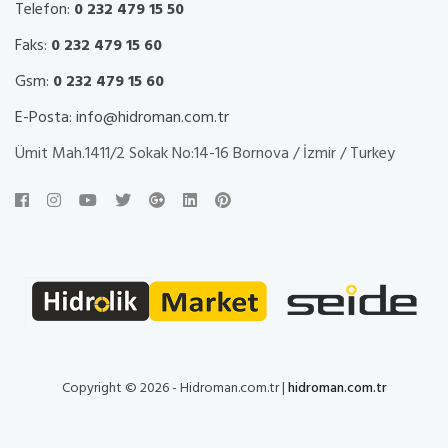
Telefon:
0 232 479 15 50
Faks:
0 232 479 15 60
Gsm:
0 232 479 15 60
E-Posta:
info@hidroman.com.tr
Ümit Mah.1411/2 Sokak No:14-16 Bornova / İzmir / Turkey
Copyright © 2026 - Hidroman.com.tr |
hidroman.com.tr