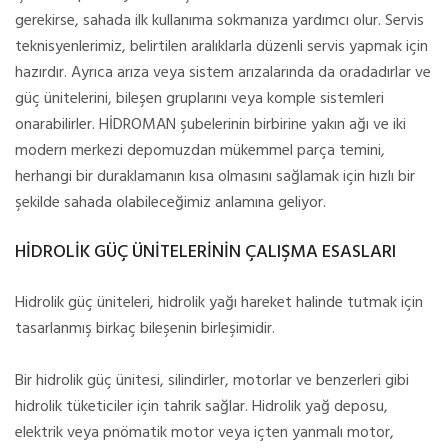
gerekirse, sahada ilk kullanıma sokmanıza yardımcı olur. Servis
teknisyenlerimiz, belirtilen aralıklarla düzenli servis yapmak için
hazırdır. Ayrıca arıza veya sistem arızalarında da oradadırlar ve
güç ünitelerini, bileşen gruplarını veya komple sistemleri
onarabilirler. HİDROMAN şubelerinin birbirine yakın ağı ve iki
modern merkezi depomuzdan mükemmel parça temini,
herhangi bir duraklamanın kısa olmasını sağlamak için hızlı bir
şekilde sahada olabileceğimiz anlamına geliyor.
HİDROLİK GÜÇ ÜNİTELERİNİN ÇALIŞMA ESASLARI
Hidrolik güç üniteleri, hidrolik yağı hareket halinde tutmak için
tasarlanmış birkaç bileşenin birleşimidir.
Bir hidrolik güç ünitesi, silindirler, motorlar ve benzerleri gibi
hidrolik tüketiciler için tahrik sağlar. Hidrolik yağ deposu,
elektrik veya pnömatik motor veya içten yanmalı motor,