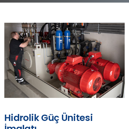
Hidrolik Güç Ünitesi
İmalatı