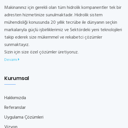
Makinanınız için gerekli olan tüm hidrolik kompanentler tek bir
adresten hizmetinize sunulmaktadır. Hidrolik sistem
mühendisliği konusunda 20 yıllık tecrübe ile dünyanın seçkin
markalarıyla güçlü işbirliklerimiz ve Sektördeki yeni teknolojileri
takip ederek size mükemmel ve rekabetci çözümler
sunmaktayız.
Sizin için size özel çözümler üretiyoruz.
Devamı
Kurumsal
Hakkımızda
Referanslar
Uygulama Çözümleri
Vizyon