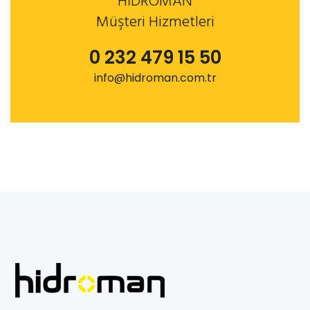
HİDROMAN
Müşteri Hizmetleri
0 232 479 15 50
info@hidroman.com.tr