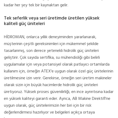
kadar her şey tek bir kaynaktan gelir.
Tek seferlik veya seri üretimde üretilen yüksek
kaliteli güç üniteleri
HİDROMAN, onlarca yıllık deneyiminden yararlanarak,
müşterinin çeşitli gereksinimleri için mükemmel şekilde
tasarlanmış, son derece yetenekli hidrolik güç üniteleri
geliştirir. Çok sayıda sertifika, su mühendisliği gibi belirli
uygulamalar için veya potansiyel olarak patlayıcı ortamlarda
kullanım için, örneğin ATEX'e uygun olarak özel güç ünitelerinin
üretilmesine izin verir. Gerekirse, örneğin seri üretim makineler
olarak sizin için büyük hacimlerde hidrolik güç üniteleri
üretiyoruz. Yüksek proses güvenilirliği, en ince ayrıntısına kadar
en yüksek kaliteyi garanti eder. Ayrıca, AB Makine Direktifi'ne
uygun olarak, güç ünitelerimizin her biri için bir risk
değerlendirmesi hazırlıyor ve belgeleri açıkça ortaya