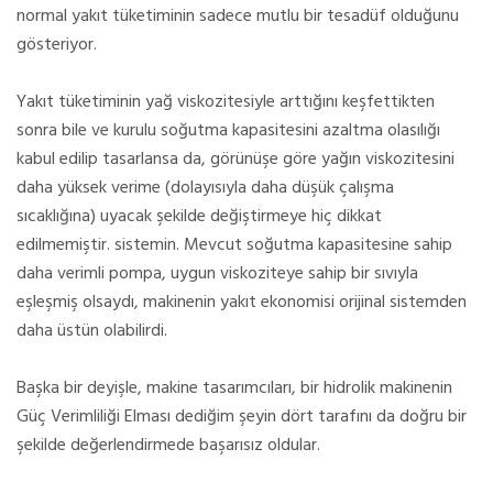
normal yakıt tüketiminin sadece mutlu bir tesadüf olduğunu
gösteriyor.
Yakıt tüketiminin yağ viskozitesiyle arttığını keşfettikten
sonra bile ve kurulu soğutma kapasitesini azaltma olasılığı
kabul edilip tasarlansa da, görünüşe göre yağın viskozitesini
daha yüksek verime (dolayısıyla daha düşük çalışma
sıcaklığına) uyacak şekilde değiştirmeye hiç dikkat
edilmemiştir. sistemin. Mevcut soğutma kapasitesine sahip
daha verimli pompa, uygun viskoziteye sahip bir sıvıyla
eşleşmiş olsaydı, makinenin yakıt ekonomisi orijinal sistemden
daha üstün olabilirdi.
Başka bir deyişle, makine tasarımcıları, bir hidrolik makinenin
Güç Verimliliği Elması dediğim şeyin dört tarafını da doğru bir
şekilde değerlendirmede başarısız oldular.