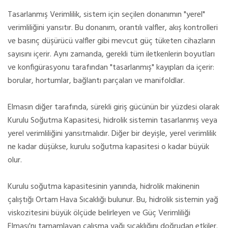
Tasarlanmış Verimlilik, sistem için seçilen donanımın "yerel"
verimliliğini yansıtır. Bu donanım, orantılı valfler, akış kontrolleri
ve basınç düşürücü valfler gibi mevcut güç tüketen cihazların
sayısını içerir. Aynı zamanda, gerekli tüm iletkenlerin boyutları
ve konfigürasyonu tarafından "tasarlanmış" kayıpları da içerir:
borular, hortumlar, bağlantı parçaları ve manifoldlar.
Elmasın diğer tarafında, sürekli giriş gücünün bir yüzdesi olarak
Kurulu Soğutma Kapasitesi, hidrolik sistemin tasarlanmış veya
yerel verimliliğini yansıtmalıdır. Diğer bir deyişle, yerel verimlilik
ne kadar düşükse, kurulu soğutma kapasitesi o kadar büyük
olur.
Kurulu soğutma kapasitesinin yanında, hidrolik makinenin
çalıştığı Ortam Hava Sıcaklığı bulunur. Bu, hidrolik sistemin yağ
viskozitesini büyük ölçüde belirleyen ve Güç Verimliliği
Elması'nı tamamlayan çalışma yağı sıcaklığını doğrudan etkiler.