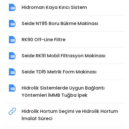
Hidroman Kaya Kırıcı Sistem
Seide NT85 Boru Bükme Makinası
RK90 Off-Line Filtre
Seide RK91 Mobil Filtrasyon Makinası
Seide TD15 Metrik Form Makinası
Hidrolik Sistemlerde Uygun Bağlantı
Yöntemleri İMMB Tuğba İpek
Hidrolik Hortum Seçimi ve Hidrolik Hortum
İmalat Süreci