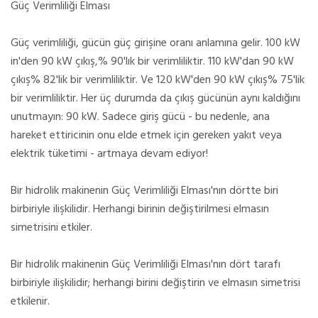
Güç Verimliliği Elması
Güç verimliliği, gücün güç girişine oranı anlamına gelir. 100 kW
in'den 90 kW çıkış,% 90'lık bir verimliliktir. 110 kW'dan 90 kW
çıkış% 82'lik bir verimliliktir. Ve 120 kW'den 90 kW çıkış% 75'lik
bir verimliliktir. Her üç durumda da çıkış gücünün aynı kaldığını
unutmayın: 90 kW. Sadece giriş gücü - bu nedenle, ana
hareket ettiricinin onu elde etmek için gereken yakıt veya
elektrik tüketimi - artmaya devam ediyor!
Bir hidrolik makinenin Güç Verimliliği Elması'nın dörtte biri
birbiriyle ilişkilidir. Herhangi birinin değiştirilmesi elmasın
simetrisini etkiler.
Bir hidrolik makinenin Güç Verimliliği Elması'nın dört tarafı
birbiriyle ilişkilidir; herhangi birini değiştirin ve elmasın simetrisi
etkilenir.