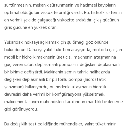
sürtünmesinin, mekanik sürtünmenin ve hacimsel kayıpların
optimal olduğu bir viskozite aralığı vardır. Bu, hidrolik sistemin
en verimli şekilde çalışacağı viskozite aralığıdır: çıkış gücünün
giriş gücüne en yüksek oranı.
Yukarıdaki noktayı açıklamak için şu örneği göz önünde
bulundurun: Daha iyi yakıt tüketimi arayışında, motorla çalışan
mobil bir hidrolik makinenin üreticisi, makinenin ataşmanına
güç veren sabit deplasmanlı pompasını değişken deplasmanlı
bir birimle değiştirdi. Makinenin zemin tahriki halihazırda
değişken deplasmanlı bir pistonlu pompa (hidrostatik
şanzıman) kullanıyordu, bu nedenle ataşmanın hidrolik
devresini daha verimli bir konfigürasyona yükseltmek,
makinenin tasarım mühendisleri tarafından mantıklı bir ilerleme
gibi görünüyordu.
Bu değişiklik test edildiğinde mühendisler, yakıt tüketiminin