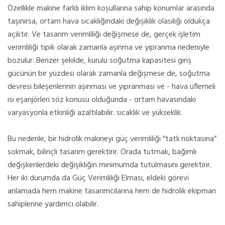
Özellikle makine farklı iklim koşullarına sahip konumlar arasında
taşınırsa, ortam hava sıcaklığındaki değişiklik olasılığı oldukça
açıktır. Ve tasarım verimliliği değişmese de, gerçek işletim
verimliliği tipik olarak zamanla aşınma ve yıpranma nedeniyle
bozulur. Benzer şekilde, kurulu soğutma kapasitesi giriş
gücünün bir yüzdesi olarak zamanla değişmese de, soğutma
devresi bileşenlerinin aşınması ve yıpranması ve - hava üflemeli
ısı eşanjörleri söz konusu olduğunda - ortam havasındaki
varyasyonla etkinliği azaltılabilir. sıcaklık ve yükseklik.
Bu nedenle, bir hidrolik makineyi güç verimliliği “tatlı noktasına”
sokmak, bilinçli tasarım gerektirir. Orada tutmak, bağımlı
değişkenlerdeki değişikliğin minimumda tutulmasını gerektirir.
Her iki durumda da Güç Verimliliği Elması, eldeki görevi
anlamada hem makine tasarımcılarına hem de hidrolik ekipman
sahiplerine yardımcı olabilir.