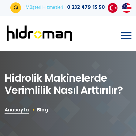
0 232 479 15 50
Müşteri Hizmetleri
Hidrolik Makinelerde
Verimlilik Nasıl Arttırılır?
Anasayfa
Blog