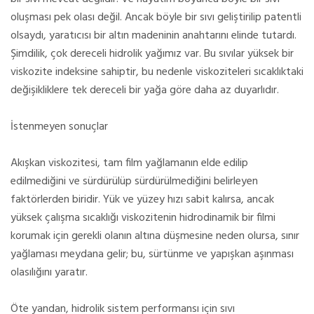
oluşması pek olası değil. Ancak böyle bir sıvı geliştirilip patentli
olsaydı, yaratıcısı bir altın madeninin anahtarını elinde tutardı.
Şimdilik, çok dereceli hidrolik yağımız var. Bu sıvılar yüksek bir
viskozite indeksine sahiptir, bu nedenle viskoziteleri sıcaklıktaki
değişikliklere tek dereceli bir yağa göre daha az duyarlıdır.
İstenmeyen sonuçlar
Akışkan viskozitesi, tam film yağlamanın elde edilip
edilmediğini ve sürdürülüp sürdürülmediğini belirleyen
faktörlerden biridir. Yük ve yüzey hızı sabit kalırsa, ancak
yüksek çalışma sıcaklığı viskozitenin hidrodinamik bir filmi
korumak için gerekli olanın altına düşmesine neden olursa, sınır
yağlaması meydana gelir; bu, sürtünme ve yapışkan aşınması
olasılığını yaratır.
Öte yandan, hidrolik sistem performansı için sıvı