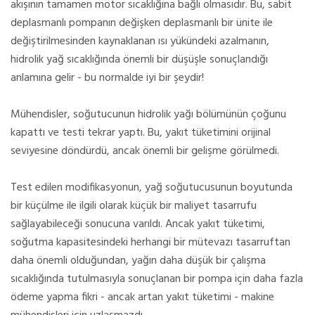
akışının tamamen motor sıcaklığına bağlı olmasıdır. Bu, sabit
deplasmanlı pompanın değişken deplasmanlı bir ünite ile
değiştirilmesinden kaynaklanan ısı yükündeki azalmanın,
hidrolik yağ sıcaklığında önemli bir düşüşle sonuçlandığı
anlamına gelir - bu normalde iyi bir şeydir!
Mühendisler, soğutucunun hidrolik yağı bölümünün çoğunu
kapattı ve testi tekrar yaptı. Bu, yakıt tüketimini orijinal
seviyesine döndürdü, ancak önemli bir gelişme görülmedi.
Test edilen modifikasyonun, yağ soğutucusunun boyutunda
bir küçülme ile ilgili olarak küçük bir maliyet tasarrufu
sağlayabileceği sonucuna varıldı. Ancak yakıt tüketimi,
soğutma kapasitesindeki herhangi bir mütevazı tasarruftan
daha önemli olduğundan, yağın daha düşük bir çalışma
sıcaklığında tutulmasıyla sonuçlanan bir pompa için daha fazla
ödeme yapma fikri - ancak artan yakıt tüketimi - makine