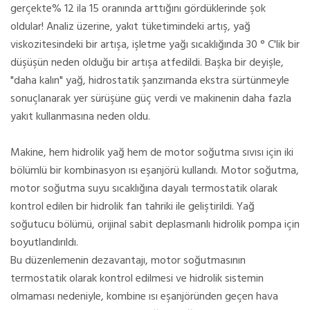
gerçekte% 12 ila 15 oranında arttığını gördüklerinde şok
oldular! Analiz üzerine, yakıt tüketimindeki artış, yağ
viskozitesindeki bir artışa, işletme yağı sıcaklığında 30 ° C'lik bir
düşüşün neden olduğu bir artışa atfedildi. Başka bir deyişle,
"daha kalın" yağ, hidrostatik şanzımanda ekstra sürtünmeyle
sonuçlanarak yer sürüşüne güç verdi ve makinenin daha fazla
yakıt kullanmasına neden oldu.
Makine, hem hidrolik yağ hem de motor soğutma sıvısı için iki
bölümlü bir kombinasyon ısı eşanjörü kullandı. Motor soğutma,
motor soğutma suyu sıcaklığına dayalı termostatik olarak
kontrol edilen bir hidrolik fan tahriki ile geliştirildi. Yağ
soğutucu bölümü, orijinal sabit deplasmanlı hidrolik pompa için
boyutlandırıldı.
Bu düzenlemenin dezavantajı, motor soğutmasının
termostatik olarak kontrol edilmesi ve hidrolik sistemin
olmaması nedeniyle, kombine ısı eşanjöründen geçen hava