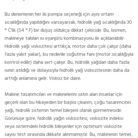
Bu denemenin her iki pompa seçeneği için aynı ortam
sıcaklığında yapıldığını varsayarsak, hidrolik yağ sıcaklığında 30
° C'lik (54 ° F) bir düşüş oldukça dikkat çekicidir. Bu, kısmen,
makineye takılan ısı eşanjörü kombinasyonu ile açıklanabilir.
Hidrolik yağı viskozitesi arttıkça, motor daha çok çalışır (daha
fazla yakıt yakar), bu nedenle soğutma fanı (motor sıcaklığıyla
kontrol edilir) daha sert çalışır. Bu, hidrolik yağdan daha fazla
ısının atıldığı ve dolayısıyla hidrolik yağ viskozitesinin daha da
arttığı anlamına gelir. Viskoz bir daire.
Makine tasarımcıları ve makinelerini satın alan insanlar için
geçerli olan bu hikayeden bir başka çıkarım, çoğu tasarımcının
yağı, hidrolik sistemin temel bileşeni olarak görmemesidir.
Görünüşe göre, hidrolik yağın viskozitesi, viskozite indeksi
veya sistemdeki hidrolik bileşenler için optimum viskozite
sayısı test sırasında dikkate alınmamıştır. Bu, makinenin temel,