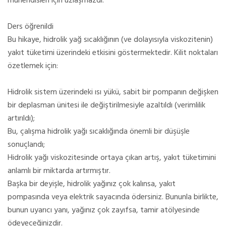
mühendisleri için uzlaşmazdı.
Ders öğrenildi
Bu hikaye, hidrolik yağ sıcaklığının (ve dolayısıyla viskozitenin)
yakıt tüketimi üzerindeki etkisini göstermektedir. Kilit noktaları
özetlemek için:
Hidrolik sistem üzerindeki ısı yükü, sabit bir pompanın değişken
bir deplasman ünitesi ile değiştirilmesiyle azaltıldı (verimlilik
artırıldı);
Bu, çalışma hidrolik yağı sıcaklığında önemli bir düşüşle
sonuçlandı;
Hidrolik yağı viskozitesinde ortaya çıkan artış, yakıt tüketimini
anlamlı bir miktarda artırmıştır.
Başka bir deyişle, hidrolik yağınız çok kalınsa, yakıt
pompasında veya elektrik sayacında ödersiniz. Bununla birlikte,
bunun uyarıcı yanı, yağınız çok zayıfsa, tamir atölyesinde
ödeyeceğinizdir.