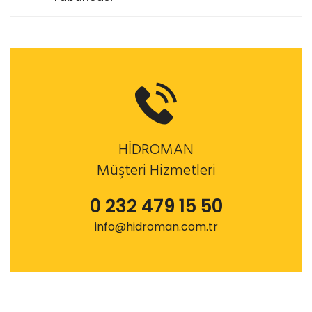
HİDROMAN
Müşteri Hizmetleri
0 232 479 15 50
info@hidroman.com.tr