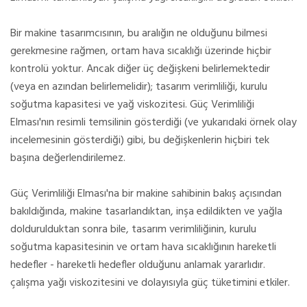
Bir makine tasarımcısının, bu aralığın ne olduğunu bilmesi
gerekmesine rağmen, ortam hava sıcaklığı üzerinde hiçbir
kontrolü yoktur. Ancak diğer üç değişkeni belirlemektedir
(veya en azından belirlemelidir); tasarım verimliliği, kurulu
soğutma kapasitesi ve yağ viskozitesi. Güç Verimliliği
Elması'nın resimli temsilinin gösterdiği (ve yukarıdaki örnek olay
incelemesinin gösterdiği) gibi, bu değişkenlerin hiçbiri tek
başına değerlendirilemez.
Güç Verimliliği Elması'na bir makine sahibinin bakış açısından
bakıldığında, makine tasarlandıktan, inşa edildikten ve yağla
doldurulduktan sonra bile, tasarım verimliliğinin, kurulu
soğutma kapasitesinin ve ortam hava sıcaklığının hareketli
hedefler - hareketli hedefler olduğunu anlamak yararlıdır.
çalışma yağı viskozitesini ve dolayısıyla güç tüketimini etkiler.