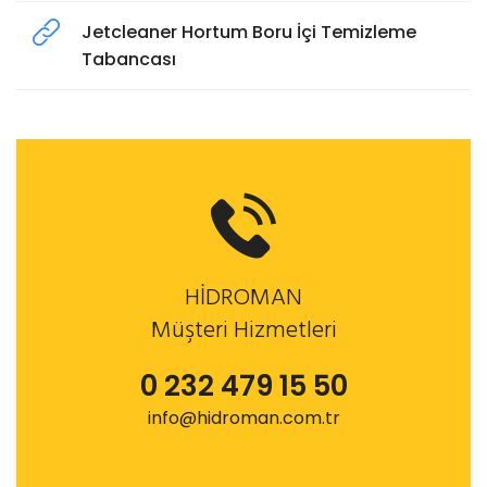
Jetcleaner Hortum Boru İçi Temizleme
Tabancası
HİDROMAN
Müşteri Hizmetleri
0 232 479 15 50
info@hidroman.com.tr