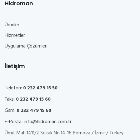
Hidroman
Ürünler
Hizmetler
Uygulama Çözümleri
İletişim
Telefon:
0 232 479 15 50
Faks:
0 232 479 15 60
Gsm:
0 232 479 15 60
E-Posta:
info@hidroman.com.tr
Ümit Mah.1411/2 Sokak No:14-16 Bornova / İzmir / Turkey