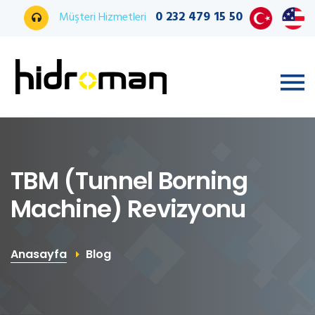
0 232 479 15 50
Müşteri Hizmetleri
TBM (Tunnel Borning
Machine) Revizyonu
Anasayfa
Blog