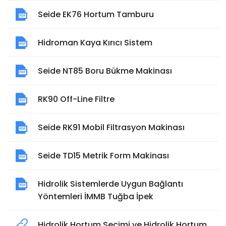
Seide EK76 Hortum Tamburu
Hidroman Kaya Kırıcı Sistem
Seide NT85 Boru Bükme Makinası
RK90 Off-Line Filtre
Seide RK91 Mobil Filtrasyon Makinası
Seide TD15 Metrik Form Makinası
Hidrolik Sistemlerde Uygun Bağlantı
Yöntemleri İMMB Tuğba İpek
Hidrolik Hortum Seçimi ve Hidrolik Hortum