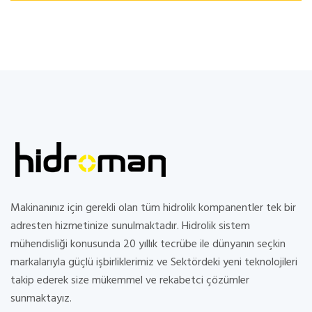
Makinanınız için gerekli olan tüm hidrolik kompanentler tek bir
adresten hizmetinize sunulmaktadır. Hidrolik sistem
mühendisliği konusunda 20 yıllık tecrübe ile dünyanın seçkin
markalarıyla güçlü işbirliklerimiz ve Sektördeki yeni teknolojileri
takip ederek size mükemmel ve rekabetci çözümler
sunmaktayız.