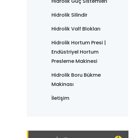
Hidrolik Güç Sistemleri
Hidrolik Silindir
Hidrolik Valf Blokları
Hidrolik Hortum Presi |
Endüstriyel Hortum
Presleme Makinesi
Hidrolik Boru Bükme
Makinası
İletişim