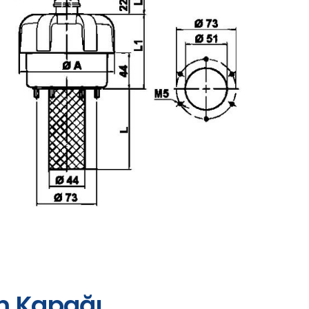
um Kapağı