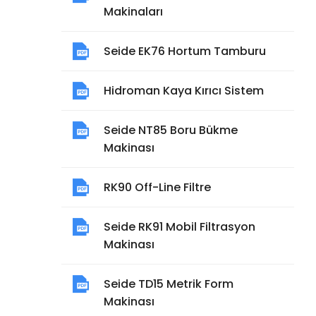
Makinaları
Seide EK76 Hortum Tamburu
Hidroman Kaya Kırıcı Sistem
Seide NT85 Boru Bükme
Makinası
RK90 Off-Line Filtre
Seide RK91 Mobil Filtrasyon
Makinası
Seide TD15 Metrik Form
Makinası