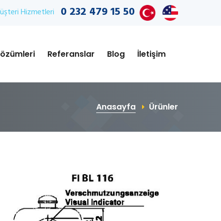
0 232 479 15 50
şteri Hizmetleri
özümleri
Referanslar
Blog
İletişim
Anasayfa
Ürünler