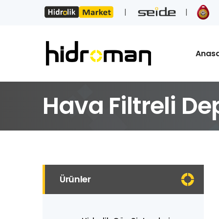
Anas
Hava Filtreli 
Ürünler