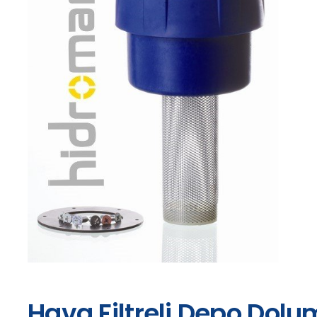
Hava Filtreli Depo Dol