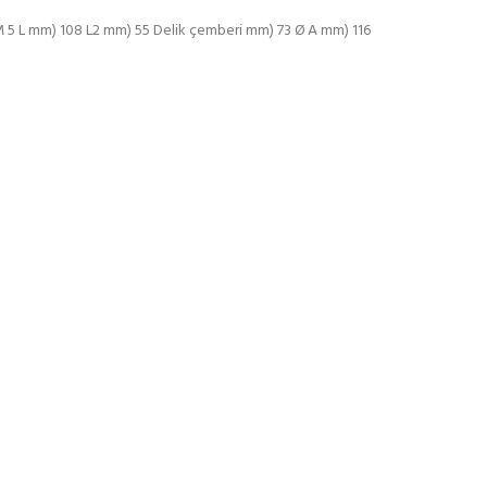
M 5 L mm) 108 L2 mm) 55 Delik çemberi mm) 73 Ø A mm) 116