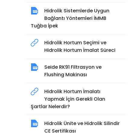
Hidrolik Sistemlerde Uygun
Bağlantı Yöntemleri İMMB
Tuğba İpek
Hidrolik Hortum Seçimi ve
Hidrolik Hortum İmalat Süreci
Seide RK91 Filtrasyon ve
Flushing Makinası
Hidrolik Hortum İmalatı
Yapmak İçin Gerekli Olan
Şartlar Nelerdir?
Hidrolik Ünite ve Hidrolik Silindir
CE Sertifikası