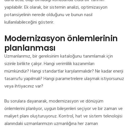
daha ucuz olup olmadığı konusunda ciddi bir tahmin
yapılabilir.
Ek olarak, bir sistemin analizi, optimizasyon
potansiyelinin nerede olduğunu ve bunun nasıl
kullanılabileceğini gösterir.
Modernizasyon önlemlerinin
planlanması
Uzmanlarımız, bir gereksinim kataloğunu tanımlamak için
sizinle birlikte çalışır.
Hangi verimlilik kazanımları
mümkündür?
Hangi standartlar karşılanmalıdır?
Ne kadar enerji
tasarrufu yapılmalı?
Hangi parametrelere ulaşmak istiyorsunuz
veya ihtiyacınız var?
Bu sorulara dayanarak, modernizasyon ve dönüşüm
önlemlerini planlıyor, uygun bileşenleri seçiyor ve bir zaman ve
maliyet planı oluşturuyoruz.
Kontrol, hat ve sistem teknolojisi
alanındaki uzmanlarımızın uzmanlığına her zaman