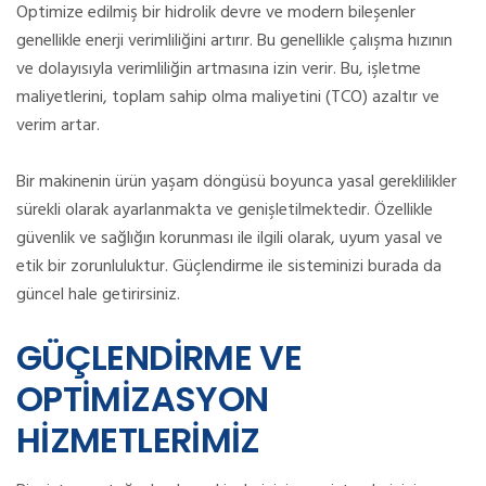
Optimize edilmiş bir hidrolik devre ve modern bileşenler
genellikle enerji verimliliğini artırır.
Bu genellikle çalışma hızının
ve dolayısıyla verimliliğin artmasına izin verir.
Bu, işletme
maliyetlerini, toplam sahip olma maliyetini (TCO) azaltır ve
verim artar.
Bir makinenin ürün yaşam döngüsü boyunca yasal gereklilikler
sürekli olarak ayarlanmakta ve genişletilmektedir.
Özellikle
güvenlik ve sağlığın korunması ile ilgili olarak, uyum yasal ve
etik bir zorunluluktur.
Güçlendirme ile sisteminizi burada da
güncel hale getirirsiniz.
GÜÇLENDİRME VE
OPTİMİZASYON
HİZMETLERİMİZ