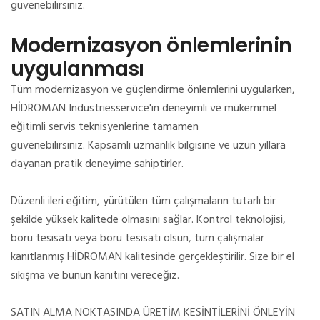
güvenebilirsiniz.
Modernizasyon önlemlerinin
uygulanması
Tüm modernizasyon ve güçlendirme önlemlerini uygularken,
HİDROMAN Industriesservice'in deneyimli ve mükemmel
eğitimli servis teknisyenlerine tamamen
güvenebilirsiniz.
Kapsamlı uzmanlık bilgisine ve uzun yıllara
dayanan pratik deneyime sahiptirler.
Düzenli ileri eğitim, yürütülen tüm çalışmaların tutarlı bir
şekilde yüksek kalitede olmasını sağlar.
Kontrol teknolojisi,
boru tesisatı veya boru tesisatı olsun, tüm çalışmalar
kanıtlanmış HİDROMAN kalitesinde gerçekleştirilir.
Size bir el
sıkışma ve bunun kanıtını vereceğiz.
SATIN ALMA NOKTASINDA ÜRETİM KESİNTİLERİNİ ÖNLEYİN