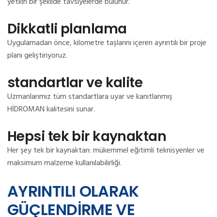
yetkin bir şekilde tavsiyelerde bulunur.
Dikkatli planlama
Uygulamadan önce, kilometre taşlarını içeren ayrıntılı bir proje
planı geliştiriyoruz.
standartlar ve kalite
Uzmanlarımız tüm standartlara uyar ve kanıtlanmış
HİDROMAN kalitesini sunar.
Hepsi tek bir kaynaktan
Her şey tek bir kaynaktan: mükemmel eğitimli teknisyenler ve
maksimum malzeme kullanılabilirliği.
AYRINTILI OLARAK
GÜÇLENDİRME VE