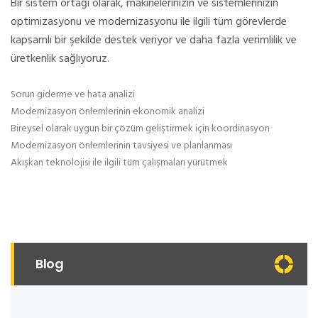
Bir sistem ortağı olarak, makinelerinizin ve sistemlerinizin
optimizasyonu ve modernizasyonu ile ilgili tüm görevlerde
kapsamlı bir şekilde destek veriyor ve daha fazla verimlilik ve
üretkenlik sağlıyoruz.
Sorun giderme ve hata analizi
Modernizasyon önlemlerinin ekonomik analizi
Bireysel olarak uygun bir çözüm geliştirmek için koordinasyon
Modernizasyon önlemlerinin tavsiyesi ve planlanması
Akışkan teknolojisi ile ilgili tüm çalışmaları yürütmek
Blog