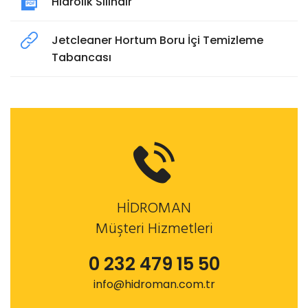
Hidrolik Silindir
Jetcleaner Hortum Boru İçi Temizleme
Tabancası
HİDROMAN
Müşteri Hizmetleri
0 232 479 15 50
info@hidroman.com.tr