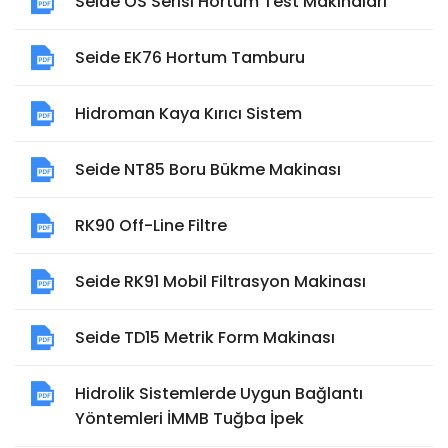
Seide OS Serisi Hortum Test Makinaları
Seide EK76 Hortum Tamburu
Hidroman Kaya Kırıcı Sistem
Seide NT85 Boru Bükme Makinası
RK90 Off-Line Filtre
Seide RK91 Mobil Filtrasyon Makinası
Seide TD15 Metrik Form Makinası
Hidrolik Sistemlerde Uygun Bağlantı
Yöntemleri İMMB Tuğba İpek