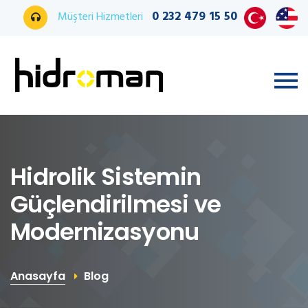
0 232 479 15 50
Müşteri Hizmetleri
Hidrolik Sistemin
Güçlendirilmesi ve
Modernizasyonu
Anasayfa
Blog