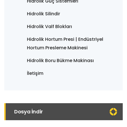
Hidrolik Güç Sistemleri
Hidrolik Silindir
Hidrolik Valf Blokları
Hidrolik Hortum Presi | Endüstriyel
Hortum Presleme Makinesi
Hidrolik Boru Bükme Makinası
İletişim
Dosya İndir