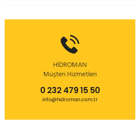
HİDROMAN
Müşteri Hizmetleri
0 232 479 15 50
info@hidroman.com.tr