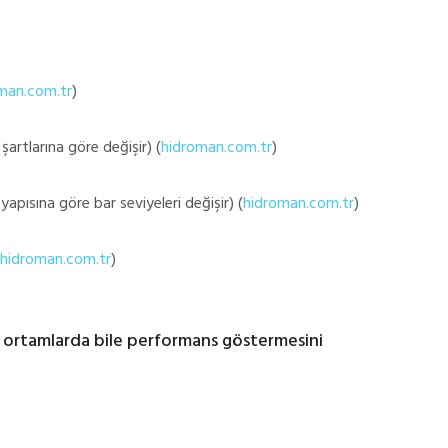
man.com.tr
)
artlarına göre değişir) (
hidroman.com.tr
)
pısına göre bar seviyeleri değişir) (
hidroman.com.tr
)
hidroman.com.tr
)
orlu ortamlarda bile performans göstermesini