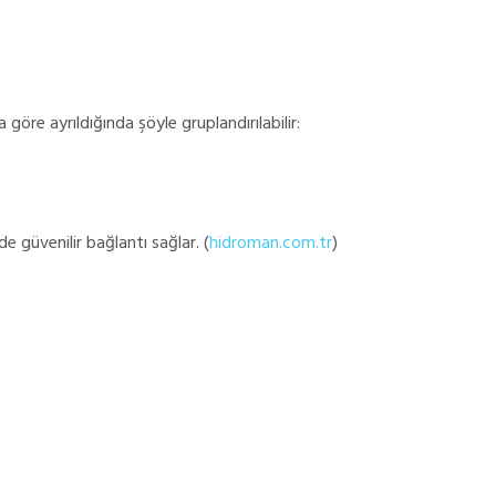
göre ayrıldığında şöyle gruplandırılabilir:
e güvenilir bağlantı sağlar. (
hidroman.com.tr
)