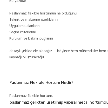
Bu yazıda;
Paslanmaz flexible hortumun ne olduğunu
Teknik ve malzeme özelliklerini
Uygulama alanlarını
Seçim kriterlerini
Kurulum ve bakım ipuçlarını
detaylı şekilde ele alacağız — böylece hem mühendisler hem tek
kaynağı oluşturacağız.
Paslanmaz Flexible Hortum Nedir?
Paslanmaz flexible hortum,
paslanmaz çelikten üretilmiş yapısal metal hortumd