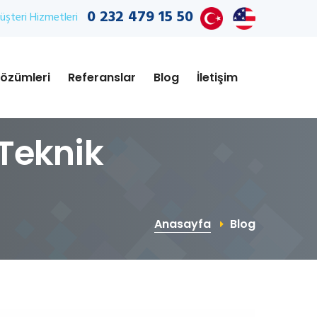
0 232 479 15 50
şteri Hizmetleri
özümleri
Referanslar
Blog
İletişim
Teknik
Anasayfa
Blog