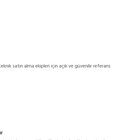
nik satın alma ekipleri için açık ve güvenilir referans
ur