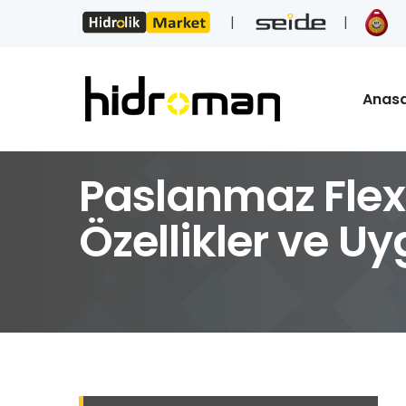
Anas
Paslanmaz Flex
Özellikler ve U