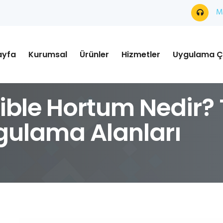
Mü
ayfa
Kurumsal
Ürünler
Hizmetler
Uygulama Ç
ible Hortum Nedir? 
ygulama Alanları