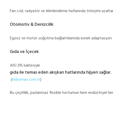
Fan-coil, radyatör ve iklimlendirme hatlarında titreşimi azalt
Otomotiv & Denizcilik
Egzoz ve motor soğutma bağlantılarında esnek adaptasyon v
Gıda ve İçecek
AISI 316 kalitesiyle
gıda ile temas eden akışkan hatlarında hijyen sağlar.
(
hidroman.com.tr
)
Bu çeşitlilik, paslanmaz flexible hortumun hem endüstriyel hem