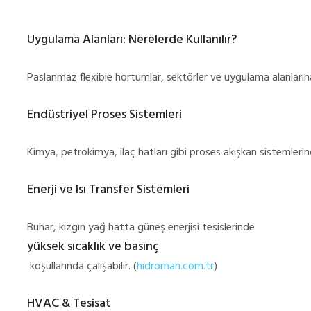
Uygulama Alanları: Nerelerde Kullanılır?
Paslanmaz flexible hortumlar, sektörler ve uygulama alanlarına 
Endüstriyel Proses Sistemleri
Kimya, petrokimya, ilaç hatları gibi proses akışkan sistemlerind
Enerji ve Isı Transfer Sistemleri
Buhar, kızgın yağ hatta güneş enerjisi tesislerinde
yüksek sıcaklık ve basınç
koşullarında çalışabilir. (
hidroman.com.tr
)
HVAC & Tesisat