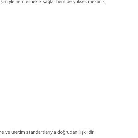
leşimiyle hem esneklik sağlar hem de yüksek mekanik
 ve üretim standartlarıyla doğrudan ilişkilidir: