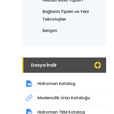
Hesabı Nasıl Yapılır?
Bağlantı Tipleri ve Yeni
Teknolojiler
İletişim
Dosya İndir
Hidroman Katalog
Madencilik Ürün Kataloğu
Hidroman TBM Katalog