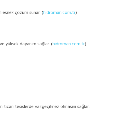
an esnek çözüm sunar. (
hidroman.com.tr
)
e yüksek dayanım sağlar. (
hidroman.com.tr
)
 ticari tesislerde vazgeçilmez olmasını sağlar.