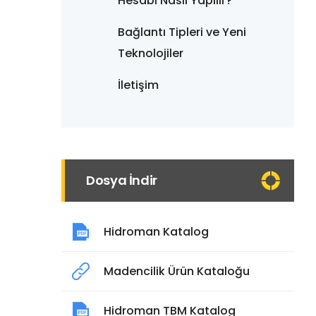
Hesabı Nasıl Yapılır?
Bağlantı Tipleri ve Yeni
Teknolojiler
İletişim
Dosya İndir
Hidroman Katalog
Madencilik Ürün Kataloğu
Hidroman TBM Katalog