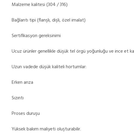
Malzeme kalitesi (304 / 316)
Bağlantı tipi (flanşlı, dişli, özel imalat)
Sertifikasyon gereksinimi
Ucuz ürünler genellikle düşük tel örgü yoğunluğu ve ince et kalı
Uzun vadede düşük kaliteli hortumlar:
Erken arıza
Sızıntı
Proses duruşu
Yüksek bakım maliyeti oluşturabilir.