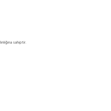
nlığına sahiptir.