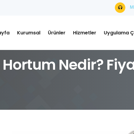
Mü
ayfa
Kurumsal
Ürünler
Hizmetler
Uygulama Ç
Hortum Nedir? Fiyat