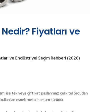
edir? Fiyatları ve
atları ve Endüstriyel Seçim Rehberi (2026)
ısmı ise tek veya çift kat paslanmaz çelik tel örgüden
a kullanılan esnek metal hortum türüdür.