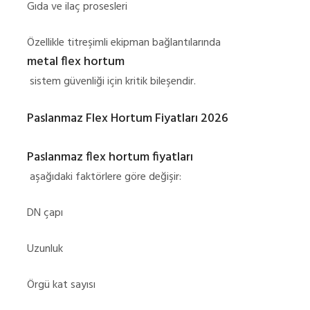
Gıda ve ilaç prosesleri
Özellikle titreşimli ekipman bağlantılarında
metal flex hortum
sistem güvenliği için kritik bileşendir.
Paslanmaz Flex Hortum Fiyatları 2026
Paslanmaz flex hortum fiyatları
aşağıdaki faktörlere göre değişir:
DN çapı
Uzunluk
Örgü kat sayısı