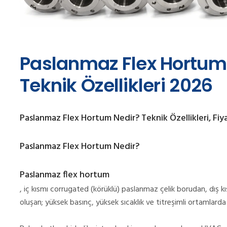
Paslanmaz Flex Hortum N
Teknik Özellikleri 2026
Paslanmaz Flex Hortum Nedir? Teknik Özellikleri, Fiy
Paslanmaz Flex Hortum Nedir?
Paslanmaz flex hortum
, iç kısmı corrugated (körüklü) paslanmaz çelik borudan, dış k
oluşan; yüksek basınç, yüksek sıcaklık ve titreşimli ortamlard