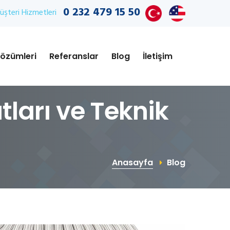
0 232 479 15 50
şteri Hizmetleri
özümleri
Referanslar
Blog
İletişim
ları ve Teknik
Anasayfa
Blog