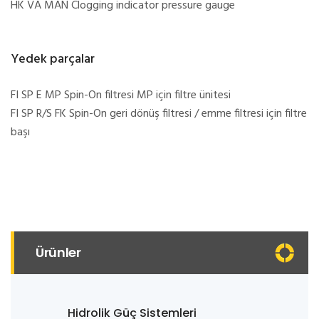
HK VA MAN Clogging indicator pressure gauge
Yedek parçalar
FI SP E MP Spin-On filtresi MP için filtre ünitesi
FI SP R/S FK Spin-On geri dönüş filtresi / emme filtresi için filtre
başı
Ürünler
Hidrolik Güç Sistemleri