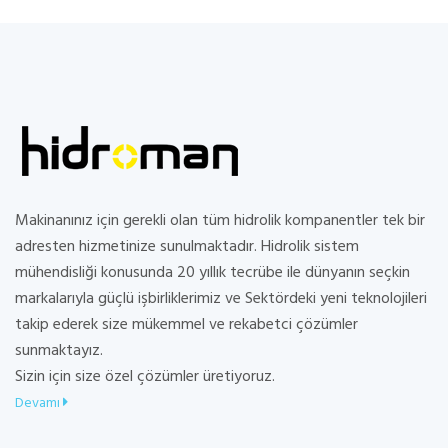
Makinanınız için gerekli olan tüm hidrolik kompanentler tek bir
adresten hizmetinize sunulmaktadır. Hidrolik sistem
mühendisliği konusunda 20 yıllık tecrübe ile dünyanın seçkin
markalarıyla güçlü işbirliklerimiz ve Sektördeki yeni teknolojileri
takip ederek size mükemmel ve rekabetci çözümler
sunmaktayız.
Sizin için size özel çözümler üretiyoruz.
Devamı