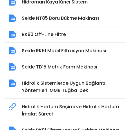
Hidroman Kaya Kırıcı Sistem
Seide NT85 Boru Bükme Makinası
RK90 Off-Line Filtre
Seide RK91 Mobil Filtrasyon Makinası
Seide TD15 Metrik Form Makinası
Hidrolik Sistemlerde Uygun Bağlantı
Yöntemleri İMMB Tuğba İpek
Hidrolik Hortum Seçimi ve Hidrolik Hortum
İmalat Süreci