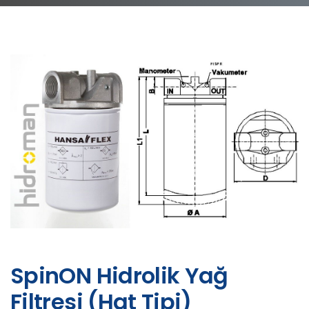
SpinON Hidrolik Yağ
Filtresi (Hat Tipi)