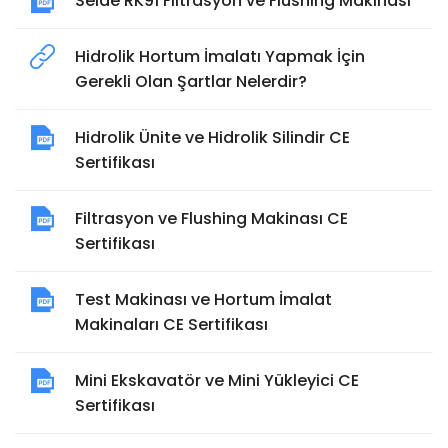
Seide RK91 Filtrasyon ve Flushing Makinası
Hidrolik Hortum İmalatı Yapmak İçin
Gerekli Olan Şartlar Nelerdir?
Hidrolik Ünite ve Hidrolik Silindir CE
Sertifikası
Filtrasyon ve Flushing Makinası CE
Sertifikası
Test Makinası ve Hortum İmalat
Makinaları CE Sertifikası
Mini Ekskavatör ve Mini Yükleyici CE
Sertifikası