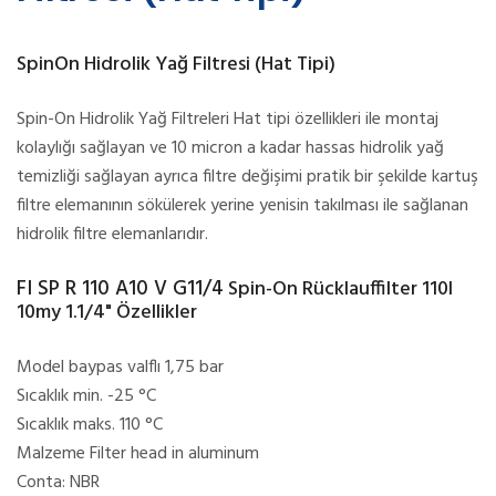
SpinOn Hidrolik Yağ Filtresi (Hat Tipi)
Spin-On Hidrolik Yağ Filtreleri Hat tipi özellikleri ile montaj
kolaylığı sağlayan ve 10 micron a kadar hassas hidrolik yağ
temizliği sağlayan ayrıca filtre değişimi pratik bir şekilde kartuş
filtre elemanının sökülerek yerine yenisin takılması ile sağlanan
hidrolik filtre elemanlarıdır.
FI SP R 110 A10 V G11/4
Spin-On Rücklauffilter 110l
10my 1.1/4" Özellikler
Model baypas valflı 1,75 bar
Sıcaklık min. -25 °C
Sıcaklık maks. 110 °C
Malzeme Filter head in aluminum
Conta: NBR