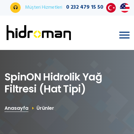
0 232 479 15 50
Müşteri Hizmetleri
SpinON Hidrolik Yağ
Filtresi (Hat Tipi)
Anasayfa
Ürünler