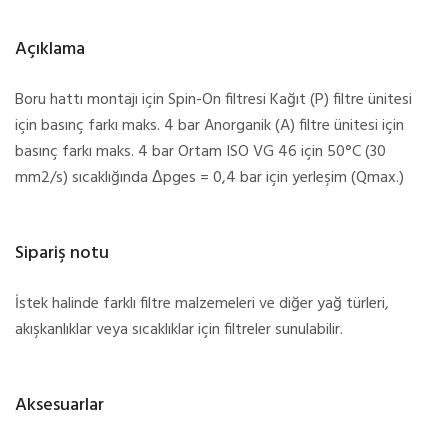
Açıklama
Boru hattı montajı için Spin-On filtresi Kağıt (P) filtre ünitesi
için basınç farkı maks. 4 bar Anorganik (A) filtre ünitesi için
basınç farkı maks. 4 bar Ortam ISO VG 46 için 50°C (30
mm2/s) sıcaklığında Δpges = 0,4 bar için yerleşim (Qmax.)
Sipariş notu
İstek halinde farklı filtre malzemeleri ve diğer yağ türleri,
akışkanlıklar veya sıcaklıklar için filtreler sunulabilir.
Aksesuarlar