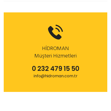
HİDROMAN
Müşteri Hizmetleri
0 232 479 15 50
info@hidroman.com.tr