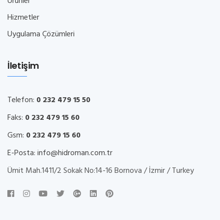
Ürünler
Hizmetler
Uygulama Çözümleri
İletişim
Telefon:
0 232 479 15 50
Faks:
0 232 479 15 60
Gsm:
0 232 479 15 60
E-Posta:
info@hidroman.com.tr
Ümit Mah.1411/2 Sokak No:14-16 Bornova / İzmir / Turkey