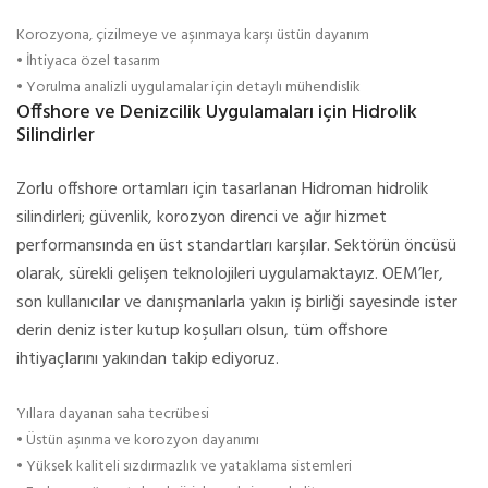
Korozyona, çizilmeye ve aşınmaya karşı üstün dayanım
• İhtiyaca özel tasarım
• Yorulma analizli uygulamalar için detaylı mühendislik
Offshore ve Denizcilik Uygulamaları için Hidrolik
Silindirler
Zorlu offshore ortamları için tasarlanan Hidroman hidrolik
silindirleri; güvenlik, korozyon direnci ve ağır hizmet
performansında en üst standartları karşılar. Sektörün öncüsü
olarak, sürekli gelişen teknolojileri uygulamaktayız. OEM’ler,
son kullanıcılar ve danışmanlarla yakın iş birliği sayesinde ister
derin deniz ister kutup koşulları olsun, tüm offshore
ihtiyaçlarını yakından takip ediyoruz.
Yıllara dayanan saha tecrübesi
• Üstün aşınma ve korozyon dayanımı
• Yüksek kaliteli sızdırmazlık ve yataklama sistemleri