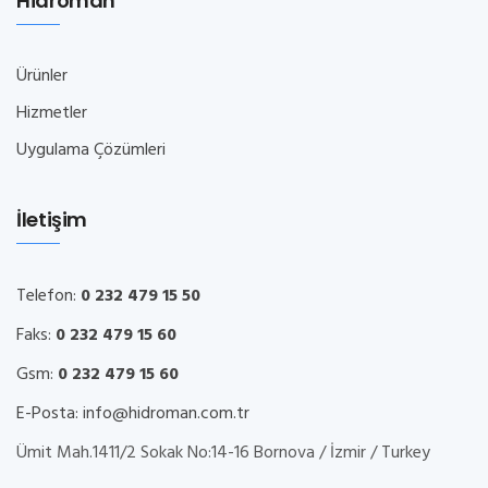
Hidroman
Ürünler
Hizmetler
Uygulama Çözümleri
İletişim
Telefon:
0 232 479 15 50
Faks:
0 232 479 15 60
Gsm:
0 232 479 15 60
E-Posta:
info@hidroman.com.tr
Ümit Mah.1411/2 Sokak No:14-16 Bornova / İzmir / Turkey