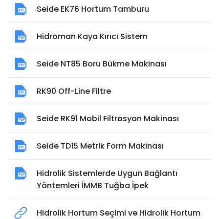
Seide EK76 Hortum Tamburu
Hidroman Kaya Kırıcı Sistem
Seide NT85 Boru Bükme Makinası
RK90 Off-Line Filtre
Seide RK91 Mobil Filtrasyon Makinası
Seide TD15 Metrik Form Makinası
Hidrolik Sistemlerde Uygun Bağlantı
Yöntemleri İMMB Tuğba İpek
Hidrolik Hortum Seçimi ve Hidrolik Hortum