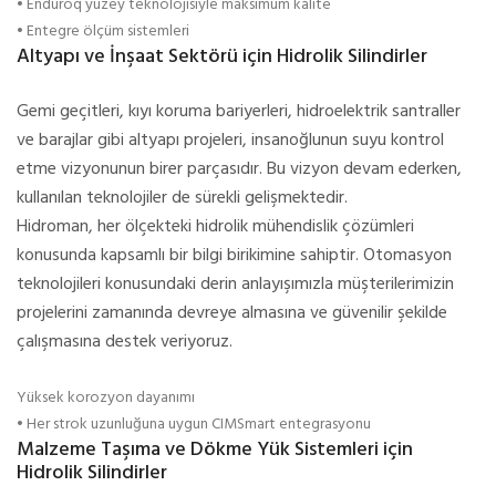
• Enduroq yüzey teknolojisiyle maksimum kalite
• Entegre ölçüm sistemleri
Altyapı ve İnşaat Sektörü için Hidrolik Silindirler
Gemi geçitleri, kıyı koruma bariyerleri, hidroelektrik santraller
ve barajlar gibi altyapı projeleri, insanoğlunun suyu kontrol
etme vizyonunun birer parçasıdır. Bu vizyon devam ederken,
kullanılan teknolojiler de sürekli gelişmektedir.
Hidroman, her ölçekteki hidrolik mühendislik çözümleri
konusunda kapsamlı bir bilgi birikimine sahiptir. Otomasyon
teknolojileri konusundaki derin anlayışımızla müşterilerimizin
projelerini zamanında devreye almasına ve güvenilir şekilde
çalışmasına destek veriyoruz.
Yüksek korozyon dayanımı
• Her strok uzunluğuna uygun CIMSmart entegrasyonu
Malzeme Taşıma ve Dökme Yük Sistemleri için
Hidrolik Silindirler