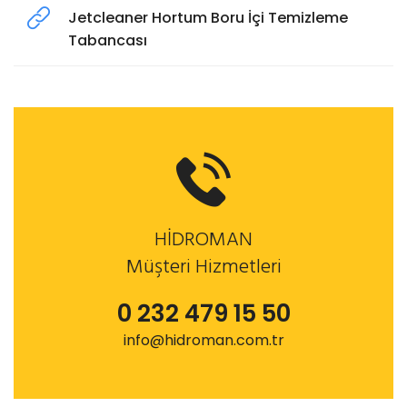
Jetcleaner Hortum Boru İçi Temizleme
Tabancası
HİDROMAN
Müşteri Hizmetleri
0 232 479 15 50
info@hidroman.com.tr