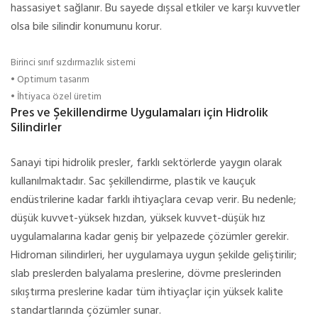
hassasiyet sağlanır. Bu sayede dışsal etkiler ve karşı kuvvetler
olsa bile silindir konumunu korur.
Birinci sınıf sızdırmazlık sistemi
• Optimum tasarım
• İhtiyaca özel üretim
Pres ve Şekillendirme Uygulamaları için Hidrolik
Silindirler
Sanayi tipi hidrolik presler, farklı sektörlerde yaygın olarak
kullanılmaktadır. Sac şekillendirme, plastik ve kauçuk
endüstrilerine kadar farklı ihtiyaçlara cevap verir. Bu nedenle;
düşük kuvvet-yüksek hızdan, yüksek kuvvet-düşük hız
uygulamalarına kadar geniş bir yelpazede çözümler gerekir.
Hidroman silindirleri, her uygulamaya uygun şekilde geliştirilir;
slab preslerden balyalama preslerine, dövme preslerinden
sıkıştırma preslerine kadar tüm ihtiyaçlar için yüksek kalite
standartlarında çözümler sunar.