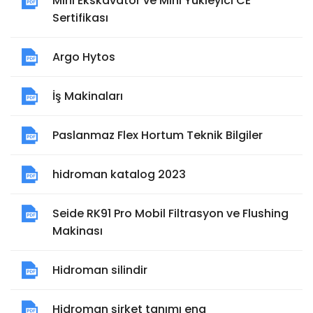
Mini Ekskavatör ve Mini Yükleyici CE
Sertifikası
Argo Hytos
İş Makinaları
Paslanmaz Flex Hortum Teknik Bilgiler
hidroman katalog 2023
Seide RK91 Pro Mobil Filtrasyon ve Flushing
Makinası
Hidroman silindir
Hidroman şirket tanımı eng