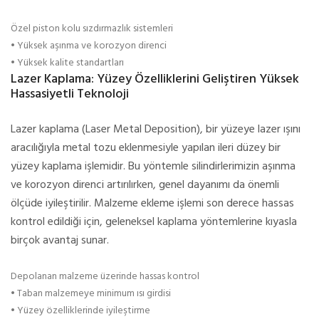
Özel piston kolu sızdırmazlık sistemleri
• Yüksek aşınma ve korozyon direnci
• Yüksek kalite standartları
Lazer Kaplama: Yüzey Özelliklerini Geliştiren Yüksek
Hassasiyetli Teknoloji
Lazer kaplama (Laser Metal Deposition), bir yüzeye lazer ışını
aracılığıyla metal tozu eklenmesiyle yapılan ileri düzey bir
yüzey kaplama işlemidir. Bu yöntemle silindirlerimizin aşınma
ve korozyon direnci artırılırken, genel dayanımı da önemli
ölçüde iyileştirilir. Malzeme ekleme işlemi son derece hassas
kontrol edildiği için, geleneksel kaplama yöntemlerine kıyasla
birçok avantaj sunar.
Depolanan malzeme üzerinde hassas kontrol
• Taban malzemeye minimum ısı girdisi
• Yüzey özelliklerinde iyileştirme