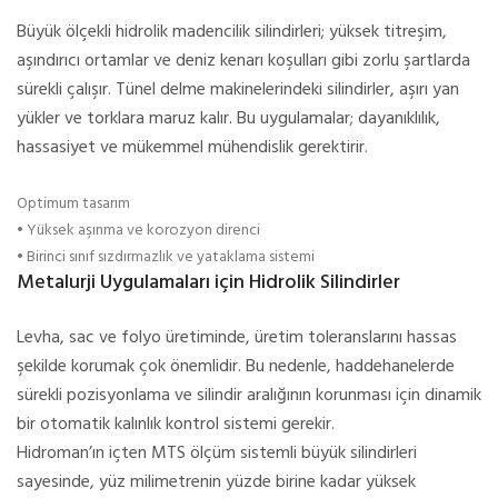
Büyük ölçekli hidrolik madencilik silindirleri; yüksek titreşim,
aşındırıcı ortamlar ve deniz kenarı koşulları gibi zorlu şartlarda
sürekli çalışır. Tünel delme makinelerindeki silindirler, aşırı yan
yükler ve torklara maruz kalır. Bu uygulamalar; dayanıklılık,
hassasiyet ve mükemmel mühendislik gerektirir.
Optimum tasarım
• Yüksek aşınma ve korozyon direnci
• Birinci sınıf sızdırmazlık ve yataklama sistemi
Metalurji Uygulamaları için Hidrolik Silindirler
Levha, sac ve folyo üretiminde, üretim toleranslarını hassas
şekilde korumak çok önemlidir. Bu nedenle, haddehanelerde
sürekli pozisyonlama ve silindir aralığının korunması için dinamik
bir otomatik kalınlık kontrol sistemi gerekir.
Hidroman’ın içten MTS ölçüm sistemli büyük silindirleri
sayesinde, yüz milimetrenin yüzde birine kadar yüksek