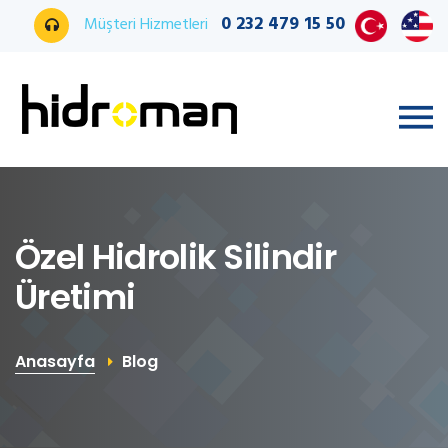
0 232 479 15 50
Müşteri Hizmetleri
Özel Hidrolik Silindir
Üretimi
Anasayfa
Blog