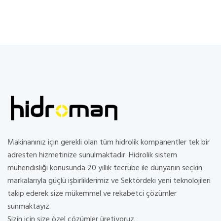
Makinanınız için gerekli olan tüm hidrolik kompanentler tek bir
adresten hizmetinize sunulmaktadır. Hidrolik sistem
mühendisliği konusunda 20 yıllık tecrübe ile dünyanın seçkin
markalarıyla güçlü işbirliklerimiz ve Sektördeki yeni teknolojileri
takip ederek size mükemmel ve rekabetci çözümler
sunmaktayız.
Sizin için size özel çözümler üretiyoruz.