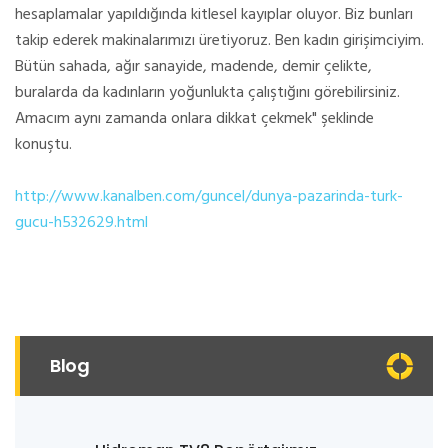
hesaplamalar yapıldığında kitlesel kayıplar oluyor. Biz bunları
takip ederek makinalarımızı üretiyoruz. Ben kadın girişimciyim.
Bütün sahada, ağır sanayide, madende, demir çelikte,
buralarda da kadınların yoğunlukta çalıştığını görebilirsiniz.
Amacım aynı zamanda onlara dikkat çekmek" şeklinde
konuştu.
http://www.kanalben.com/guncel/dunya-pazarinda-turk-
gucu-h532629.html
Blog