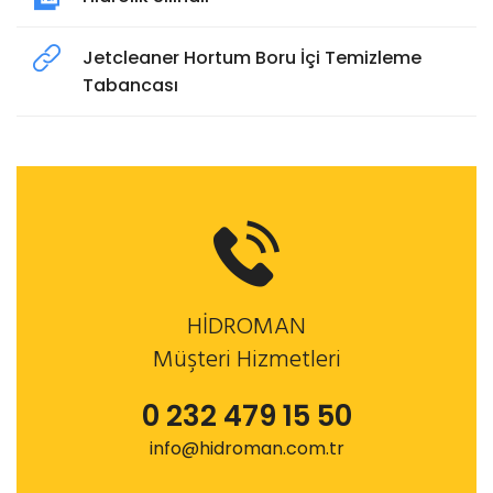
Jetcleaner Hortum Boru İçi Temizleme
Tabancası
HİDROMAN
Müşteri Hizmetleri
0 232 479 15 50
info@hidroman.com.tr