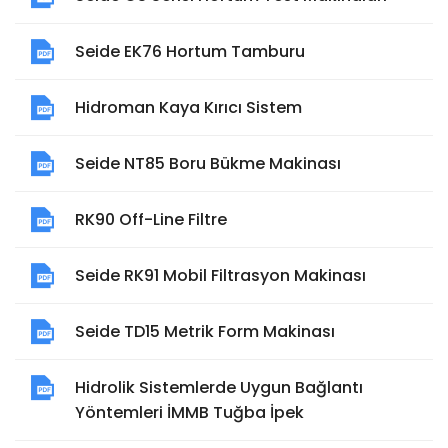
Seide EK76 Hortum Tamburu
Hidroman Kaya Kırıcı Sistem
Seide NT85 Boru Bükme Makinası
RK90 Off-Line Filtre
Seide RK91 Mobil Filtrasyon Makinası
Seide TD15 Metrik Form Makinası
Hidrolik Sistemlerde Uygun Bağlantı
Yöntemleri İMMB Tuğba İpek