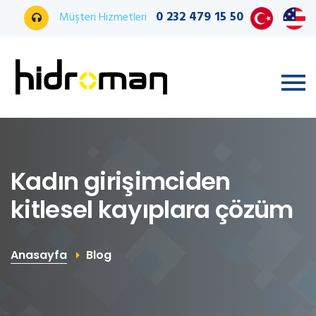
0 232 479 15 50
Müşteri Hizmetleri
Kadın girişimciden
kitlesel kayıplara çözüm
Anasayfa
Blog