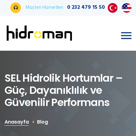
0 232 479 15 50
Müşteri Hizmetleri
SEL Hidrolik Hortumlar –
Güç, Dayanıklılık ve
Güvenilir Performans
Anasayfa
Blog