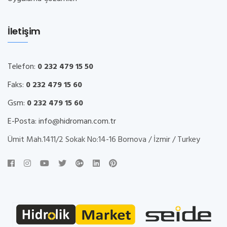
İletişim
Telefon:
0 232 479 15 50
Faks:
0 232 479 15 60
Gsm:
0 232 479 15 60
E-Posta:
info@hidroman.com.tr
Ümit Mah.1411/2 Sokak No:14-16 Bornova / İzmir / Turkey