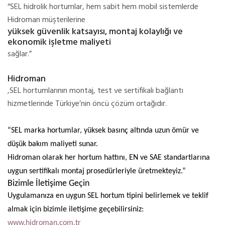
“SEL hidrolik hortumlar, hem sabit hem mobil sistemlerde
Hidroman müşterilerine
yüksek güvenlik katsayısı, montaj kolaylığı ve
ekonomik işletme maliyeti
sağlar.”
Hidroman
,SEL hortumlarının montaj, test ve sertifikalı bağlantı
hizmetlerinde Türkiye’nin öncü çözüm ortağıdır.
“SEL marka hortumlar, yüksek basınç altında uzun ömür ve
düşük bakım maliyeti sunar.
Hidroman olarak her hortum hattını, EN ve SAE standartlarına
uygun sertifikalı montaj prosedürleriyle üretmekteyiz.”
Bizimle İletişime Geçin
Uygulamanıza en uygun SEL hortum tipini belirlemek ve teklif
almak için bizimle iletişime geçebilirsiniz:
www.hidroman.com.tr