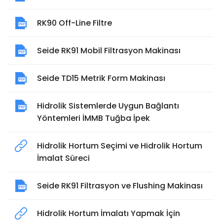
RK90 Off-Line Filtre
Seide RK91 Mobil Filtrasyon Makinası
Seide TD15 Metrik Form Makinası
Hidrolik Sistemlerde Uygun Bağlantı
Yöntemleri İMMB Tuğba İpek
Hidrolik Hortum Seçimi ve Hidrolik Hortum
İmalat Süreci
Seide RK91 Filtrasyon ve Flushing Makinası
Hidrolik Hortum İmalatı Yapmak İçin