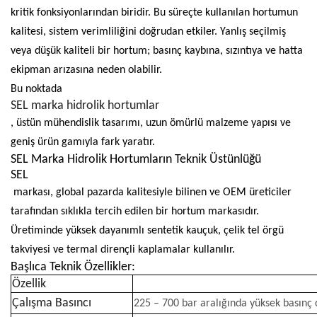
kritik fonksiyonlarından biridir. Bu süreçte kullanılan hortumun
kalitesi, sistem verimliliğini doğrudan etkiler. Yanlış seçilmiş
veya düşük kaliteli bir hortum; basınç kaybına, sızıntıya ve hatta
ekipman arızasına neden olabilir.
Bu noktada
SEL marka hidrolik hortumlar
, üstün mühendislik tasarımı, uzun ömürlü malzeme yapısı ve
geniş ürün gamıyla fark yaratır.
SEL Marka Hidrolik Hortumların Teknik Üstünlüğü
SEL
markası, global pazarda kalitesiyle bilinen ve OEM üreticiler
tarafından sıklıkla tercih edilen bir hortum markasıdır.
Üretiminde yüksek dayanımlı sentetik kauçuk, çelik tel örgü
takviyesi ve termal dirençli kaplamalar kullanılır.
Başlıca Teknik Özellikler:
Özellik
Çalışma Basıncı
225 – 700 bar aralığında yüksek basınç