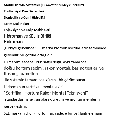
Mobil Hidrolik Sistemler
(Ekskavatör, yükleyici, forklift)
Endüstriyel Pres Sistemleri
Denizcilik ve Gemi Hidroliği
Tarım Makinaları
Enjeksiyon ve Kalıp Makineleri
Hidroman ve SEL İş Birliği
Hidroman
,Türkiye genelinde SEL marka hidrolik hortumların temininde
güvenilir bir çözüm ortağıdır.
Firmamız, sadece ürün satışı değil; aynı zamanda
doğru hortum seçimi, rakor montajı, basınç testleri ve
flushing hizmetleri
ile sistemin tamamında güvenli bir çözüm sunar.
Hidroman’ın sertifikalı montaj ekibi,
“Sertifikalı Hortum Rakor Montaj Teknisyeni”
standartlarına uygun olarak üretim ve montaj işlemlerini
gerçekleştirir.
SEL marka hidrolik hortumlar, sadece bir bağlantı elemanı