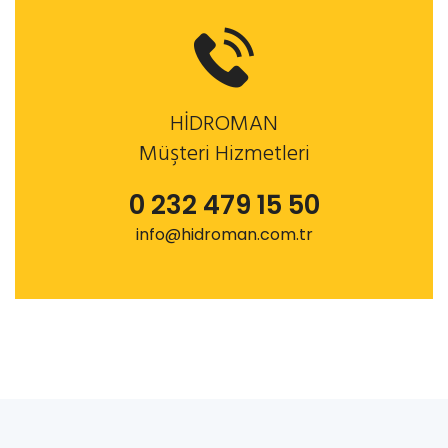
HİDROMAN
Müşteri Hizmetleri
0 232 479 15 50
info@hidroman.com.tr