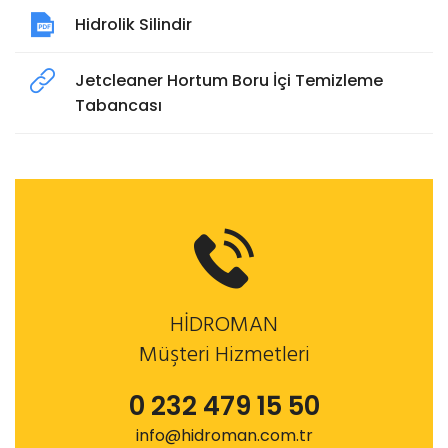
Hidrolik Silindir
Jetcleaner Hortum Boru İçi Temizleme
Tabancası
HİDROMAN
Müşteri Hizmetleri
0 232 479 15 50
info@hidroman.com.tr