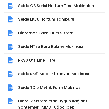
Seide OS Serisi Hortum Test Makinaları
Seide EK76 Hortum Tamburu
Hidroman Kaya Kırıcı Sistem
Seide NT85 Boru Bükme Makinası
RK90 Off-Line Filtre
Seide RK91 Mobil Filtrasyon Makinası
Seide TD15 Metrik Form Makinası
Hidrolik Sistemlerde Uygun Bağlantı
Yöntemleri İMMB Tuğba İpek