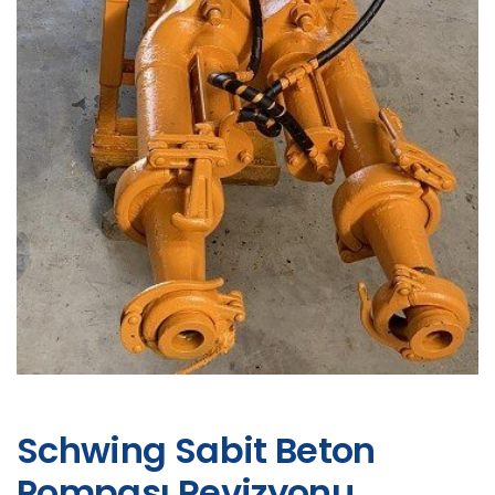
Schwing Sabit Beton
Pompası Revizyonu