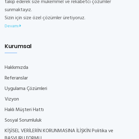
takip ederek size mükemmel ve rekabetci çözümler
sunmaktayız.
Sizin için size özel çözümler üretiyoruz.
Devamı
Kurumsal
Hakkımızda
Referanslar
Uygulama Çözümleri
Vizyon
Haklı Müşteri Hattı
Sosyal Sorumluluk
KİŞİSEL VERİLERİN KORUNMASINA İLİŞKİN Politika ve
BAŞVURU FORMU