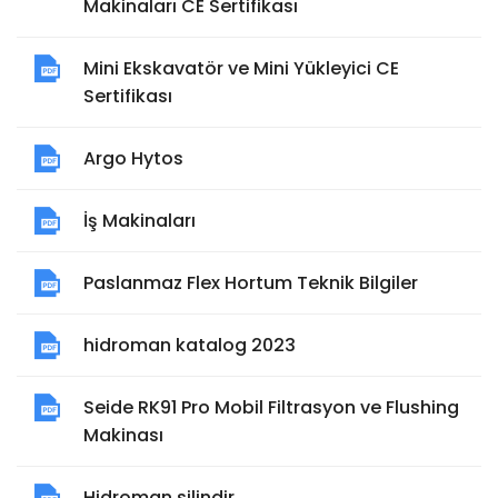
Makinaları CE Sertifikası
Mini Ekskavatör ve Mini Yükleyici CE
Sertifikası
Argo Hytos
İş Makinaları
Paslanmaz Flex Hortum Teknik Bilgiler
hidroman katalog 2023
Seide RK91 Pro Mobil Filtrasyon ve Flushing
Makinası
Hidroman silindir