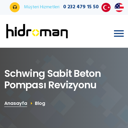
0 232 479 15 50
Müşteri Hizmetleri
Schwing Sabit Beton
Pompası Revizyonu
Anasayfa
Blog