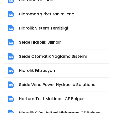
Hidroman şirket tanımı eng
Hidrolik Sistem Temizliği
Seide Hidrolik Silindir
Seide Otomatik Yağlama Sistemi
Hidrolik Filtrasyon
Seide Wind Power Hydraulic Solutions
Hortum Test Makinası CE Belgesi
Hidrolik Güç Ünitesi Hidroman CE Belgesi