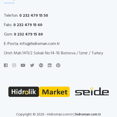
Telefon:
0 232 479 15 50
Faks:
0 232 479 15 60
Gsm:
0 232 479 15 60
E-Posta:
info@hidroman.com.tr
Ümit Mah.1411/2 Sokak No:14-16 Bornova / İzmir / Turkey
Copyright © 2026 - Hidroman.com.tr |
hidroman.com.tr