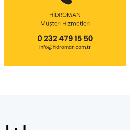
HİDROMAN
Müşteri Hizmetleri
0 232 479 15 50
info@hidroman.com.tr