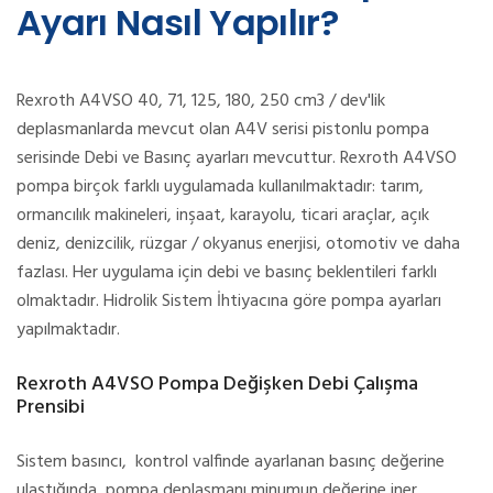
Ayarı Nasıl Yapılır?
Rexroth A4VSO 40, 71, 125, 180, 250 cm3 / dev'lik
deplasmanlarda mevcut olan A4V serisi pistonlu pompa
serisinde Debi ve Basınç ayarları mevcuttur. Rexroth A4VSO
pompa birçok farklı uygulamada kullanılmaktadır: tarım,
ormancılık makineleri, inşaat, karayolu, ticari araçlar, açık
deniz, denizcilik, rüzgar / okyanus enerjisi, otomotiv ve daha
fazlası. Her uygulama için debi ve basınç beklentileri farklı
olmaktadır. Hidrolik Sistem İhtiyacına göre pompa ayarları
yapılmaktadır.
Rexroth A4VSO Pompa Değişken Debi Çalışma
Prensibi
Sistem basıncı, kontrol valfinde ayarlanan basınç değerine
ulaştığında pompa deplasmanı minumun değerine iner.