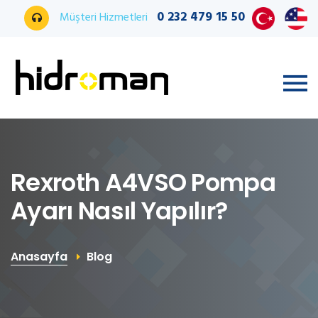
0 232 479 15 50
Müşteri Hizmetleri
Rexroth A4VSO Pompa
Ayarı Nasıl Yapılır?
Anasayfa
Blog