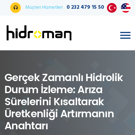
0 232 479 15 50
Müşteri Hizmetleri
Gerçek Zamanlı Hidrolik
Durum İzleme: Arıza
Sürelerini Kısaltarak
Üretkenliği Artırmanın
Anahtarı