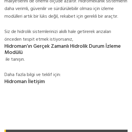
maliyetlerini de önemli ölçüde azaltır. Hidromekanik sistemlerin
daha verimli, güvenilir ve sürdürülebilir olması için izleme
modülleri artık bir lüks değil, rekabet için gerekli bir araçtır.
Siz de hidrolik sistemlerinizi akıllı hale getirerek arızaları
önceden tespit etmek istiyorsanız,
Hidroman’ın Gerçek Zamanlı Hidrolik Durum İzleme
Modülü
ile tanışın.
Daha fazla bilgi ve teklif için:
Hidroman İletişim