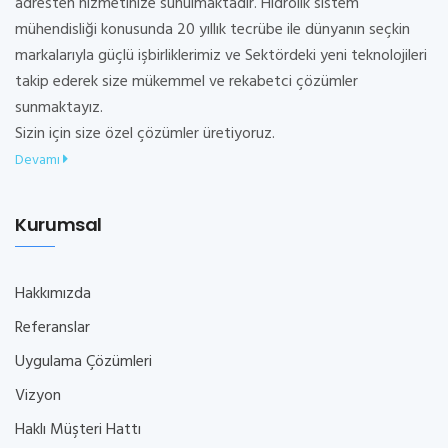
adresten hizmetinize sunulmaktadır. Hidrolik sistem
mühendisliği konusunda 20 yıllık tecrübe ile dünyanın seçkin
markalarıyla güçlü işbirliklerimiz ve Sektördeki yeni teknolojileri
takip ederek size mükemmel ve rekabetci çözümler
sunmaktayız.
Sizin için size özel çözümler üretiyoruz.
Devamı
Kurumsal
Hakkımızda
Referanslar
Uygulama Çözümleri
Vizyon
Haklı Müşteri Hattı