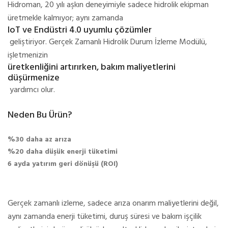
Hidroman, 20 yılı aşkın deneyimiyle sadece hidrolik ekipman
üretmekle kalmıyor; aynı zamanda
IoT ve Endüstri 4.0 uyumlu çözümler
geliştiriyor. Gerçek Zamanlı Hidrolik Durum İzleme Modülü,
işletmenizin
üretkenliğini artırırken, bakım maliyetlerini
düşürmenize
yardımcı olur.
Neden Bu Ürün?
%30 daha az arıza
%20 daha düşük enerji tüketimi
6 ayda yatırım geri dönüşü (ROI)
Gerçek zamanlı izleme, sadece arıza onarım maliyetlerini değil,
aynı zamanda enerji tüketimi, duruş süresi ve bakım işçilik