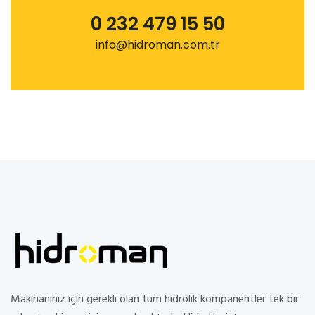
0 232 479 15 50
info@hidroman.com.tr
Makinanınız için gerekli olan tüm hidrolik kompanentler tek bir