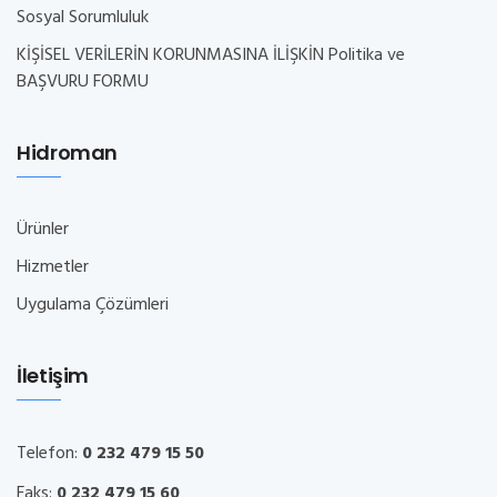
Sosyal Sorumluluk
KİŞİSEL VERİLERİN KORUNMASINA İLİŞKİN Politika ve
BAŞVURU FORMU
Hidroman
Ürünler
Hizmetler
Uygulama Çözümleri
İletişim
Telefon:
0 232 479 15 50
Faks:
0 232 479 15 60