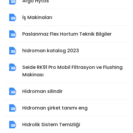
Argo Hytos
İş Makinaları
Paslanmaz Flex Hortum Teknik Bilgiler
hidroman katalog 2023
Seide RK91 Pro Mobil Filtrasyon ve Flushing
Makinası
Hidroman silindir
Hidroman şirket tanımı eng
Hidrolik Sistem Temizliği