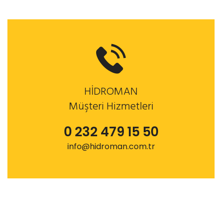
HİDROMAN
Müşteri Hizmetleri
0 232 479 15 50
info@hidroman.com.tr