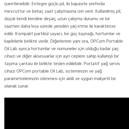
işaretlenebilir. Entegre güçlü pil, iki kapasite sınıfında
mevcuttur ve birkaç saat çalışmasına izin verir. Kullanılmış pil,
düşük kendi kendine deşarj, uzun çalışma durumu ve bir
saatten daha kısa sürede yeniden şarj etme ile karakterize
edilir. Kompakt partikül sayacı, bir güç kaynağı, hortumlar ve
kaplinlerle birlikte verilir. Diğerlerinin yanı sıra, OPCom Portable
Oil Lab ayrıca hortumlar ve numuneler için olduğu kadar şarj
cihazı ve diğer aksesuarlar için ayrı ceplere sahip kullanışlı bir
taşıma çantası ile birlikte teslim edilebilir. Portatif yağ servis
cihazı OPCom portable Oil Lab, sisteminizin ve yağ
parametrelerinizin izlenmesi için akıllı ve uygun maliyetli bir
olanak sunar.