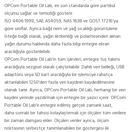
OPCom Portable Oil Lab, en son standarda göre partikül
ölçümü sağlar ve temizliği gösterir.
ISO 4406:1999, SAE AS4059, NAS 1638 ve GOST 17216'ya
göre sınıflar. Ayrıca bağıl nem ve yağ sıcaklığı görüntülenir.
İsteğe bağlı olarak, yağın iletkenliği ve polaritesinden alınan
yağın durumu hakkında daha fazla bilgi entegre ekran
aracılığıyla gösterilebilir.
OPCom Portable Oil Lab'in tüm işlevleri, entegre tuş takımı
aracılığıyla sezgisel olarak çalıştırılabilir. Dahili veri belleği, USB
adaptörü veya SD kart aracılığıyla bir işlemciye rahatça
aktarılabilen 1250'den fazla veri kaydının kaydedilmesine
olanak tanır. Ayrıca, OPCom Portable Oil Lab, herhangi bir veri
kaydını yerinde yazdırmak için entegre bir yazıcı içerir. OPCom
Portable Oil Lab'e entegre edilmiş gerçek zamanlı saat,
daha sonraki bir tahsisi kolaylaştırmak için ölçülen tüm verilere
bir zaman damgası ekler. Ölçülen veriler ayrıca, ölçüm
noktasının serbestçe tanımlanabilen bir göstergesi ile