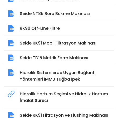
Seide NT85 Boru Bükme Makinası
RK90 Off-Line Filtre
Seide RK91 Mobil Filtrasyon Makinası
Seide TD15 Metrik Form Makinası
Hidrolik Sistemlerde Uygun Bağlantı
Yöntemleri İMMB Tuğba İpek
Hidrolik Hortum Seçimi ve Hidrolik Hortum
İmalat Süreci
Seide RK91 Filtrasyon ve Flushing Makinası