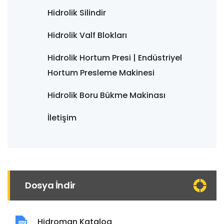
Hidrolik Silindir
Hidrolik Valf Blokları
Hidrolik Hortum Presi | Endüstriyel
Hortum Presleme Makinesi
Hidrolik Boru Bükme Makinası
İletişim
Dosya İndir
Hidroman Katalog