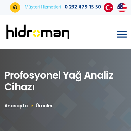
0 232 479 15 50
Müşteri Hizmetleri
Profosyonel Yağ Analiz
Cihazı
Anasayfa
Ürünler