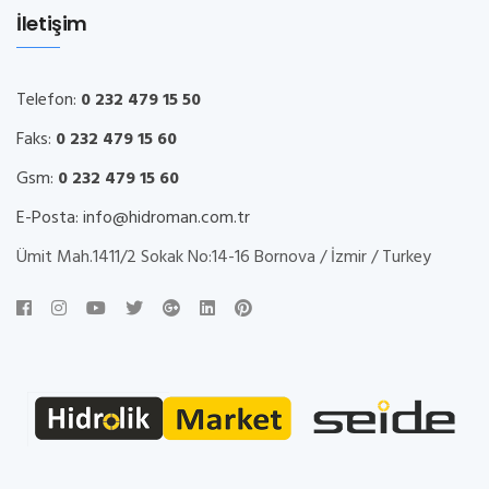
İletişim
Telefon:
0 232 479 15 50
Faks:
0 232 479 15 60
Gsm:
0 232 479 15 60
E-Posta:
info@hidroman.com.tr
Ümit Mah.1411/2 Sokak No:14-16 Bornova / İzmir / Turkey