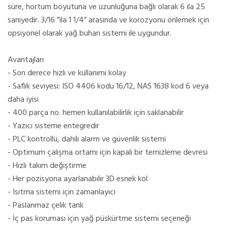
süre, hortum boyutuna ve uzunluğuna bağlı olarak 6 ila 25
saniyedir. 3/16 ”ila 1 1/4” arasında ve korozyonu önlemek için
opsiyonel olarak yağ buharı sistemi ile uygundur.
Avantajları
- Son derece hızlı ve kullanımı kolay
- Saflık seviyesi: ISO 4406 kodu 16/12, NAS 1638 kod 6 veya
daha iyisi
- 400 parça no. hemen kullanılabilirlik için saklanabilir
- Yazıcı sisteme entegredir
- PLC kontrollü, dahili alarm ve güvenlik sistemi
- Optimum çalışma ortamı için kapalı bir temizleme devresi
- Hızlı takım değiştirme
- Her pozisyona ayarlanabilir 3D esnek kol
- Isıtma sistemi için zamanlayıcı
- Paslanmaz çelik tank
- İç pas koruması için yağ püskürtme sistemi seçeneği