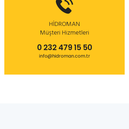
HİDROMAN
Müşteri Hizmetleri
0 232 479 15 50
info@hidroman.com.tr