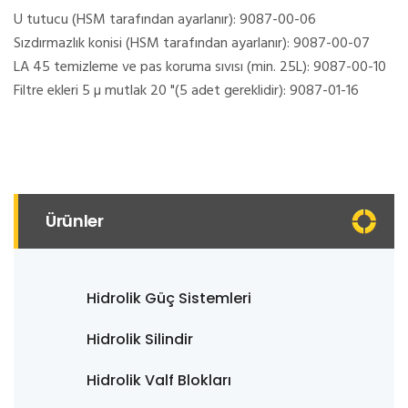
U tutucu (HSM tarafından ayarlanır): 9087-00-06
Sızdırmazlık konisi (HSM tarafından ayarlanır): 9087-00-07
LA 45 temizleme ve pas koruma sıvısı (min. 25L): 9087-00-10
Filtre ekleri 5 µ mutlak 20 "(5 adet gereklidir): 9087-01-16
Ürünler
Hidrolik Güç Sistemleri
Hidrolik Silindir
Hidrolik Valf Blokları