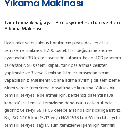
Yıkama Makinası
Tam Temizlik Sağlayan Profosyonel Hortum ve Boru
Yıkama Makinası
Hortumlar ve bükülmüş borular için piyasadaki en etkili
temizleme makinesi. E200 panel, hızlı değiştirme aleti ve
ayarlanabilir 3D kollar sayesinde kullanımı kolay. 400 program
saklanabilir. Su sistemi kapalı, tank paslanmaz çelikten
yapılmıştır ve 3 veya 5 mikron filtre eki arasından seçim
yapabilirsiniz. Makinenin üç ana adıma ayrılmış bir temizleme
işlemi vardır: temizleme, boşaltma ve kurutma. Yüksek bir
temizlik seviyesi elde etmek için, benzersiz patentli hava
kabarcığı sistemi ile temizleme döngüsünü çalkantılı hale
getiririz ve sıvıyı 55 ila 65 derece arasında bir sıcaklığa ısıtırız.
Bu, ISO 4406 kod 15/12 veya NAS 1538 kod 6'dan daha iyi bir
temizlik seviyesi sağlar. Tüm temizleme işlemi için tahmini