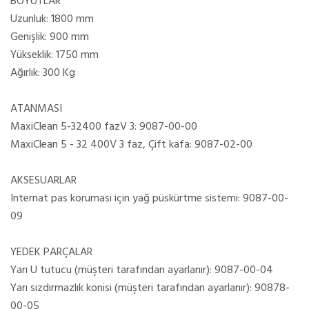
BOYUTLAR
Uzunluk: 1800 mm
Genişlik: 900 mm
Yükseklik: 1750 mm
Ağırlık: 300 Kg
ATANMASI
MaxiClean 5-32400 fazV 3: 9087-00-00
MaxiClean 5 - 32 400V 3 faz, Çift kafa: 9087-02-00
AKSESUARLAR
Internat pas koruması için yağ püskürtme sistemi: 9087-00-
09
YEDEK PARÇALAR
Yarı U tutucu (müşteri tarafından ayarlanır): 9087-00-04
Yarı sızdırmazlık konisi (müşteri tarafından ayarlanır): 90878-
00-05