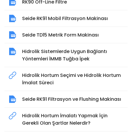
RK90 Off-Line Filtre
Seide RK91 Mobil Filtrasyon Makinası
Seide TD15 Metrik Form Makinası
Hidrolik Sistemlerde Uygun Bağlantı
Yöntemleri İMMB Tuğba İpek
Hidrolik Hortum Seçimi ve Hidrolik Hortum
İmalat Süreci
Seide RK91 Filtrasyon ve Flushing Makinası
Hidrolik Hortum İmalatı Yapmak İçin
Gerekli Olan Şartlar Nelerdir?