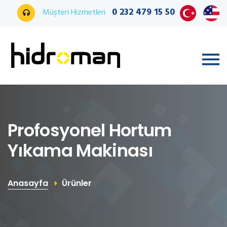
0 232 479 15 50
Müşteri Hizmetleri
Profosyonel Hortum
Yıkama Makinası
Anasayfa
Ürünler