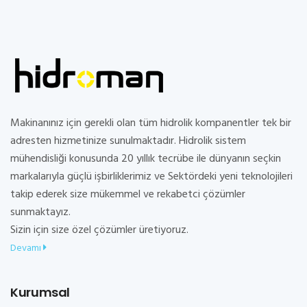
Makinanınız için gerekli olan tüm hidrolik kompanentler tek bir
adresten hizmetinize sunulmaktadır. Hidrolik sistem
mühendisliği konusunda 20 yıllık tecrübe ile dünyanın seçkin
markalarıyla güçlü işbirliklerimiz ve Sektördeki yeni teknolojileri
takip ederek size mükemmel ve rekabetci çözümler
sunmaktayız.
Sizin için size özel çözümler üretiyoruz.
Devamı
Kurumsal