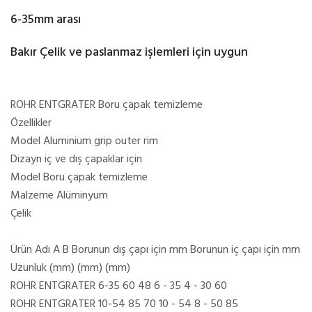
6-35mm arası
Bakır Çelik ve paslanmaz işlemleri için uygun
ROHR ENTGRATER Boru çapak temizleme
Özellikler
Model Aluminium grip outer rim
Dizayn iç ve dış çapaklar için
Model Boru çapak temizleme
Malzeme Alüminyum
Çelik
Ürün Adı A B Borunun dış çapı için mm Borunun iç çapı için mm
Uzunluk (mm) (mm) (mm)
ROHR ENTGRATER 6-35 60 48 6 - 35 4 - 30 60
ROHR ENTGRATER 10-54 85 70 10 - 54 8 - 50 85