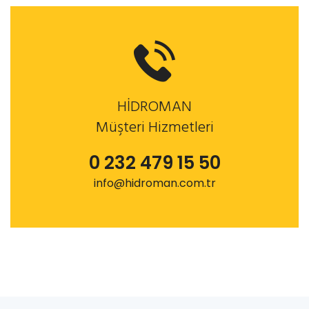
HİDROMAN
Müşteri Hizmetleri
0 232 479 15 50
info@hidroman.com.tr