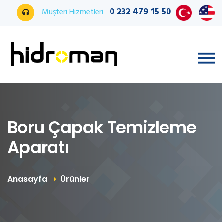
0 232 479 15 50
Müşteri Hizmetleri
Boru Çapak Temizleme
Aparatı
Anasayfa
Ürünler