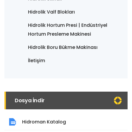
Hidrolik Valf Blokları
Hidrolik Hortum Presi | Endüstriyel
Hortum Presleme Makinesi
Hidrolik Boru Bükme Makinası
İletişim
Dosya İndir
Hidroman Katalog