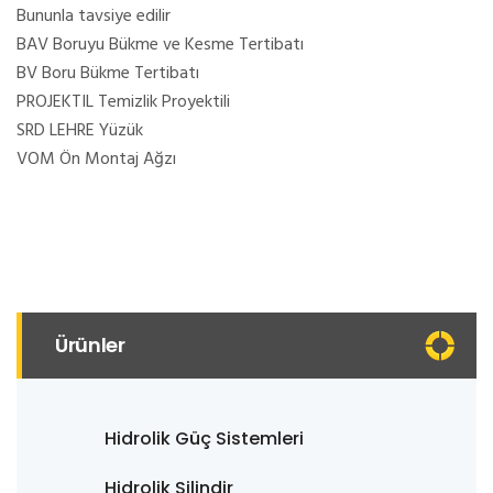
Bununla tavsiye edilir
BAV Boruyu Bükme ve Kesme Tertibatı
BV Boru Bükme Tertibatı
PROJEKTIL Temizlik Proyektili
SRD LEHRE Yüzük
VOM Ön Montaj Ağzı
Ürünler
Hidrolik Güç Sistemleri
Hidrolik Silindir