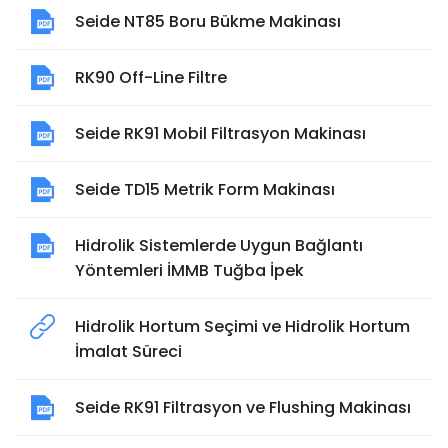
Seide NT85 Boru Bükme Makinası
RK90 Off-Line Filtre
Seide RK91 Mobil Filtrasyon Makinası
Seide TD15 Metrik Form Makinası
Hidrolik Sistemlerde Uygun Bağlantı
Yöntemleri İMMB Tuğba İpek
Hidrolik Hortum Seçimi ve Hidrolik Hortum
İmalat Süreci
Seide RK91 Filtrasyon ve Flushing Makinası