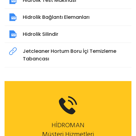
Hidrolik Test Makinası
Hidrolik Bağlantı Elemanları
Hidrolik Silindir
Jetcleaner Hortum Boru İçi Temizleme
Tabancası
HİDROMAN
Müşteri Hizmetleri