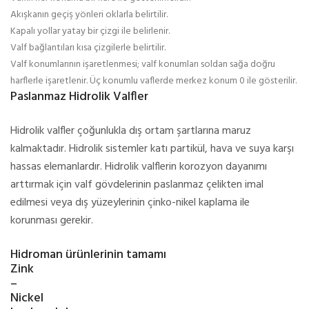
Akışkanın geçiş yönleri oklarla belirtilir.
Kapalı yollar yatay bir çizgi ile belirlenir.
Valf bağlantıları kısa çizgilerle belirtilir.
Valf konumlarının işaretlenmesi; valf konumları soldan sağa doğru
harflerle işaretlenir. Üç konumlu vaflerde merkez konum 0 ile gösterilir.
Paslanmaz Hidrolik Valfler
Hidrolik valfler çoğunlukla dış ortam şartlarına maruz
kalmaktadır. Hidrolik sistemler katı partikül, hava ve suya karşı
hassas elemanlardır. Hidrolik valflerin korozyon dayanımı
arttırmak için valf gövdelerinin paslanmaz çelikten imal
edilmesi veya dış yüzeylerinin çinko-nikel kaplama ile
korunması gerekir.
Hidroman ürünlerinin tamamı
Zink
–
Nickel