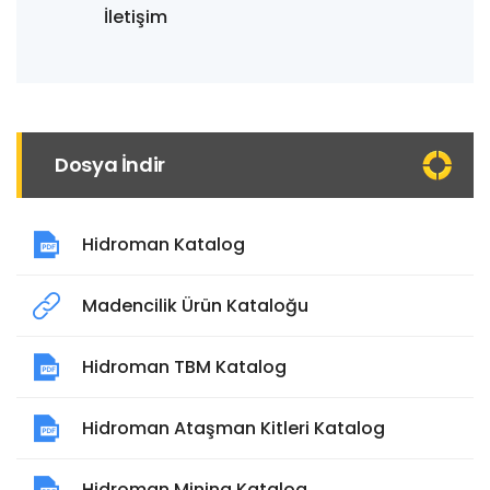
İletişim
Dosya İndir
Hidroman Katalog
Madencilik Ürün Kataloğu
Hidroman TBM Katalog
Hidroman Ataşman Kitleri Katalog
Hidroman Mining Katalog