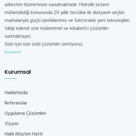
adresten hizmetinize sunulmaktadır. Hidrolik sistem
mühendisliği konusunda 20 yıllık tecrübe ile dünyanın seçkin
markalarıyla güçlü işbirliklerimiz ve Sektördeki yeni teknolojileri
takip ederek size mükemmel ve rekabetci çözümler
sunmaktayız.
Sizin için size özel çözümler üretiyoruz.
Devamı
Kurumsal
Hakkımızda
Referanslar
Uygulama Çözümleri
Vizyon
Haklı Müşteri Hattı