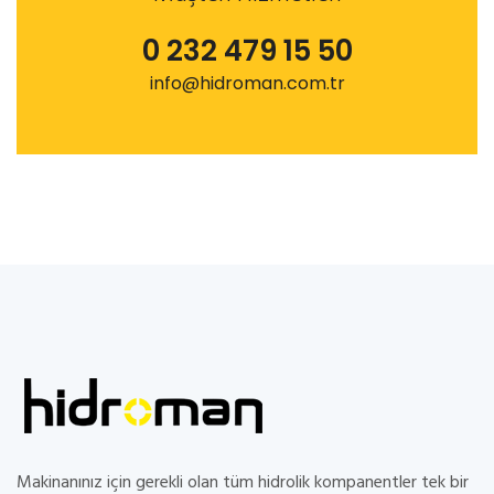
0 232 479 15 50
info@hidroman.com.tr
Makinanınız için gerekli olan tüm hidrolik kompanentler tek bir