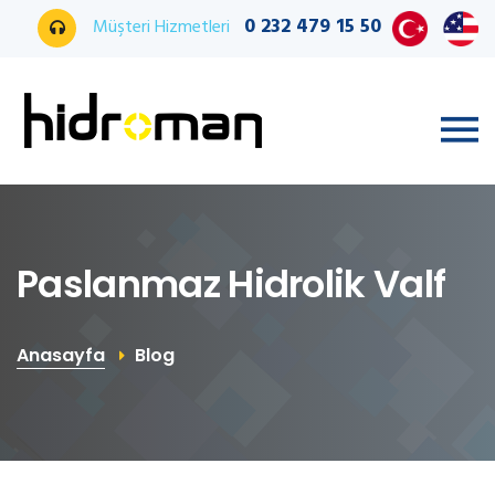
0 232 479 15 50
Müşteri Hizmetleri
Paslanmaz Hidrolik Valf
Anasayfa
Blog