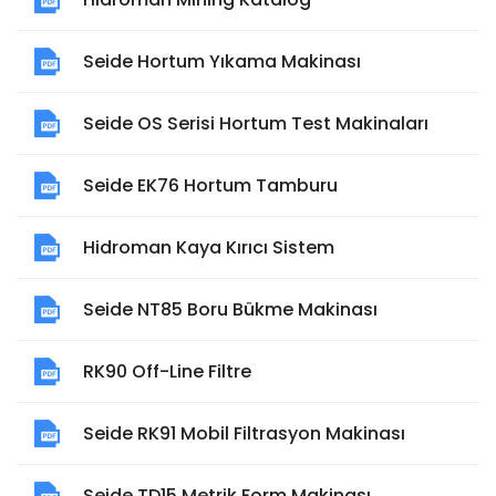
Seide Hortum Yıkama Makinası
Seide OS Serisi Hortum Test Makinaları
Seide EK76 Hortum Tamburu
Hidroman Kaya Kırıcı Sistem
Seide NT85 Boru Bükme Makinası
RK90 Off-Line Filtre
Seide RK91 Mobil Filtrasyon Makinası
Seide TD15 Metrik Form Makinası