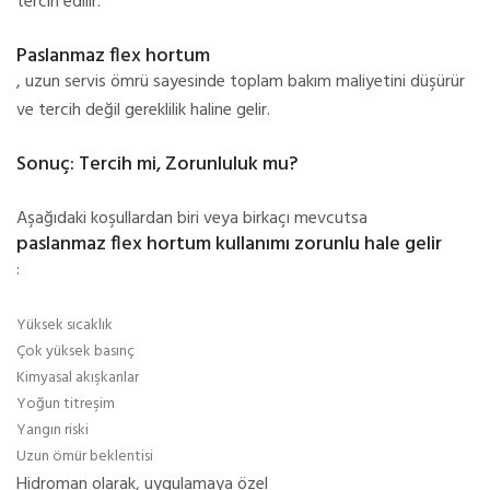
tercih edilir.
Paslanmaz flex hortum
, uzun servis ömrü sayesinde toplam bakım maliyetini düşürür
ve tercih değil gereklilik haline gelir.
Sonuç: Tercih mi, Zorunluluk mu?
Aşağıdaki koşullardan biri veya birkaçı mevcutsa
paslanmaz flex hortum kullanımı zorunlu hale gelir
:
Yüksek sıcaklık
Çok yüksek basınç
Kimyasal akışkanlar
Yoğun titreşim
Yangın riski
Uzun ömür beklentisi
Hidroman olarak, uygulamaya özel