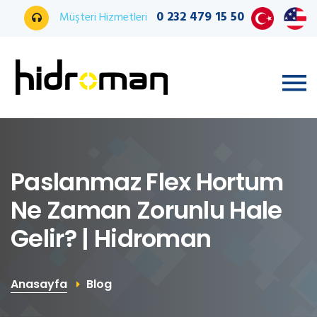
0 232 479 15 50
Müşteri Hizmetleri
Paslanmaz Flex Hortum
Ne Zaman Zorunlu Hale
Gelir? | Hidroman
Anasayfa
Blog