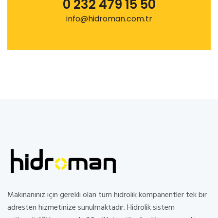
0 232 479 15 50
info@hidroman.com.tr
Makinanınız için gerekli olan tüm hidrolik kompanentler tek bir
adresten hizmetinize sunulmaktadır. Hidrolik sistem