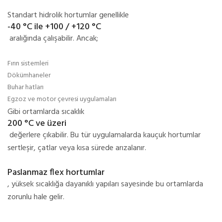
Standart hidrolik hortumlar genellikle
-40 °C ile +100 / +120 °C
aralığında çalışabilir. Ancak;
Fırın sistemleri
Dökümhaneler
Buhar hatları
Egzoz ve motor çevresi uygulamaları
Gibi ortamlarda sıcaklık
200 °C ve üzeri
değerlere çıkabilir. Bu tür uygulamalarda kauçuk hortumlar
sertleşir, çatlar veya kısa sürede arızalanır.
Paslanmaz flex hortumlar
, yüksek sıcaklığa dayanıklı yapıları sayesinde bu ortamlarda
zorunlu hale gelir.