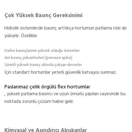
Çok Yüksek Basınç Gereksinimi
Hidrolik sistemlerde basınç arttıkça hortumun patlama riski de
yükselir. Özellikle:
Darbe basınçlarının yüksek olduğu sistemler
Ani basınç yükselmeleri (pressure spike)
Sürekli yüksek basınç altında çalışan devreler
İçin standart hortumlar yeterli güvenlik katsayısı sunmaz.
Paslanmaz çelik örgülü flex hortumlar
, yüksek patlama basıncı ve uzun ömürlü yapıları sayesinde bu
noktada zorunlu çözüm haline gelir.
Kimyasal ve Aşındırıcı Akışkanlar