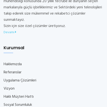
mühendisliği konusunda 20 yıllık tecrübe ile dünyanın seçkin
markalarıyla güçlü işbirliklerimiz ve Sektördeki yeni teknolojileri
takip ederek size mükemmel ve rekabetci çözümler
sunmaktayız.
Sizin için size özel çözümler üretiyoruz.
Devamı
Kurumsal
Hakkımızda
Referanslar
Uygulama Çözümleri
Vizyon
Haklı Müşteri Hattı
Sosyal Sorumluluk