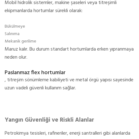
Mobil hidrolik sistemler, makine şaseleri veya titreşimli
ekipmanlarda hortumlar sürekli olarak:
Bükülmeye
Salınıma
Mekanik gerilime
Maruz kalır. Bu durum standart hortumlarda erken yıpranmaya
neden olur.
Paslanmaz flex hortumlar
, titreşim sönümleme kabiliyeti ve metal örgü yapısı sayesinde
uzun vadeli güvenli kullanım sağlar.
Yangın Güvenliği ve Riskli Alanlar
Petrokimya tesisleri, rafineriler, enerji santralleri gibi alanlarda