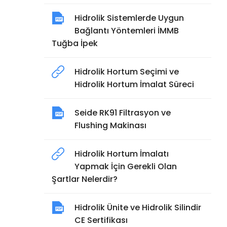
Hidrolik Sistemlerde Uygun
Bağlantı Yöntemleri İMMB
Tuğba İpek
Hidrolik Hortum Seçimi ve
Hidrolik Hortum İmalat Süreci
Seide RK91 Filtrasyon ve
Flushing Makinası
Hidrolik Hortum İmalatı
Yapmak İçin Gerekli Olan
Şartlar Nelerdir?
Hidrolik Ünite ve Hidrolik Silindir
CE Sertifikası