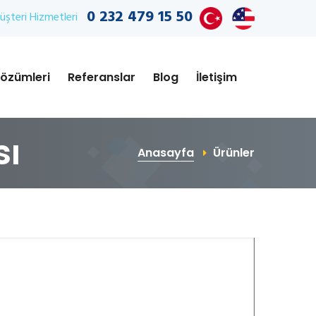
0 232 479 15 50
şteri Hizmetleri
özümleri
Referanslar
Blog
İletişim
sı
Anasayfa
Ürünler