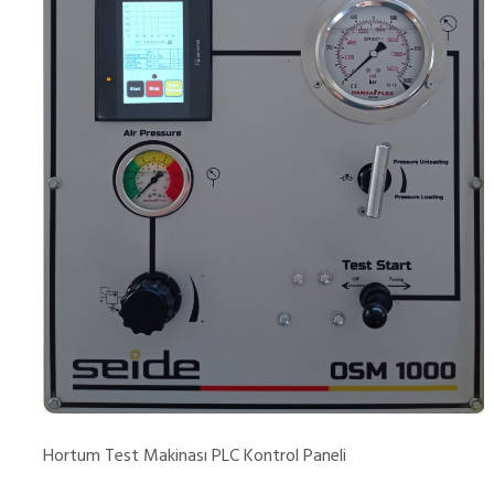
Hortum Test Makinası PLC Kontrol Paneli