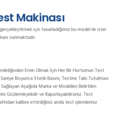
est Makinası
 gerçekleştirmek için tasarladığımız bu model ile ister
mkanı sunmaktadır.
nilirliğinden Emin Olmak İçin Her Bir Hortumun Test
0 Saniye Boyunca Statik Basınç Testine Tabi Tutulması
n Sağlayan Aşağıda Marka ve Modelleri Belirtilen
ini Gözlemleyebilir ve Raporlayabilirsiniz. Test
fından kalibre ettirdiğiniz anda test işlemleriniz