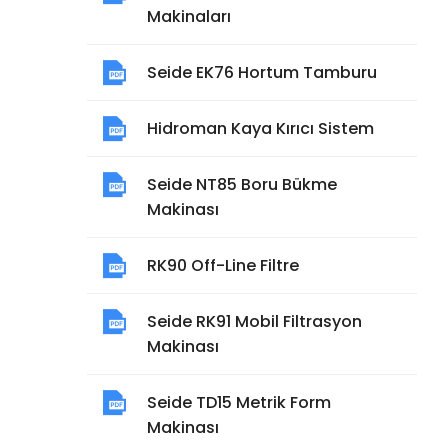
Makinaları
Seide EK76 Hortum Tamburu
Hidroman Kaya Kırıcı Sistem
Seide NT85 Boru Bükme
Makinası
RK90 Off-Line Filtre
Seide RK91 Mobil Filtrasyon
Makinası
Seide TD15 Metrik Form
Makinası