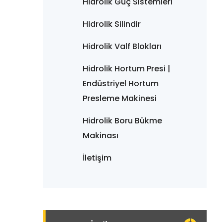
Hidrolik Güç Sistemleri
Hidrolik Silindir
Hidrolik Valf Blokları
Hidrolik Hortum Presi |
Endüstriyel Hortum
Presleme Makinesi
Hidrolik Boru Bükme
Makinası
İletişim