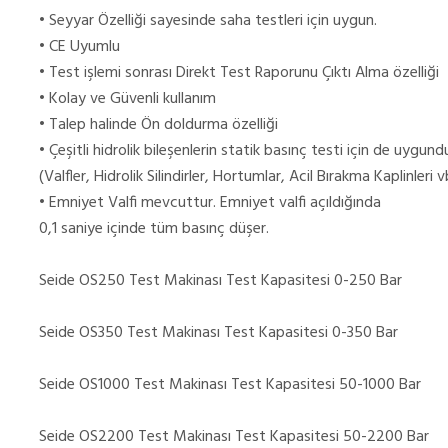
• Seyyar Özelliği sayesinde saha testleri için uygun.
• CE Uyumlu
• Test işlemi sonrası Direkt Test Raporunu Çıktı Alma özelliği
• Kolay ve Güvenli kullanım
• Talep halinde Ön doldurma özelliği
• Çeşitli hidrolik bileşenlerin statik basınç testi için de uygundu
(Valfler, Hidrolik Silindirler, Hortumlar, Acil Bırakma Kaplinleri v
• Emniyet Valfi mevcuttur. Emniyet valfi açıldığında
0,1 saniye içinde tüm basınç düşer.
Seide OS250 Test Makinası Test Kapasitesi 0-250 Bar
Seide OS350 Test Makinası Test Kapasitesi 0-350 Bar
Seide OS1000 Test Makinası Test Kapasitesi 50-1000 Bar
Seide OS2200 Test Makinası Test Kapasitesi 50-2200 Bar