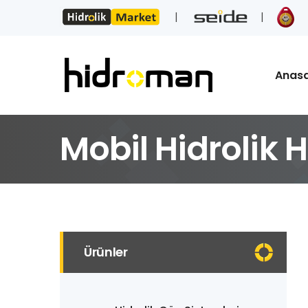
Anas
Mobil Hidrolik 
Ürünler