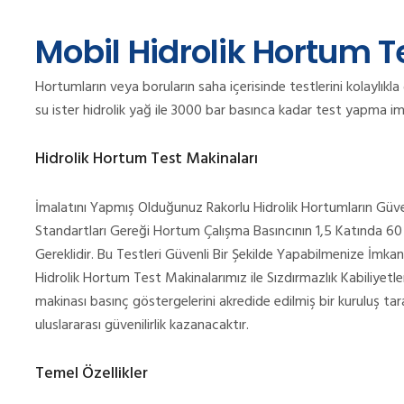
Mobil Hidrolik Hortum T
Hortumların veya boruların saha içerisinde testlerini kolaylıkla
su ister hidrolik yağ ile 3000 bar basınca kadar test yapma i
Hidrolik Hortum Test Makinaları
İmalatını Yapmış Olduğunuz Rakorlu Hidrolik Hortumların Güve
Standartları Gereği Hortum Çalışma Basıncının 1,5 Katında 6
Gereklidir. Bu Testleri Güvenli Bir Şekilde Yapabilmenize İmka
Hidrolik Hortum Test Makinalarımız ile Sızdırmazlık Kabiliyetler
makinası basınç göstergelerini akredide edilmiş bir kuruluş tara
uluslararası güvenilirlik kazanacaktır.
Temel Özellikler