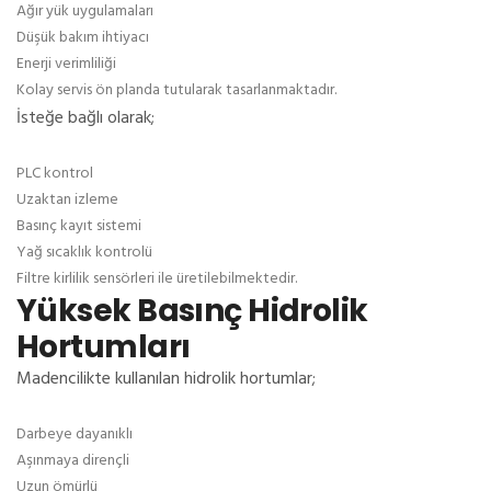
Ağır yük uygulamaları
Düşük bakım ihtiyacı
Enerji verimliliği
Kolay servis ön planda tutularak tasarlanmaktadır.
İsteğe bağlı olarak;
PLC kontrol
Uzaktan izleme
Basınç kayıt sistemi
Yağ sıcaklık kontrolü
Filtre kirlilik sensörleri ile üretilebilmektedir.
Yüksek Basınç Hidrolik
Hortumları
Madencilikte kullanılan hidrolik hortumlar;
Darbeye dayanıklı
Aşınmaya dirençli
Uzun ömürlü