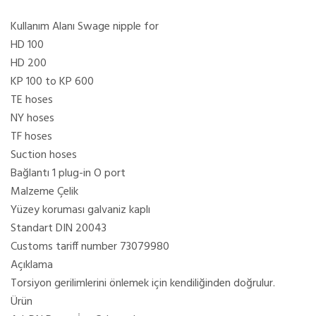
Kullanım Alanı Swage nipple for
HD 100
HD 200
KP 100 to KP 600
TE hoses
NY hoses
TF hoses
Suction hoses
Bağlantı 1 plug-in O port
Malzeme Çelik
Yüzey koruması galvaniz kaplı
Standart DIN 20043
Customs tariff number 73079980
Açıklama
Torsiyon gerilimlerini önlemek için kendiliğinden doğrulur.
Ürün