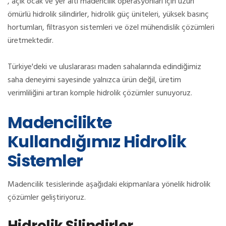
, açık ocak ve yer altı madencilik operasyonları için uzun
ömürlü hidrolik silindirler, hidrolik güç üniteleri, yüksek basınç
hortumları, filtrasyon sistemleri ve özel mühendislik çözümleri
üretmektedir.
Türkiye'deki ve uluslararası maden sahalarında edindiğimiz
saha deneyimi sayesinde yalnızca ürün değil, üretim
verimliliğini artıran komple hidrolik çözümler sunuyoruz.
Madencilikte
Kullandığımız Hidrolik
Sistemler
Madencilik tesislerinde aşağıdaki ekipmanlara yönelik hidrolik
çözümler geliştiriyoruz.
Hidrolik Silindirler