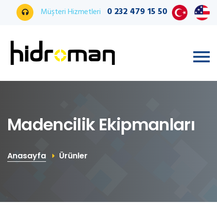
0 232 479 15 50
Müşteri Hizmetleri
Madencilik Ekipmanları
Anasayfa
Ürünler