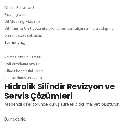
Offline Filtration Unit
Flushing Unit
Oil Cleaning Machine
Oil Transfer Unit çözümleriyle sistem temizliğini artırarak ekipman
ömrünü uzatmaktadır.
Temiz yağ;
Pompa ömrünü artırır
Valf arızalarını azaltır
Silindir keçelerini korur
Plansız duruşları azaltır.
Hidrolik Silindir Revizyon ve
Servis Çözümleri
Madencilik sektöründe duruş süreleri ciddi maliyet oluşturur.
Bu nedenle;