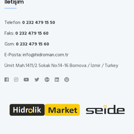
İletişim
Telefon:
0 232 479 15 50
Faks:
0 232 479 15 60
Gsm:
0 232 479 15 60
E-Posta:
info@hidroman.com.tr
Ümit Mah.1411/2 Sokak No:14-16 Bornova / İzmir / Turkey