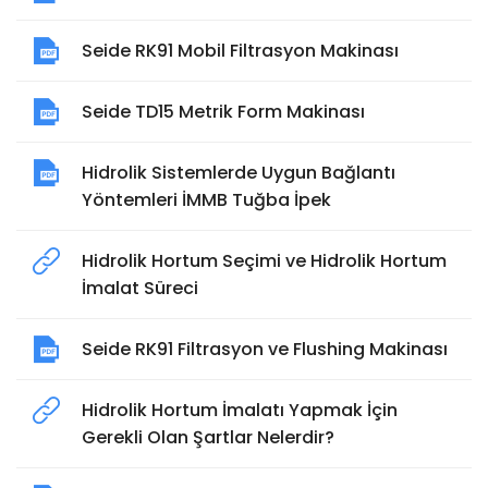
Seide RK91 Mobil Filtrasyon Makinası
Seide TD15 Metrik Form Makinası
Hidrolik Sistemlerde Uygun Bağlantı
Yöntemleri İMMB Tuğba İpek
Hidrolik Hortum Seçimi ve Hidrolik Hortum
İmalat Süreci
Seide RK91 Filtrasyon ve Flushing Makinası
Hidrolik Hortum İmalatı Yapmak İçin
Gerekli Olan Şartlar Nelerdir?