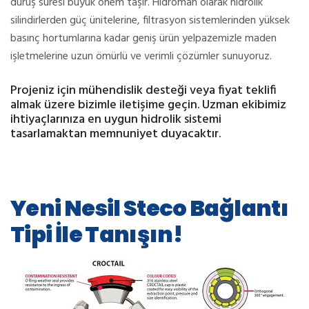
duruş süresi büyük önem taşır. Hidroman olarak hidrolik
silindirlerden güç ünitelerine, filtrasyon sistemlerinden yüksek
basınç hortumlarına kadar geniş ürün yelpazemizle maden
işletmelerine uzun ömürlü ve verimli çözümler sunuyoruz.
Projeniz için mühendislik desteği veya fiyat teklifi
almak üzere bizimle iletişime geçin. Uzman ekibimiz
ihtiyaçlarınıza en uygun hidrolik sistemi
tasarlamaktan memnuniyet duyacaktır.
Yeni Nesil Steco Bağlantı
Tipi İle Tanışın!