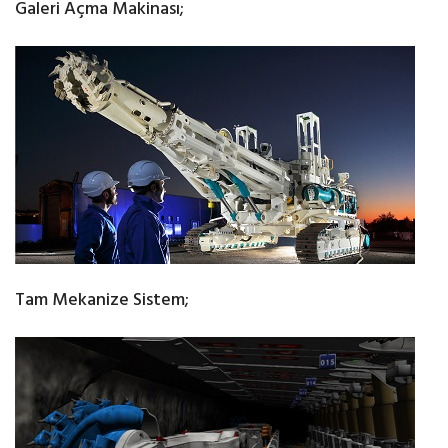
Galeri Açma Makinası;
Tam Mekanize Sistem;