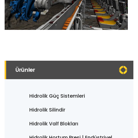
Ürünler
Hidrolik Güç Sistemleri
Hidrolik Silindir
Hidrolik Valf Blokları
Hidrolik Hortum Presi | Endüstriyel