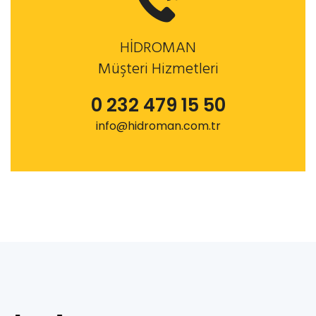
HİDROMAN
Müşteri Hizmetleri
0 232 479 15 50
info@hidroman.com.tr