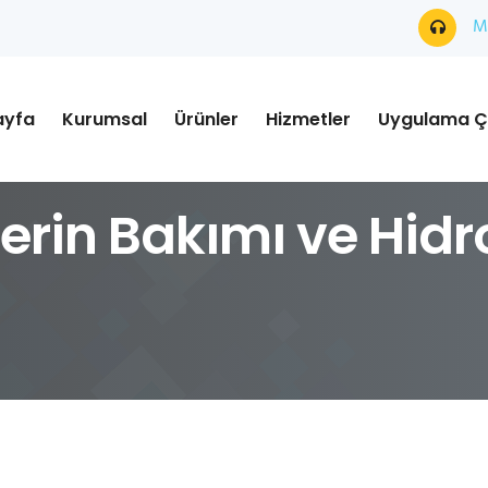
Mü
ayfa
Kurumsal
Ürünler
Hizmetler
Uygulama Ç
erin Bakımı ve Hidr