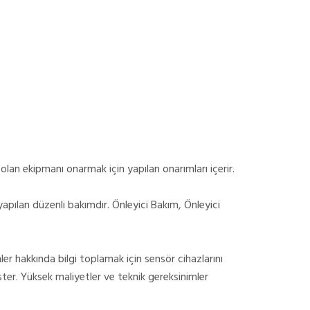
lan ekipmanı onarmak için yapılan onarımları içerir.
apılan düzenli bakımdır. Önleyici Bakım, Önleyici
r hakkında bilgi toplamak için sensör cihazlarını
ter. Yüksek maliyetler ve teknik gereksinimler
.