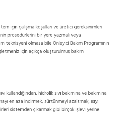
tem için çalışma koşulları ve üretici gereksinimleri
nin prosedürlerini bir yere yazmalı veya
kım teknisyeni olmasa bile Önleyici Bakım Programının
 işletmeniz için açıkça oluşturulmuş bakım
.
sıvı kullandığından, hidrolik sıvı bakımına ve bakımına
nmayı en aza indirmek, sürtünmeyi azaltmak, ısıyı
kirleri sistemden çıkarmak gibi birçok işlevi yerine