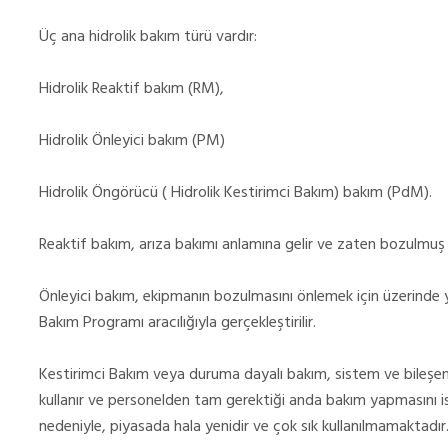
Üç ana hidrolik bakım türü vardır:
Hidrolik Reaktif bakım (RM),
Hidrolik Önleyici bakım (PM)
Hidrolik Öngörücü ( Hidrolik Kestirimci Bakım) bakım (PdM).
Reaktif bakım, arıza bakımı anlamına gelir ve zaten bozulmuş o
Önleyici bakım, ekipmanın bozulmasını önlemek için üzerinde y
Bakım Programı aracılığıyla gerçekleştirilir.
Kestirimci Bakım veya duruma dayalı bakım, sistem ve bileşenle
kullanır ve personelden tam gerektiği anda bakım yapmasını is
nedeniyle, piyasada hala yenidir ve çok sık kullanılmamaktadır