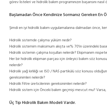
görev listeleri ve hidrolik bakım programınızın başarısını nasıl 
Başlamadan Önce Kendinize Sormanız Gereken En Ön
Şimdi en iyi hidrolik bakım uygulamalarına dalmadan önce, kend
Hidrolik sistemde çalışma yüküm nedir?
Hidrolik sistemim maksimum akışta ve% 70'in üzerindeki basın
Hidrolik sistemin çalışma koşulları nelerdir? Ekipmanım nispete
Her bir hidrolik ekipman parçası için önleyici bakım söz konus
nelerdir?
Hidrolik yağ kirliliği ve ISO / NAS partikülü söz konusu olduğund
gereksinimleri nelerdir?
Hidrolik Filtre üreticilerinin gereksinimleri nelerdir?
Hidrolik sistem için Önceki bakım geçmişi mevcut mu? Varsa, 
Üç Tip Hidrolik Bakım Modeli Vardır.