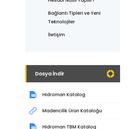
Hesabı Nasıl Yapılır?
Bağlantı Tipleri ve Yeni
Teknolojiler
İletişim
Dosya İndir
Hidroman Katalog
Madencilik Ürün Kataloğu
Hidroman TBM Katalog