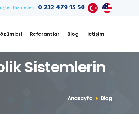
0 232 479 15 50
şteri Hizmetleri
özümleri
Referanslar
Blog
İletişim
olik Sistemlerin
Anasayfa
Blog