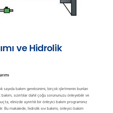
ımı ve Hidrolik
arımı
çok sayıda bakım gereksinimi, birçok işletmenin bunları
k bakım, sızıntılar dahil çoğu sorununuzu önleyebilir ve
uçta, elinizde ayrıntılı bir önleyici bakım programınız
r. Bu makalede, hidrolik sıvı bakımı, önleyici bakım