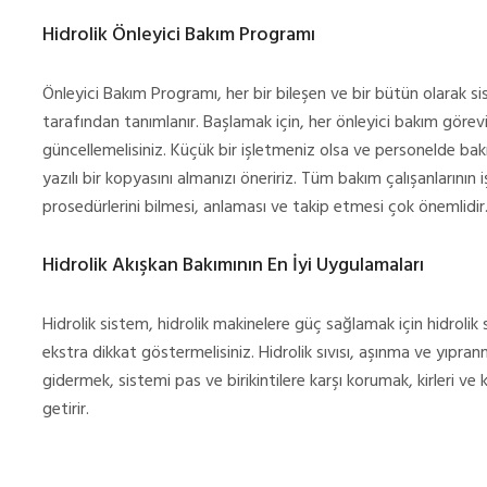
Hidrolik Önleyici Bakım Programı
Önleyici Bakım Programı, her bir bileşen ve bir bütün olarak sis
tarafından tanımlanır. Başlamak için, her önleyici bakım görevi
güncellemelisiniz. Küçük bir işletmeniz olsa ve personelde ba
yazılı bir kopyasını almanızı öneririz. Tüm bakım çalışanlarının
prosedürlerini bilmesi, anlaması ve takip etmesi çok önemlidir
Hidrolik Akışkan Bakımının En İyi Uygulamaları
Hidrolik sistem, hidrolik makinelere güç sağlamak için hidrolik 
ekstra dikkat göstermelisiniz. Hidrolik sıvısı, aşınma ve yıpra
gidermek, sistemi pas ve birikintilere karşı korumak, kirleri ve 
getirir.