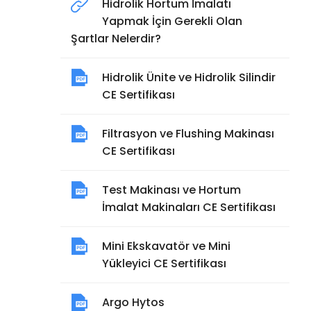
Hidrolik Hortum İmalatı
Yapmak İçin Gerekli Olan
Şartlar Nelerdir?
Hidrolik Ünite ve Hidrolik Silindir
CE Sertifikası
Filtrasyon ve Flushing Makinası
CE Sertifikası
Test Makinası ve Hortum
İmalat Makinaları CE Sertifikası
Mini Ekskavatör ve Mini
Yükleyici CE Sertifikası
Argo Hytos