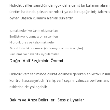
Hidrolik valfler sanıldığından çok daha geniş bir kullanım alanın
üretim hattında çalışan bir robot ya da bir uçağın iniş takımı s
oynar. Başlıca kullanım alanları şunlardır:
İş makineleri ve tarım ekipmanları
Endüstriyel otomasyon sistemleri
Hidrolik pres ve kalıp makineleri
Mobil hidrolik sistemler (ör. kamyonet üstü vinçler)
Savunma ve havacılık uygulamaları
Doğru Valf Seçiminin Önemi
Hidrolik valf seçiminde dikkat edilmesi gereken en kritik unsurla
kontrol hassasiyetidir. Yanlış valf seçimi yalnızca performans 
risklerine de yol açabilir.
Bakım ve Arıza Belirtileri: Sessiz Uyarılar