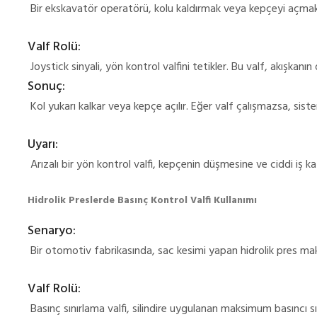
Bir ekskavatör operatörü, kolu kaldırmak veya kepçeyi açmak is
Valf Rolü:
Joystick sinyali, yön kontrol valfini tetikler. Bu valf, akışkanın 
Sonuç:
Kol yukarı kalkar veya kepçe açılır. Eğer valf çalışmazsa, si
Uyarı:
Arızalı bir yön kontrol valfi, kepçenin düşmesine ve ciddi iş kaz
Hidrolik Preslerde Basınç Kontrol Valfi Kullanımı
Senaryo:
Bir otomotiv fabrikasında, sac kesimi yapan hidrolik pres makin
Valf Rolü:
Basınç sınırlama valfi, silindire uygulanan maksimum basıncı sın