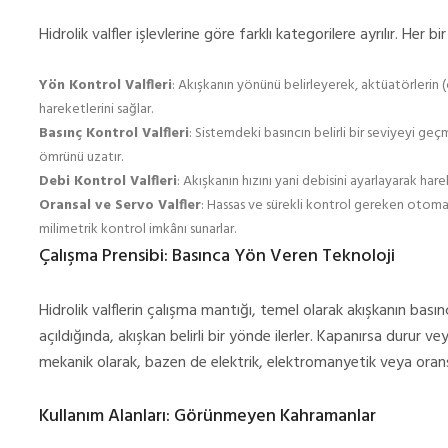
Hidrolik valfler işlevlerine göre farklı kategorilere ayrılır. Her bir
Yön Kontrol Valfleri
: Akışkanın yönünü belirleyerek, aktüatörlerin (ör
hareketlerini sağlar.
Basınç Kontrol Valfleri
: Sistemdeki basıncın belirli bir seviyeyi 
ömrünü uzatır.
Debi Kontrol Valfleri
: Akışkanın hızını yani debisini ayarlayarak har
Oransal ve Servo Valfler
: Hassas ve sürekli kontrol gereken otomasyo
milimetrik kontrol imkânı sunarlar.
Çalışma Prensibi: Basınca Yön Veren Teknoloji
Hidrolik valflerin çalışma mantığı, temel olarak akışkanın basın
açıldığında, akışkan belirli bir yönde ilerler. Kapanırsa durur 
mekanik olarak, bazen de elektrik, elektromanyetik veya oransa
Kullanım Alanları: Görünmeyen Kahramanlar