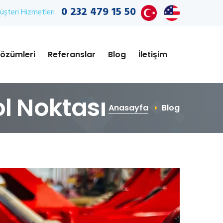
0 232 479 15 50
şteri Hizmetleri
özümleri
Referanslar
Blog
İletişim
ol Noktası
Anasayfa
Blog