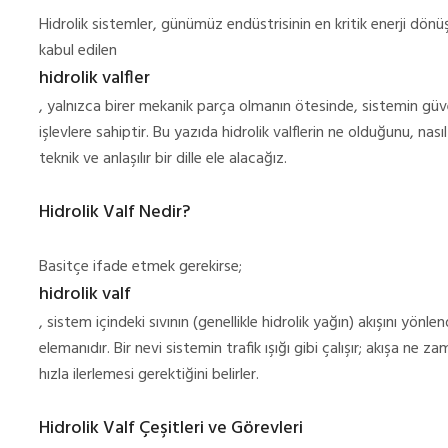
Hidrolik sistemler, günümüz endüstrisinin en kritik enerji dönüş
kabul edilen
hidrolik valfler
, yalnızca birer mekanik parça olmanın ötesinde, sistemin güvenl
işlevlere sahiptir. Bu yazıda hidrolik valflerin ne olduğunu, nası
teknik ve anlaşılır bir dille ele alacağız.
Hidrolik Valf Nedir?
Basitçe ifade etmek gerekirse;
hidrolik valf
, sistem içindeki sıvının (genellikle hidrolik yağın) akışını yön
elemanıdır. Bir nevi sistemin trafik ışığı gibi çalışır; akışa ne
hızla ilerlemesi gerektiğini belirler.
Hidrolik Valf Çeşitleri ve Görevleri