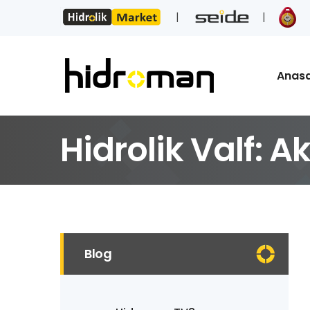
Anas
Hidrolik Valf: 
Blog