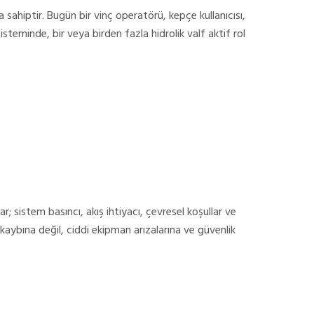
a sahiptir. Bugün bir vinç operatörü, kepçe kullanıcısı,
isteminde, bir veya birden fazla hidrolik valf aktif rol
r; sistem basıncı, akış ihtiyacı, çevresel koşullar ve
kaybına değil, ciddi ekipman arızalarına ve güvenlik