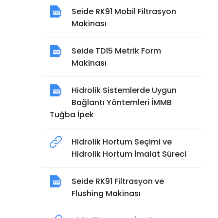
Seide RK91 Mobil Filtrasyon
Makinası
Seide TD15 Metrik Form
Makinası
Hidrolik Sistemlerde Uygun
Bağlantı Yöntemleri İMMB
Tuğba İpek
Hidrolik Hortum Seçimi ve
Hidrolik Hortum İmalat Süreci
Seide RK91 Filtrasyon ve
Flushing Makinası