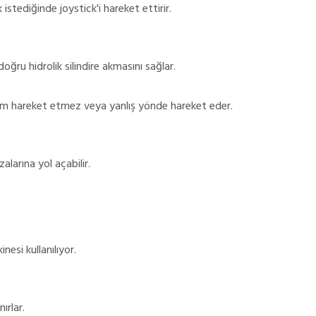
tediğinde joystick'i hareket ettirir.
doğru hidrolik silindire akmasını sağlar.
stem hareket etmez veya yanlış yönde hareket eder.
alarına yol açabilir.
esi kullanılıyor.
ırlar.