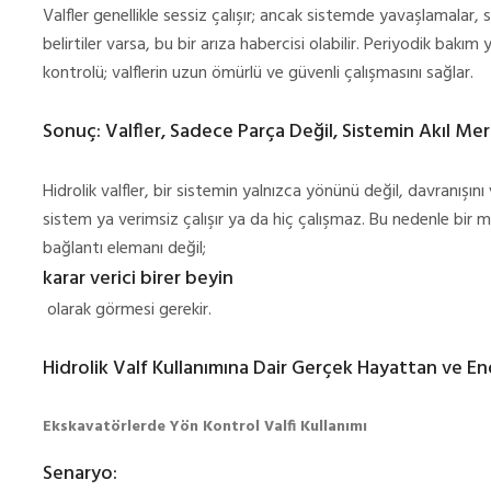
Valfler genellikle sessiz çalışır; ancak sistemde yavaşlamalar, s
belirtiler varsa, bu bir arıza habercisi olabilir. Periyodik bakım
kontrolü; valflerin uzun ömürlü ve güvenli çalışmasını sağlar.
Sonuç: Valfler, Sadece Parça Değil, Sistemin Akıl Me
Hidrolik valfler, bir sistemin yalnızca yönünü değil, davranışını
sistem ya verimsiz çalışır ya da hiç çalışmaz. Bu nedenle bir mü
bağlantı elemanı değil;
karar verici birer beyin
olarak görmesi gerekir.
Hidrolik Valf Kullanımına Dair Gerçek Hayattan ve En
Ekskavatörlerde Yön Kontrol Valfi Kullanımı
Senaryo: