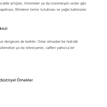
ıcaklık artışları, titremeler ya da istenmeyen sesler gibi
 yapılması, filtrelerin temiz tutulması ve yağın kalitesinin
rkezi
 ve dengesini de belirler. Onlar olmadan bir hidrolik
hendisin ya da teknisyenin, valfleri yalnızca bir
düstriyel Örnekler