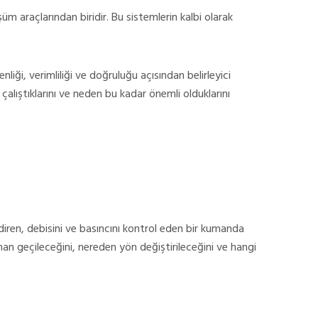
üm araçlarından biridir. Bu sistemlerin kalbi olarak
iği, verimliliği ve doğruluğu açısından belirleyici
l çalıştıklarını ve neden bu kadar önemli olduklarını
lendiren, debisini ve basıncını kontrol eden bir kumanda
 zaman geçileceğini, nereden yön değiştirileceğini ve hangi