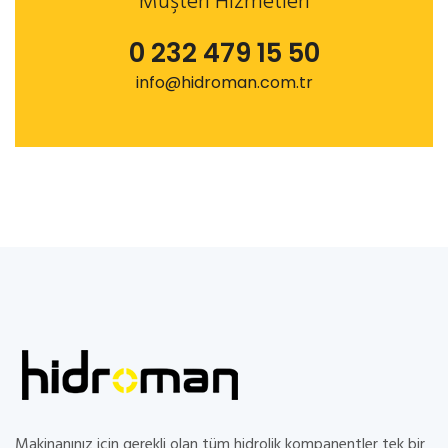
Müşteri Hizmetleri
0 232 479 15 50
info@hidroman.com.tr
Makinanınız için gerekli olan tüm hidrolik kompanentler tek bir