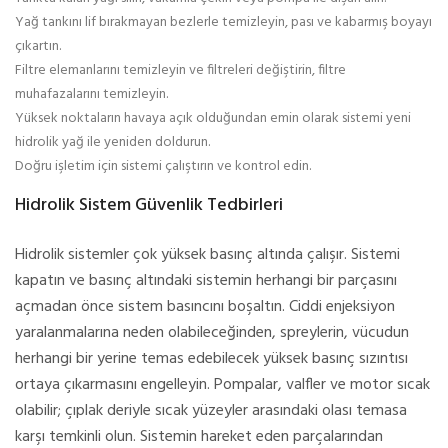
Yağ tankını lif bırakmayan bezlerle temizleyin, pası ve kabarmış boyayı
çıkartın.
Filtre elemanlarını temizleyin ve filtreleri değiştirin, filtre
muhafazalarını temizleyin.
Yüksek noktaların havaya açık olduğundan emin olarak sistemi yeni
hidrolik yağ ile yeniden doldurun.
Doğru işletim için sistemi çalıştırın ve kontrol edin.
Hidrolik Sistem Güvenlik Tedbirleri
Hidrolik sistemler çok yüksek basınç altında çalışır. Sistemi
kapatın ve basınç altındaki sistemin herhangi bir parçasını
açmadan önce sistem basıncını boşaltın. Ciddi enjeksiyon
yaralanmalarına neden olabileceğinden, spreylerin, vücudun
herhangi bir yerine temas edebilecek yüksek basınç sızıntısı
ortaya çıkarmasını engelleyin. Pompalar, valfler ve motor sıcak
olabilir; çıplak deriyle sıcak yüzeyler arasındaki olası temasa
karşı temkinli olun. Sistemin hareket eden parçalarından