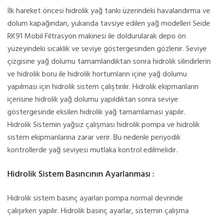
İlk hareket öncesi hidrolik yağ tankı üzerindeki havalandırma ve
dolum kapağından, yukarıda tavsiye edilen yağ modelleri Seide
RK91 Mobil Filtrasyon makinesi ile doldurularak depo ön
yüzeyindeki sıcaklık ve seviye göstergesinden gözlenir. Seviye
çizgisine yağ dolumu tamamlandıktan sonra hidrolik silindirlerin
ve hidrolik boru ile hidrolik hortumların içine yağ dolumu
yapılması için hidrolik sistem çalıştırılır. Hidrolik ekipmanların
içerisine hidrolik yağ dolumu yapıldıktan sonra seviye
göstergesinde eksilen hidrolik yağ tamamlaması yapılır.
Hidrolik Sistemin yağsız çalışması hidrolik pompa ve hidrolik
sistem ekipmanlarına zarar verir. Bu nedenle periyodik
kontrollerde yağ seviyesi mutlaka kontrol edilmelidir.
Hidrolik Sistem Basıncının Ayarlanması :
Hidrolik sistem basınç ayarları pompa normal devrinde
çalışırken yapılır. Hidrolik basınç ayarlar, sistemin çalışma