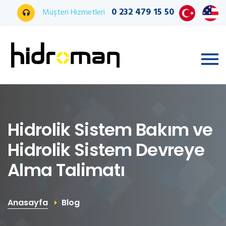
0 232 479 15 50
Müşteri Hizmetleri
Hidrolik Sistem Bakım ve
Hidrolik Sistem Devreye
Alma Talimatı
Anasayfa
Blog