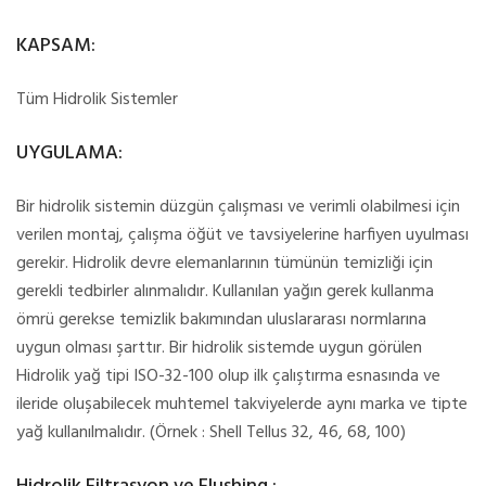
KAPSAM:
Tüm Hidrolik Sistemler
UYGULAMA:
Bir hidrolik sistemin düzgün çalışması ve verimli olabilmesi için
verilen montaj, çalışma öğüt ve tavsiyelerine harfiyen uyulması
gerekir. Hidrolik devre elemanlarının tümünün temizliği için
gerekli tedbirler alınmalıdır. Kullanılan yağın gerek kullanma
ömrü gerekse temizlik bakımından uluslararası normlarına
uygun olması şarttır. Bir hidrolik sistemde uygun görülen
Hidrolik yağ tipi ISO-32-100 olup ilk çalıştırma esnasında ve
ileride oluşabilecek muhtemel takviyelerde aynı marka ve tipte
yağ kullanılmalıdır. (Örnek : Shell Tellus 32, 46, 68, 100)