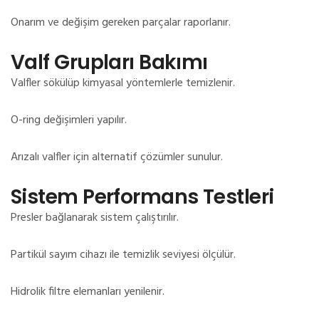
Onarım ve değişim gereken parçalar raporlanır.
Valf Grupları Bakımı
Valfler sökülüp kimyasal yöntemlerle temizlenir.
O-ring değişimleri yapılır.
Arızalı valfler için alternatif çözümler sunulur.
Sistem Performans Testleri
Presler bağlanarak sistem çalıştırılır.
Partikül sayım cihazı ile temizlik seviyesi ölçülür.
Hidrolik filtre elemanları yenilenir.