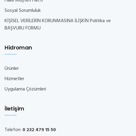
Haklı Müşteri Hattı
Sosyal Sorumluluk
KİŞİSEL VERİLERİN KORUNMASINA İLİŞKİN Politika ve
BAŞVURU FORMU
Hidroman
Ürünler
Hizmetler
Uygulama Çözümleri
İletişim
Telefon:
0 232 479 15 50