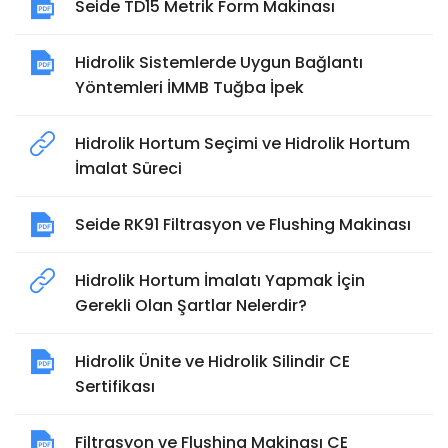
Seide TD15 Metrik Form Makinası
Hidrolik Sistemlerde Uygun Bağlantı
Yöntemleri İMMB Tuğba İpek
Hidrolik Hortum Seçimi ve Hidrolik Hortum
İmalat Süreci
Seide RK91 Filtrasyon ve Flushing Makinası
Hidrolik Hortum İmalatı Yapmak İçin
Gerekli Olan Şartlar Nelerdir?
Hidrolik Ünite ve Hidrolik Silindir CE
Sertifikası
Filtrasyon ve Flushing Makinası CE