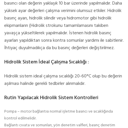
basıncı olan değerin yaklaşık 10 bar üzerinde yapılmalıdır. Daha
yüksek ayar değerleri çalışma verimini olumsuz etkiler. Hidrolik
basınç ayarı, hidrolik silindir veya hidromotor gibi hidrolik
ekipmanların (Hidrolik strokunu tamamlamasını takiben
yavaşça yükseltilerek yapılmalıdır. İstenen hidrolik basınç
ayarları yapıldıktan sonra kontra somunlar yardımı ile sabitlenir.
İhtiyaç duyulmadıkça da bu basınç değerleri değiştirilmez.
Hidrolik Sistem İdeal Çalışma Sıcaklığı :
Hidrolik sistem ideal çalışma sıcaklığı 20-60°C olup bu değerin
aşılması halinde gerekli tedbirler alınmalıdır.
Rutin Yapılacak Hidrolik Sistem Kontrolleri
Pompa – motor bağlantısı normal işletme basıncı ve sıcaklığında
kontrol edilmelidir.
Bağlantı cıvata ve somunları, yön denetim valfleri, basınç denetim