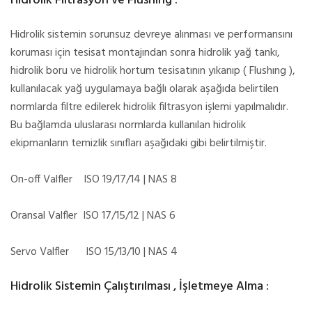
Hidrolik Filtrasyon ve Flushing :
Hidrolik sistemin sorunsuz devreye alınması ve performansını
koruması için tesisat montajından sonra hidrolik yağ tankı,
hidrolik boru ve hidrolik hortum tesisatının yıkanıp ( Flushıng ),
kullanılacak yağ uygulamaya bağlı olarak aşağıda belirtilen
normlarda filtre edilerek hidrolik filtrasyon işlemi yapılmalıdır.
Bu bağlamda uluslarası normlarda kullanılan hidrolik
ekipmanların temizlik sınıfları aşağıdaki gibi belirtilmiştir.
On-off Valfler ISO 19/17/14 | NAS 8
Oransal Valfler ISO 17/15/12 | NAS 6
Servo Valfler ISO 15/13/10 | NAS 4
Hidrolik Sistemin Çalıştırılması , İşletmeye Alma :