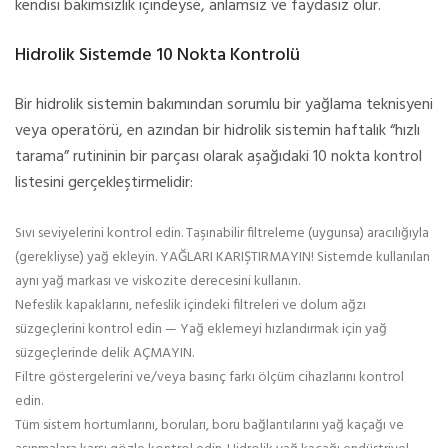
kendisi bakımsızlık içindeyse, anlamsız ve faydasız olur.
Hidrolik Sistemde 10 Nokta Kontrolü
Bir hidrolik sistemin bakımından sorumlu bir yağlama teknisyeni
veya operatörü, en azından bir hidrolik sistemin haftalık “hızlı
tarama” rutininin bir parçası olarak aşağıdaki 10 nokta kontrol
listesini gerçekleştirmelidir:
Sıvı seviyelerini kontrol edin. Taşınabilir filtreleme (uygunsa) aracılığıyla
(gerekliyse) yağ ekleyin. YAĞLARI KARIŞTIRMAYIN! Sistemde kullanılan
aynı yağ markası ve viskozite derecesini kullanın.
Nefeslik kapaklarını, nefeslik içindeki filtreleri ve dolum ağzı
süzgeçlerini kontrol edin — Yağ eklemeyi hızlandırmak için yağ
süzgeçlerinde delik AÇMAYIN.
Filtre göstergelerini ve/veya basınç farkı ölçüm cihazlarını kontrol
edin.
Tüm sistem hortumlarını, boruları, boru bağlantılarını yağ kaçağı ve