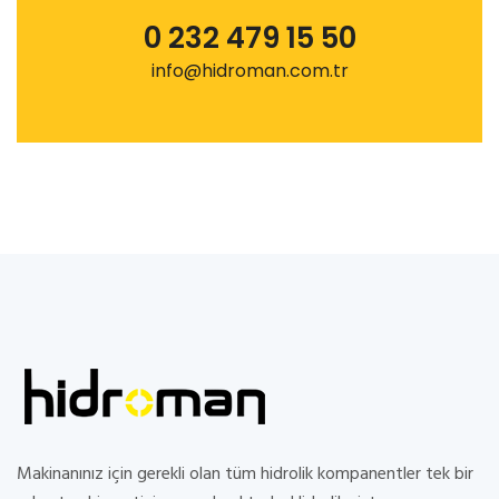
0 232 479 15 50
info@hidroman.com.tr
Makinanınız için gerekli olan tüm hidrolik kompanentler tek bir