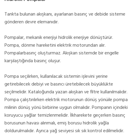
Tankta bulunan akışkanı, ayarlanan basınç ve debide sisteme
gönderen devre elemanıdır.
Pompalar, mekanik enerjiyi hidrolik enerjiye dönüştürür.
Pompa, dönme hareketini elektrik motorundan alır.
Pompalarbasınç oluşturmaz. Akışkan sistemde bir engelle
karşılaştığında basınç oluşur.
Pompa seçilirken, kullanılacak sistemin işlevini yerine
getirebilecek debiyi ve basıncı üretebilecek büyüklükte
seçilmelidir. Kataloğunda yazan akışkan ve filtre kullanılmalıdır.
Pompa çalıştırılırken elektrik motorunun dönüş yönüile pompa
milinin dönüş yönü birbirine uygun olmalıdır. Pompanın içindeki
koruyucu yağlar temizlenmelidir. İlkharekete geçerken basınç
borusunun havası alınmalı, emiş borusu hidrolik yağla
doldurulmalıdır. Ayrıca yağ seviyesi sık sık kontrol edilmelidir.