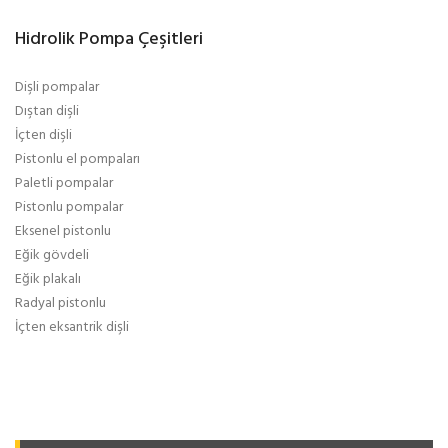
Hidrolik Pompa Çeşitleri
Dişli pompalar
Dıştan dişli
İçten dişli
Pistonlu el pompaları
Paletli pompalar
Pistonlu pompalar
Eksenel pistonlu
Eğik gövdeli
Eğik plakalı
Radyal pistonlu
İçten eksantrik dişli