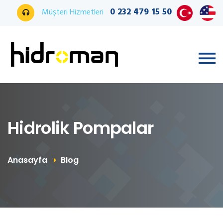
0 232 479 15 50
Müşteri Hizmetleri
Hidrolik Pompalar
Anasayfa
Blog