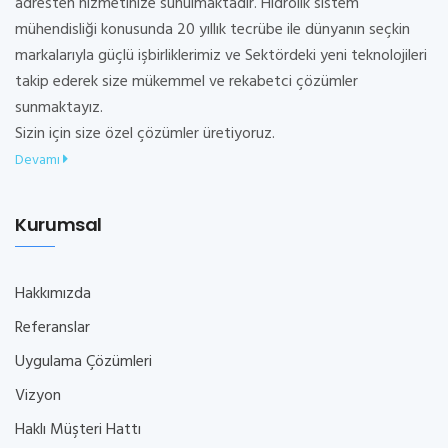
adresten hizmetinize sunulmaktadır. Hidrolik sistem
mühendisliği konusunda 20 yıllık tecrübe ile dünyanın seçkin
markalarıyla güçlü işbirliklerimiz ve Sektördeki yeni teknolojileri
takip ederek size mükemmel ve rekabetci çözümler
sunmaktayız.
Sizin için size özel çözümler üretiyoruz.
Devamı
Kurumsal
Hakkımızda
Referanslar
Uygulama Çözümleri
Vizyon
Haklı Müşteri Hattı