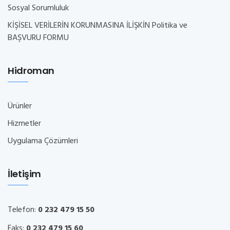
Sosyal Sorumluluk
KİŞİSEL VERİLERİN KORUNMASINA İLİŞKİN Politika ve
BAŞVURU FORMU
Hidroman
Ürünler
Hizmetler
Uygulama Çözümleri
İletişim
Telefon:
0 232 479 15 50
Faks:
0 232 479 15 60