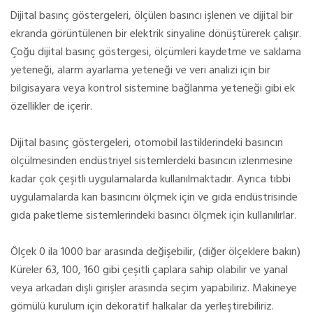
Dijital basınç göstergeleri, ölçülen basıncı işlenen ve dijital bir
ekranda görüntülenen bir elektrik sinyaline dönüştürerek çalışır.
Çoğu dijital basınç göstergesi, ölçümleri kaydetme ve saklama
yeteneği, alarm ayarlama yeteneği ve veri analizi için bir
bilgisayara veya kontrol sistemine bağlanma yeteneği gibi ek
özellikler de içerir.
Dijital basınç göstergeleri, otomobil lastiklerindeki basıncın
ölçülmesinden endüstriyel sistemlerdeki basıncın izlenmesine
kadar çok çeşitli uygulamalarda kullanılmaktadır. Ayrıca tıbbi
uygulamalarda kan basıncını ölçmek için ve gıda endüstrisinde
gıda paketleme sistemlerindeki basıncı ölçmek için kullanılırlar.
Ölçek 0 ila 1000 bar arasında değişebilir, (diğer ölçeklere bakın)
Küreler 63, 100, 160 gibi çeşitli çaplara sahip olabilir ve yanal
veya arkadan dişli girişler arasında seçim yapabiliriz. Makineye
gömülü kurulum için dekoratif halkalar da yerleştirebiliriz.