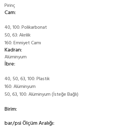
Pirinç
Cam:
40, 100: Polikarbonat
50, 63: Akrilik
160: Emniyet Camı
Kadran:
Alüminyum
İbre:
40, 50, 63, 100: Plastik
160: Alüminyum
50, 63, 100: Alüminyum (İsteğe Bağlı)
Birim:
bar/psi Ölçüm Aralığı: