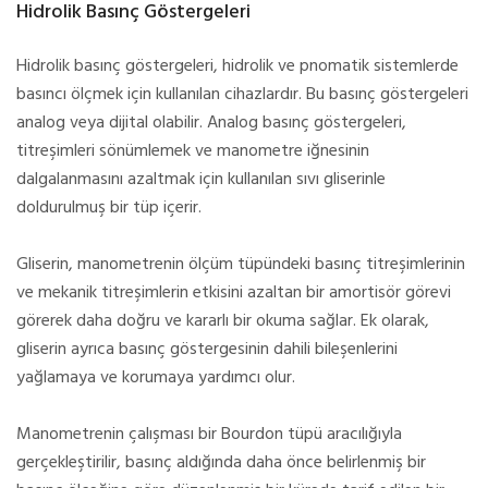
Hidrolik Basınç Göstergeleri
Hidrolik basınç göstergeleri, hidrolik ve pnomatik sistemlerde
basıncı ölçmek için kullanılan cihazlardır. Bu basınç göstergeleri
analog veya dijital olabilir. Analog basınç göstergeleri,
titreşimleri sönümlemek ve manometre iğnesinin
dalgalanmasını azaltmak için kullanılan sıvı gliserinle
doldurulmuş bir tüp içerir.
Gliserin, manometrenin ölçüm tüpündeki basınç titreşimlerinin
ve mekanik titreşimlerin etkisini azaltan bir amortisör görevi
görerek daha doğru ve kararlı bir okuma sağlar. Ek olarak,
gliserin ayrıca basınç göstergesinin dahili bileşenlerini
yağlamaya ve korumaya yardımcı olur.
Manometrenin çalışması bir Bourdon tüpü aracılığıyla
gerçekleştirilir, basınç aldığında daha önce belirlenmiş bir