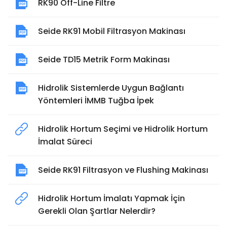
RK90 Off-Line Filtre
Seide RK91 Mobil Filtrasyon Makinası
Seide TD15 Metrik Form Makinası
Hidrolik Sistemlerde Uygun Bağlantı
Yöntemleri İMMB Tuğba İpek
Hidrolik Hortum Seçimi ve Hidrolik Hortum
İmalat Süreci
Seide RK91 Filtrasyon ve Flushing Makinası
Hidrolik Hortum İmalatı Yapmak İçin
Gerekli Olan Şartlar Nelerdir?