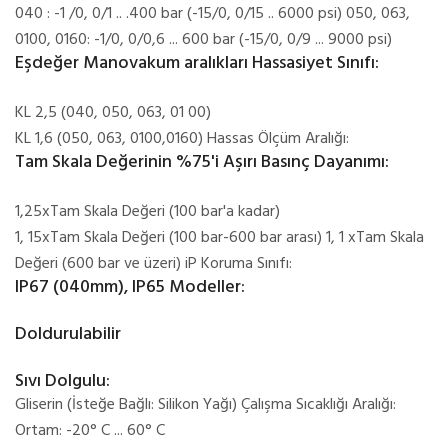
040 : -1 /0, 0/1 .. .400 bar (-15/0, 0/15 .. 6000 psi) 050, 063,
0100, 0160: -1/0, 0/0,6 ... 600 bar (-15/0, 0/9 ... 9000 psi)
Eşdeğer Manovakum aralıkları Hassasiyet Sınıfı:
KL 2,5 (040, 050, 063, 01 00)
KL 1,6 (050, 063, 0100,0160) Hassas Ölçüm Aralığı:
Tam Skala Değerinin %75'i Aşırı Basınç Dayanımı:
1,25xTam Skala Değeri (100 bar'a kadar)
1, 15xTam Skala Değeri (100 bar-600 bar arası) 1, 1 xTam Skala
Değeri (600 bar ve üzeri) iP Koruma Sınıfı:
IP67 (040mm), IP65 Modeller:
Doldurulabilir
Sıvı Dolgulu:
Gliserin (İsteğe Bağlı: Silikon Yağı) Çalışma Sıcaklığı Aralığı:
Ortam: -20° C ... 60° C