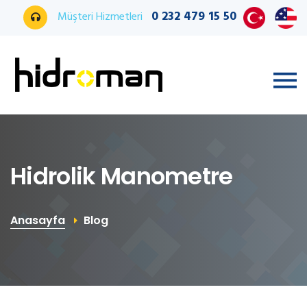
0 232 479 15 50
Müşteri Hizmetleri
Hidrolik Manometre
Anasayfa
Blog