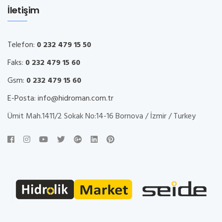
İletişim
Telefon:
0 232 479 15 50
Faks:
0 232 479 15 60
Gsm:
0 232 479 15 60
E-Posta:
info@hidroman.com.tr
Ümit Mah.1411/2 Sokak No:14-16 Bornova / İzmir / Turkey