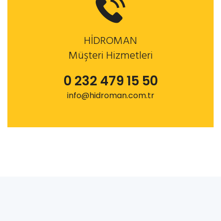
HİDROMAN
Müşteri Hizmetleri
0 232 479 15 50
info@hidroman.com.tr