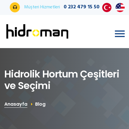
0 232 479 15 50
Müşteri Hizmetleri
Hidrolik Hortum Çeşitleri
ve Seçimi
Anasayfa
Blog