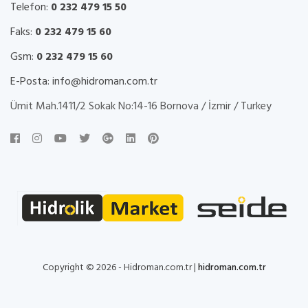
Telefon:
0 232 479 15 50
Faks:
0 232 479 15 60
Gsm:
0 232 479 15 60
E-Posta:
info@hidroman.com.tr
Ümit Mah.1411/2 Sokak No:14-16 Bornova / İzmir / Turkey
Copyright © 2026 - Hidroman.com.tr |
hidroman.com.tr