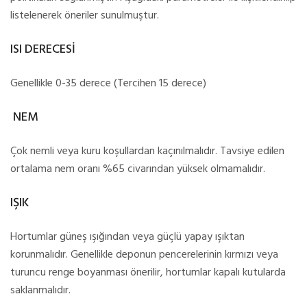
listelenerek öneriler sunulmuştur.
ISI DERECESİ
Genellikle 0-35 derece (Tercihen 15 derece)
NEM
Çok nemli veya kuru koşullardan kaçınılmalıdır. Tavsiye edilen
ortalama nem oranı %65 civarından yüksek olmamalıdır.
IŞIK
Hortumlar güneş ışığından veya güçlü yapay ışıktan
korunmalıdır. Genellikle deponun pencerelerinin kırmızı veya
turuncu renge boyanması önerilir, hortumlar kapalı kutularda
saklanmalıdır.