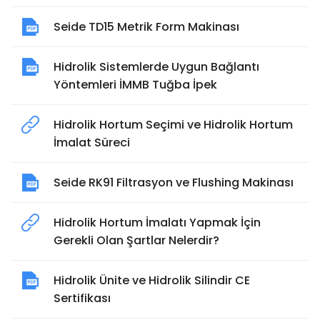
Seide TD15 Metrik Form Makinası
Hidrolik Sistemlerde Uygun Bağlantı
Yöntemleri İMMB Tuğba İpek
Hidrolik Hortum Seçimi ve Hidrolik Hortum
İmalat Süreci
Seide RK91 Filtrasyon ve Flushing Makinası
Hidrolik Hortum İmalatı Yapmak İçin
Gerekli Olan Şartlar Nelerdir?
Hidrolik Ünite ve Hidrolik Silindir CE
Sertifikası