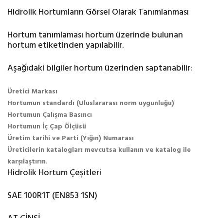
Hidrolik Hortumların Görsel Olarak Tanımlanması
Hortum tanımlaması hortum üzerinde bulunan
hortum etiketinden yapılabilir.
Aşağıdaki bilgiler hortum üzerinden saptanabilir:
Üretici Markası
Hortumun standardı (Uluslararası norm uygunluğu)
Hortumun Çalışma Basıncı
Hortumun İç Çap Ölçüsü
Üretim tarihi ve Parti (Yığın) Numarası
Üreticilerin katalogları mevcutsa kullanın ve katalog ile
karşılaştırın
.
Hidrolik Hortum Çeşitleri
SAE 100R1T (EN853 1SN)