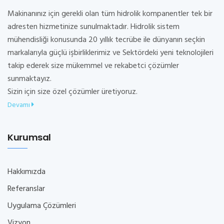
Makinanınız için gerekli olan tüm hidrolik kompanentler tek bir
adresten hizmetinize sunulmaktadır. Hidrolik sistem
mühendisliği konusunda 20 yıllık tecrübe ile dünyanın seçkin
markalarıyla güçlü işbirliklerimiz ve Sektördeki yeni teknolojileri
takip ederek size mükemmel ve rekabetci çözümler
sunmaktayız.
Sizin için size özel çözümler üretiyoruz.
Devamı
Kurumsal
Hakkımızda
Referanslar
Uygulama Çözümleri
Vizyon