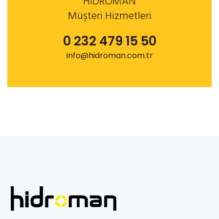
HİDROMAN
Müşteri Hizmetleri
0 232 479 15 50
info@hidroman.com.tr