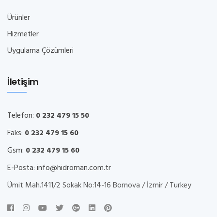
Ürünler
Hizmetler
Uygulama Çözümleri
İletişim
Telefon:
0 232 479 15 50
Faks:
0 232 479 15 60
Gsm:
0 232 479 15 60
E-Posta:
info@hidroman.com.tr
Ümit Mah.1411/2 Sokak No:14-16 Bornova / İzmir / Turkey