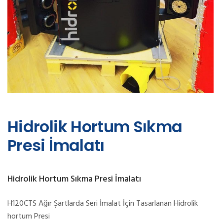
Hidrolik Hortum Sıkma
Presi İmalatı
Hidrolik Hortum Sıkma Presi İmalatı
H120CTS Ağır Şartlarda Seri İmalat İçin Tasarlanan Hidrolik
hortum Presi