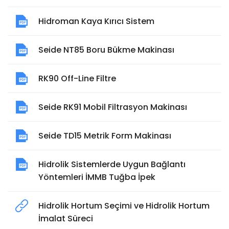
Hidroman Kaya Kırıcı Sistem
Seide NT85 Boru Bükme Makinası
RK90 Off-Line Filtre
Seide RK91 Mobil Filtrasyon Makinası
Seide TD15 Metrik Form Makinası
Hidrolik Sistemlerde Uygun Bağlantı
Yöntemleri İMMB Tuğba İpek
Hidrolik Hortum Seçimi ve Hidrolik Hortum
İmalat Süreci