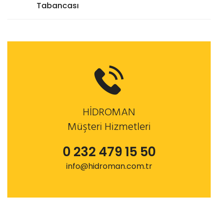
Tabancası
HİDROMAN
Müşteri Hizmetleri
0 232 479 15 50
info@hidroman.com.tr