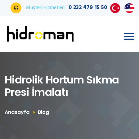
0 232 479 15 50
Müşteri Hizmetleri
Hidrolik Hortum Sıkma
Presi İmalatı
Anasayfa
Blog