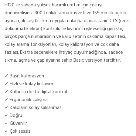
H120 ile sahada yüksek hacimli üretim için çok iyi
donanımlısınız. 300 tonluk sıkma kuvveti ve 155 mm'lik açıklık,
ayrıca çok çeşitli sıkma uygulamalarına olanak tanır. CTS (renkli
dokunmatik ekran) kontrolü ile kıvırıcının işlevselliği geniştir;
birçok parça numarasının ve kalıp setinin saklama kapasitesi,
kolay arama fonksiyonları, kolay kalibrasyon ve çok daha
fazlası. Ekstra seçeneklere ihtiyaç duyulmadığında, sadece
sıkma, açma ve çap ayarına sahip Basic versiyon tercihtir.
✓ Basit kalibrasyon
✓ Hızlı ve kolay kullanım
✓ Kullanıcı dostu dijital kontrol
✓ Ergonomik çalışma
✓ Kalıpların kolay saklanması
✓ Doğru
✓ Güvenilir
✓ Çok sessiz