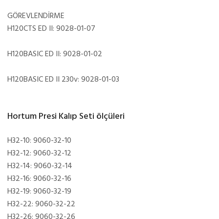
GÖREVLENDİRME
H120CTS ED II: 9028-01-07
H120BASIC ED II: 9028-01-02
H120BASIC ED II 230v: 9028-01-03
Hortum Presi Kalıp Seti ölçüleri
H32-10: 9060-32-10
H32-12: 9060-32-12
H32-14: 9060-32-14
H32-16: 9060-32-16
H32-19: 9060-32-19
H32-22: 9060-32-22
H32-26: 9060-32-26