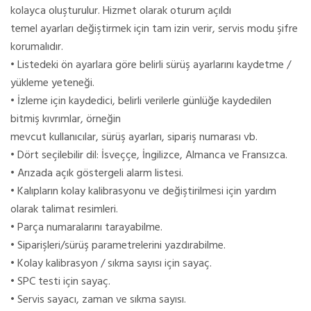
kolayca oluşturulur. Hizmet olarak oturum açıldı
temel ayarları değiştirmek için tam izin verir, servis modu şifre
korumalıdır.
• Listedeki ön ayarlara göre belirli sürüş ayarlarını kaydetme /
yükleme yeteneği.
• İzleme için kaydedici, belirli verilerle günlüğe kaydedilen
bitmiş kıvrımlar, örneğin
mevcut kullanıcılar, sürüş ayarları, sipariş numarası vb.
• Dört seçilebilir dil: İsveççe, İngilizce, Almanca ve Fransızca.
• Arızada açık göstergeli alarm listesi.
• Kalıpların kolay kalibrasyonu ve değiştirilmesi için yardım
olarak talimat resimleri.
• Parça numaralarını tarayabilme.
• Siparişleri/sürüş parametrelerini yazdırabilme.
• Kolay kalibrasyon / sıkma sayısı için sayaç.
• SPC testi için sayaç.
• Servis sayacı, zaman ve sıkma sayısı.