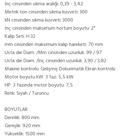
İnç cinsinden sıkma aralığı: 0,39 - 3,42
Metrik ton cinsinden sıkma kuvveti: 300
kN cinsinden sıkma kuvveti: 3000
İnç cinsinden maksimum hortum boyutu: 2"
Kalıp Seti: H 32
mm cinsinden maksimum kalıp hareketi: 70 mm
Usta die Diam. /Mm cinsinden uzunluk: 99 / 97
Usta die Diam. /İnç cinsinden uzunluk: 3,90 / 3,82
Makine kontrolü: Gelişmiş Dokunmatik Ekran kontrolü
Motor boyutu kW 3 faz: 5,5 kW
HP 3 fazında motor boyutu: 7,5
Renk: Siyah / Turuncu
BOYUTLAR
Derinlik: 800 mm
Genişlik: 920 mm
Yükseklik: 1500 mm