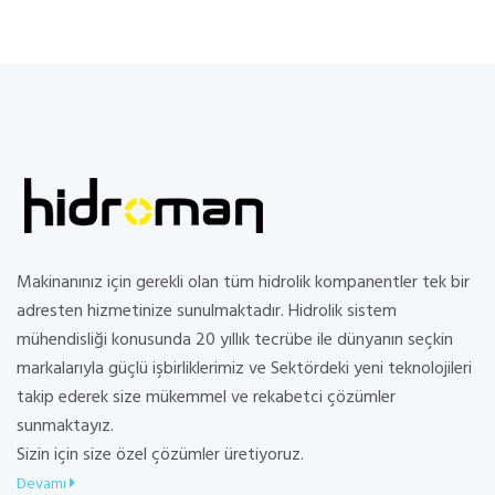
Makinanınız için gerekli olan tüm hidrolik kompanentler tek bir
adresten hizmetinize sunulmaktadır. Hidrolik sistem
mühendisliği konusunda 20 yıllık tecrübe ile dünyanın seçkin
markalarıyla güçlü işbirliklerimiz ve Sektördeki yeni teknolojileri
takip ederek size mükemmel ve rekabetci çözümler
sunmaktayız.
Sizin için size özel çözümler üretiyoruz.
Devamı