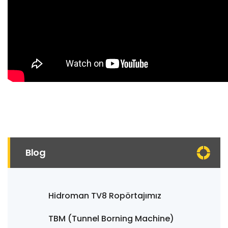
Blog
Hidroman TV8 Ropörtajımız
TBM (Tunnel Borning Machine)