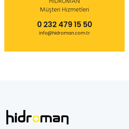
HİDROMAN
Müşteri Hizmetleri
0 232 479 15 50
info@hidroman.com.tr