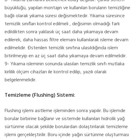
büyüklüğü, yapılan montajın ve kullanılan boruların temizliğine
bağlı olarak yıkama süresi değismektedir. Yıkama süresince
temizlik sınıfları kontrol edilmeli , değisimin olmadığı fark
edildikten sonra yaklasık üç saat daha yıkamaya devam
edilerek, daha hassas filtre elemanı kullanılarak isleme devam
edilmelidir. Đstenilen temizlik sınıfına ulasıldığında islem
bitirilmeyip en az üç saat daha yıkamaya devam edilmelidir.
9- Yıkama isleminin sonunda ulasılan temizlik sınıfı mutlaka
kirlilik ölçüm cihazları ile kontrol edilip, yazılı olarak
belgelenmelidir.
Temizleme (Flushing) Sistemi:
Flushing işlemi asitleme işleminden sonra yapılır. Bu işlemde
borular birbirine bağlanır ve sistemde kullanılan hidrolik yağ
sürtünme olacak şekilde borulardan dolaştırılarak temizleme
işlemi gerçekleştirilir. Boru içinde yağın sürtünme oluşturması