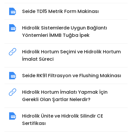
Seide TD15 Metrik Form Makinası
Hidrolik Sistemlerde Uygun Bağlantı
Yöntemleri İMMB Tuğba İpek
Hidrolik Hortum Seçimi ve Hidrolik Hortum
İmalat Süreci
Seide RK91 Filtrasyon ve Flushing Makinası
Hidrolik Hortum İmalatı Yapmak İçin
Gerekli Olan Şartlar Nelerdir?
Hidrolik Ünite ve Hidrolik Silindir CE
Sertifikası