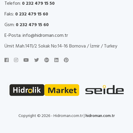
Telefon:
0 232 479 15 50
Faks:
0 232 479 15 60
Gsm:
0 232 479 15 60
E-Posta:
info@hidroman.com.tr
Ümit Mah.1411/2 Sokak No:14-16 Bornova / İzmir / Turkey
Copyright © 2026 - Hidroman.com.tr |
hidroman.com.tr