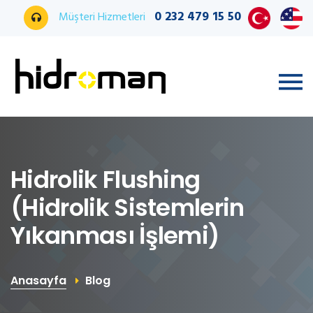
0 232 479 15 50
Müşteri Hizmetleri
Hidrolik Flushing
(Hidrolik Sistemlerin
Yıkanması İşlemi)
Anasayfa
Blog