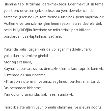
işlemine tabi tutulması gerekmektedir. Eğer mevcut sisteme
yeni boru devreleri çekilecekse, bu yeni devreler için de
asitleme (Pickling) ve temizleme (Flushing) işlemi yapılmalıdır.
Asitleme ve temizleme işlemlerinin yapılması ile devrelerdeki
belirli büyüklüğün üzerinde ve miktardaki partiküllerin
borulardan uzaklaştırılması sağlanır.
Yukarıda bahsi geçen kirliliğe yol açan maddeler, farklı
yollardan sistemlere girebilirler;
Montaj sırasında,
Kaynak çapakları, sıvı sızdırmazlık elemanları, toprak, kum vb.
Sistemde oluşan kirlenme,
Filtrasyon sisteminin yetersiz seçilmesi, bakteri, mantar vb.
Dış ortamdan kirlenme,
Yağ dolumu sırasında, bakım esnasında vb.
Hidrolik sistemlerin uzun ömürlü olabilmesi ve islevini doğru