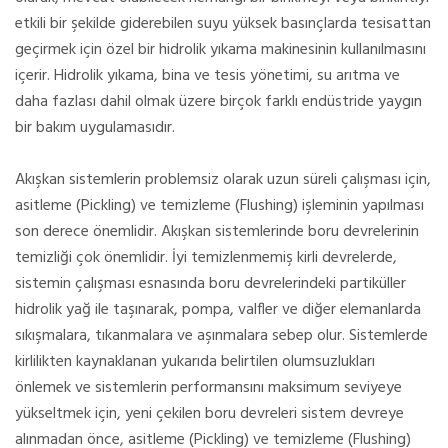
etkili bir şekilde giderebilen suyu yüksek basınçlarda tesisattan
geçirmek için özel bir hidrolik yıkama makinesinin kullanılmasını
içerir. Hidrolik yıkama, bina ve tesis yönetimi, su arıtma ve
daha fazlası dahil olmak üzere birçok farklı endüstride yaygın
bir bakım uygulamasıdır.
Akışkan sistemlerin problemsiz olarak uzun süreli çalışması için,
asitleme (Pickling) ve temizleme (Flushing) işleminin yapılması
son derece önemlidir. Akışkan sistemlerinde boru devrelerinin
temizliği çok önemlidir. İyi temizlenmemiş kirli devrelerde,
sistemin çalışması esnasında boru devrelerindeki partiküller
hidrolik yağ ile taşınarak, pompa, valfler ve diğer elemanlarda
sıkışmalara, tıkanmalara ve aşınmalara sebep olur. Sistemlerde
kirlilikten kaynaklanan yukarıda belirtilen olumsuzlukları
önlemek ve sistemlerin performansını maksimum seviyeye
yükseltmek için, yeni çekilen boru devreleri sistem devreye
alınmadan önce, asitleme (Pickling) ve temizleme (Flushing)