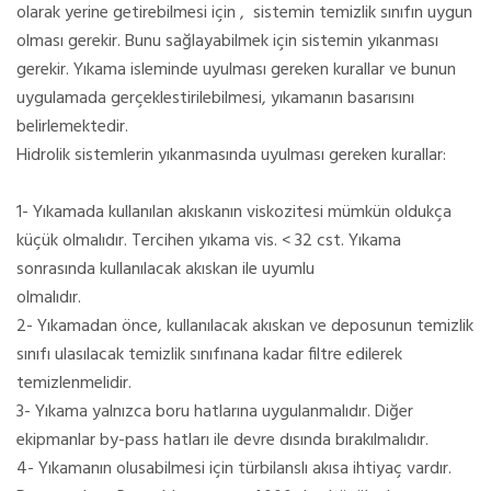
olarak yerine getirebilmesi için , sistemin temizlik sınıfın uygun
olması gerekir. Bunu sağlayabilmek için sistemin yıkanması
gerekir. Yıkama isleminde uyulması gereken kurallar ve bunun
uygulamada gerçeklestirilebilmesi, yıkamanın basarısını
belirlemektedir.
Hidrolik sistemlerin yıkanmasında uyulması gereken kurallar:
1- Yıkamada kullanılan akıskanın viskozitesi mümkün oldukça
küçük olmalıdır. Tercihen yıkama vis. < 32 cst. Yıkama
sonrasında kullanılacak akıskan ile uyumlu
olmalıdır.
2- Yıkamadan önce, kullanılacak akıskan ve deposunun temizlik
sınıfı ulasılacak temizlik sınıfınana kadar filtre edilerek
temizlenmelidir.
3- Yıkama yalnızca boru hatlarına uygulanmalıdır. Diğer
ekipmanlar by-pass hatları ile devre dısında bırakılmalıdır.
4- Yıkamanın olusabilmesi için türbilanslı akısa ihtiyaç vardır.