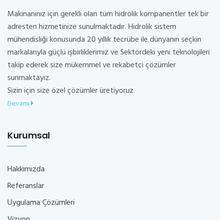
Makinanınız için gerekli olan tüm hidrolik kompanentler tek bir
adresten hizmetinize sunulmaktadır. Hidrolik sistem
mühendisliği konusunda 20 yıllık tecrübe ile dünyanın seçkin
markalarıyla güçlü işbirliklerimiz ve Sektördeki yeni teknolojileri
takip ederek size mükemmel ve rekabetci çözümler
sunmaktayız.
Sizin için size özel çözümler üretiyoruz.
Devamı
Kurumsal
Hakkımızda
Referanslar
Uygulama Çözümleri
Vizyon